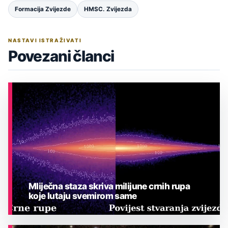
Formacija Zvijezde
HMSC. Zvijezda
NASTAVI ISTRAŽIVATI
Povezani članci
Mliječna staza skriva milijune crnih rupa
koje lutaju svemirom same