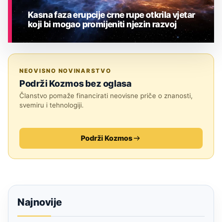
Kasna faza erupcije crne rupe otkrila vjetar
koji bi mogao promijeniti njezin razvoj
ASTRONOMIJA
NEOVISNO NOVINARSTVO
Podrži Kozmos bez oglasa
Članstvo pomaže financirati neovisne priče o znanosti,
svemiru i tehnologiji.
Podrži Kozmos
Najnovije