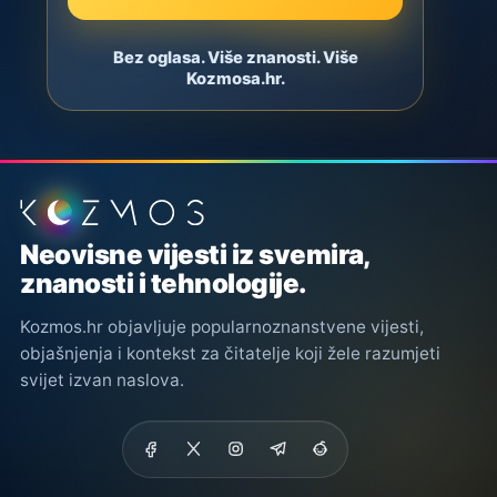
Bez oglasa. Više znanosti. Više
Kozmosa.hr.
Podnožje stranice
Neovisne vijesti iz svemira,
znanosti i tehnologije.
Kozmos.hr objavljuje popularnoznanstvene vijesti,
objašnjenja i kontekst za čitatelje koji žele razumjeti
svijet izvan naslova.