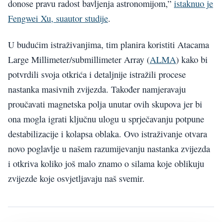
donose pravu radost bavljenja astronomijom,”
istaknuo je
Fengwei Xu, suautor studije
.
U budućim istraživanjima, tim planira koristiti Atacama
Large Millimeter/submillimeter Array (
ALMA
) kako bi
potvrdili svoja otkrića i detaljnije istražili procese
nastanka masivnih zvijezda. Također namjeravaju
proučavati magnetska polja unutar ovih skupova jer bi
ona mogla igrati ključnu ulogu u sprječavanju potpune
destabilizacije i kolapsa oblaka. Ovo istraživanje otvara
novo poglavlje u našem razumijevanju nastanka zvijezda
i otkriva koliko još malo znamo o silama koje oblikuju
zvijezde koje osvjetljavaju naš svemir.