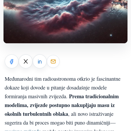
Međunarodni tim radioastronoma otkrio je fascinantne
dokaze koji dovode u pitanje dosadašnje modele
Prema tradicionalnim
formiranja masivnih zvijezda.
modelima, zvijezde postupno nakupljaju masu iz
okolnih turbulentnih oblaka
, ali novo istraživanje
sugerira da bi proces mogao biti puno dinamičniji—