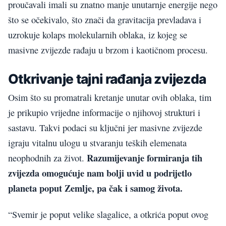
proučavali imali su znatno manje unutarnje energije nego
što se očekivalo, što znači da gravitacija prevladava i
uzrokuje kolaps molekularnih oblaka, iz kojeg se
masivne zvijezde rađaju u brzom i kaotičnom procesu.
Otkrivanje tajni rađanja zvijezda
Osim što su promatrali kretanje unutar ovih oblaka, tim
je prikupio vrijedne informacije o njihovoj strukturi i
sastavu. Takvi podaci su ključni jer masivne zvijezde
igraju vitalnu ulogu u stvaranju teških elemenata
Razumijevanje formiranja tih
neophodnih za život.
zvijezda omogućuje nam bolji uvid u podrijetlo
planeta poput Zemlje, pa čak i samog života.
“Svemir je poput velike slagalice, a otkrića poput ovog