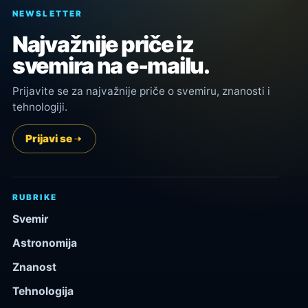
NEWSLETTER
Najvažnije priče iz
svemira na e-mailu.
Prijavite se za najvažnije priče o svemiru, znanosti i
tehnologiji.
Prijavi se
RUBRIKE
Svemir
Astronomija
Znanost
Tehnologija