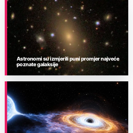
ASTRONOMIJA
Astronomi su izmjerili puni promjer najveće
poznate galaksije
ASTRONOMIJA