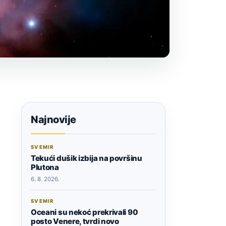
Najnovije
SVEMIR
Tekući dušik izbija na površinu
Plutona
6. 8. 2026.
SVEMIR
Oceani su nekoć prekrivali 90
posto Venere, tvrdi novo