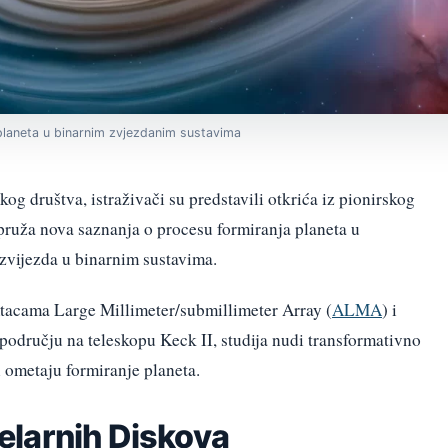
planeta u binarnim zvjezdanim sustavima
 društva, istraživači su predstavili otkrića iz pionirskog
 pruža nova saznanja o procesu formiranja planeta u
zvijezda u binarnim sustavima.
tacama Large Millimeter/submillimeter Array (
ALMA
) i
području na teleskopu Keck II, studija nudi transformativno
i ometaju formiranje planeta.
larnih Diskova