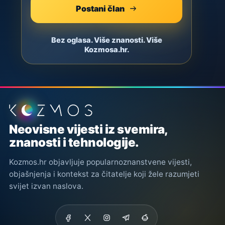
Postani član
Bez oglasa. Više znanosti. Više
Kozmosa.hr.
Podnožje stranice
Neovisne vijesti iz svemira,
znanosti i tehnologije.
Kozmos.hr objavljuje popularnoznanstvene vijesti,
objašnjenja i kontekst za čitatelje koji žele razumjeti
svijet izvan naslova.