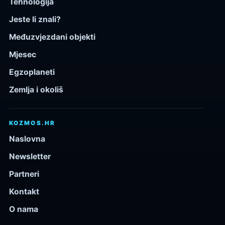
Tehnologija
Jeste li znali?
Međuzvjezdani objekti
Mjesec
Egzoplaneti
Zemlja i okoliš
KOZMOS.HR
Naslovna
Newsletter
Partneri
Kontakt
O nama