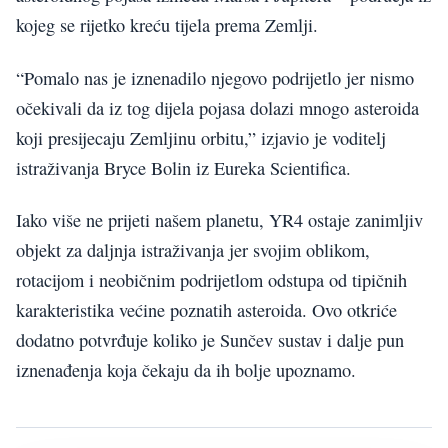
kojeg se rijetko kreću tijela prema Zemlji.
“Pomalo nas je iznenadilo njegovo podrijetlo jer nismo
očekivali da iz tog dijela pojasa dolazi mnogo asteroida
koji presijecaju Zemljinu orbitu,” izjavio je voditelj
istraživanja Bryce Bolin iz Eureka Scientifica.
Iako više ne prijeti našem planetu, YR4 ostaje zanimljiv
objekt za daljnja istraživanja jer svojim oblikom,
rotacijom i neobičnim podrijetlom odstupa od tipičnih
karakteristika većine poznatih asteroida. Ovo otkriće
dodatno potvrđuje koliko je Sunčev sustav i dalje pun
iznenađenja koja čekaju da ih bolje upoznamo.