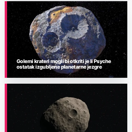
ASTRONOMIJA
Golemi krateri mogli bi otkriti je li Psyche
ostatak izgubljene planetarne jezgre
ASTRONOMIJA