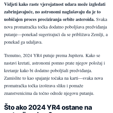
Vidjeti kako raste vjerojatnost udara može izgledati
zabrinjavajuće, no astronomi naglašavaju da je to
uobičajen proces preciziranja orbite asteroida.
Svaka
nova promatračka točka dodatno poboljšava predviđanja
putanje—ponekad sugerirajući da se približava Zemlji, a
ponekad ga udaljava.
Trenutno, 2024 YR4 putuje prema Jupiteru. Kako se
nastavi kretati, astronomi pomno prate njegov položaj i
kretanje kako bi dodatno poboljšali predviđanja.
Zamislite to kao spajanje točaka na karti—svaka nova
promatračka točka izoštrava sliku i pomaže
znanstvenicima da točno odrede njegovu putanju.
Što ako 2024 YR4 ostane na