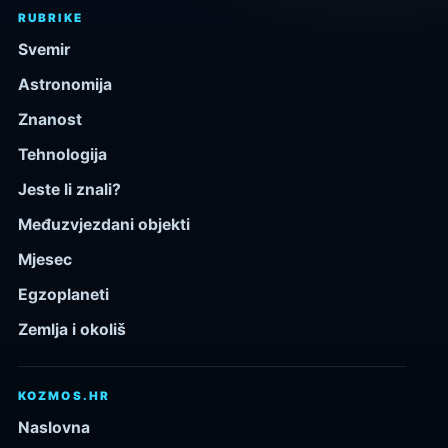
RUBRIKE
Svemir
Astronomija
Znanost
Tehnologija
Jeste li znali?
Međuzvjezdani objekti
Mjesec
Egzoplaneti
Zemlja i okoliš
KOZMOS.HR
Naslovna