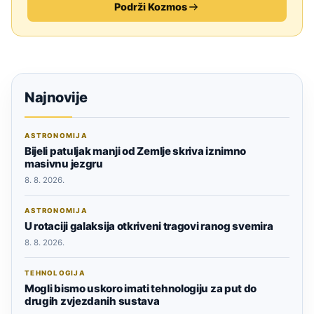
Podrži Kozmos
Najnovije
ASTRONOMIJA
Bijeli patuljak manji od Zemlje skriva iznimno
masivnu jezgru
8. 8. 2026.
ASTRONOMIJA
U rotaciji galaksija otkriveni tragovi ranog svemira
8. 8. 2026.
TEHNOLOGIJA
Mogli bismo uskoro imati tehnologiju za put do
drugih zvjezdanih sustava