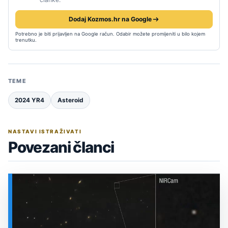
Dodaj Kozmos.hr na Google
Potrebno je biti prijavljen na Google račun. Odabir možete promijeniti u bilo kojem
trenutku.
TEME
2024 YR4
Asteroid
NASTAVI ISTRAŽIVATI
Povezani članci