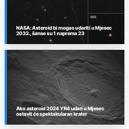
NASA: Asteroid bi mogao udariti u Mjesec
2032., šanse su 1 naprema 23
SVEMIR
Ako asteroid 2024 YR4 udari u Mjesec
ostavit će spektakularan krater