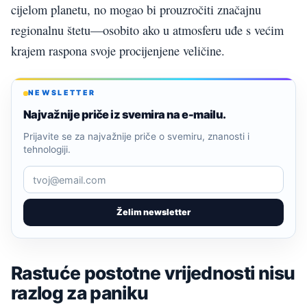
cijelom planetu, no mogao bi prouzročiti značajnu
regionalnu štetu—osobito ako u atmosferu uđe s većim
krajem raspona svoje procijenjene veličine.
NEWSLETTER
Najvažnije priče iz svemira na e-mailu.
Prijavite se za najvažnije priče o svemiru, znanosti i
tehnologiji.
Želim newsletter
Rastuće postotne vrijednosti nisu
razlog za paniku