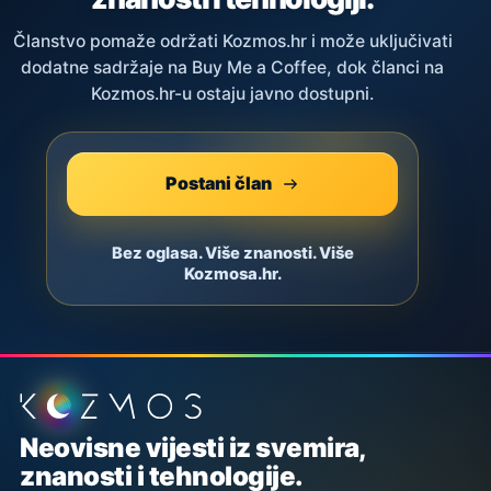
Članstvo pomaže održati Kozmos.hr i može uključivati
dodatne sadržaje na Buy Me a Coffee, dok članci na
Kozmos.hr-u ostaju javno dostupni.
Postani član
Bez oglasa. Više znanosti. Više
Kozmosa.hr.
Podnožje stranice
Neovisne vijesti iz svemira,
znanosti i tehnologije.