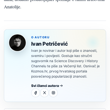
Anatolije.
O AUTORU
Ivan Petričević
Ivan je novinar i autor koji piše o znanosti,
svemiru i povijesti. Gostuje kao stručni
sugovornik na Science Discovery i History
Channelu te piše za Večernji list. Osnivač je
Kozmos.hr, prvog hrvatskog portala
posvećenog popularizaciji znanosti.
Svi članci autora