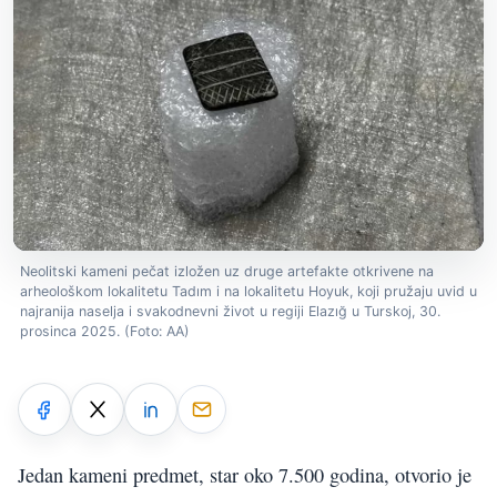
Neolitski kameni pečat izložen uz druge artefakte otkrivene na
arheološkom lokalitetu Tadım i na lokalitetu Hoyuk, koji pružaju uvid u
najranija naselja i svakodnevni život u regiji Elazığ u Turskoj, 30.
prosinca 2025. (Foto: AA)
Jedan kameni predmet, star oko 7.500 godina, otvorio je