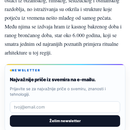
ostaci iz bizantskog, rimskog, seldžučkog i osmanskog
razdoblja, no istraživanja su otkrila i strukture koje
potječu iz vremena nešto mlađeg od samog pečata.
Među njima se izdvaja hram iz kasnog bakrenog doba i
ranog brončanog doba, star oko 6.000 godina, koji se
smatra jednim od najranijih poznatih primjera ritualne
arhitekture u toj regiji.
NEWSLETTER
Najvažnije priče iz svemira na e-mailu.
Prijavite se za najvažnije priče o svemiru, znanosti i
tehnologiji.
Želim newsletter