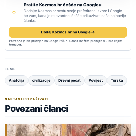
Pratite Kozmos.hr češće na Googleu
Dodajte Kozmos.hr među svoje preferirane izvore i Google
će vam, kada je relevantno, češće prikazivati naše najnovije
članke.
Dodaj Kozmos.hr na Google
Potrebno je biti prijavljen na Google račun. Odabir možete promijeniti u bilo kojem
trenutku.
TEME
Anatolija
civilizacije
Drevni pečat
Povijest
Turska
NASTAVI ISTRAŽIVATI
Povezani članci