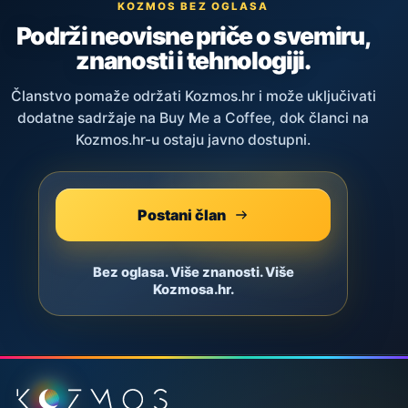
KOZMOS BEZ OGLASA
Podrži neovisne priče o svemiru,
znanosti i tehnologiji.
Članstvo pomaže održati Kozmos.hr i može uključivati
dodatne sadržaje na Buy Me a Coffee, dok članci na
Kozmos.hr-u ostaju javno dostupni.
Postani član
Bez oglasa. Više znanosti. Više
Kozmosa.hr.
Podnožje stranice