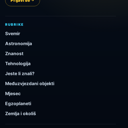
Prijavi se
RUBRIKE
Svemir
Astronomija
Znanost
Tehnologija
Jeste li znali?
Međuzvjezdani objekti
Mjesec
Egzoplaneti
Zemlja i okoliš