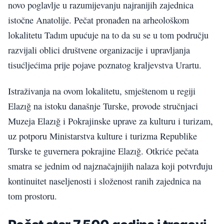
novo poglavlje u razumijevanju najranijih zajednica
istočne Anatolije. Pečat pronađen na arheološkom
lokalitetu Tadım upućuje na to da su se u tom području
razvijali oblici društvene organizacije i upravljanja
tisućljećima prije pojave poznatog kraljevstva Urartu.
Istraživanja na ovom lokalitetu, smještenom u regiji
Elazığ na istoku današnje Turske, provode stručnjaci
Muzeja Elazığ i Pokrajinske uprave za kulturu i turizam,
uz potporu Ministarstva kulture i turizma Republike
Turske te guvernera pokrajine Elazığ. Otkriće pečata
smatra se jednim od najznačajnijih nalaza koji potvrđuju
kontinuitet naseljenosti i složenost ranih zajednica na
tom prostoru.