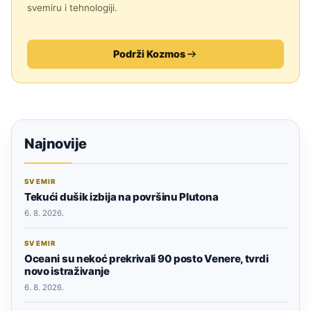
svemiru i tehnologiji.
Podrži Kozmos
Najnovije
SVEMIR
Tekući dušik izbija na površinu Plutona
6. 8. 2026.
SVEMIR
Oceani su nekoć prekrivali 90 posto Venere, tvrdi
novo istraživanje
6. 8. 2026.