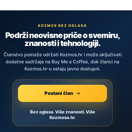
KOZMOS BEZ OGLASA
Podrži neovisne priče o svemiru,
znanosti i tehnologiji.
Članstvo pomaže održati Kozmos.hr i može uključivati
dodatne sadržaje na Buy Me a Coffee, dok članci na
Kozmos.hr-u ostaju javno dostupni.
Postani član
Bez oglasa. Više znanosti. Više
Kozmosa.hr.