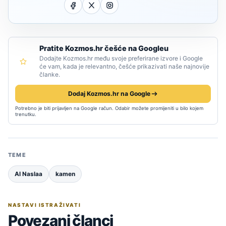
Pratite Kozmos.hr češće na Googleu
Dodajte Kozmos.hr među svoje preferirane izvore i Google
će vam, kada je relevantno, češće prikazivati naše najnovije
članke.
Dodaj Kozmos.hr na Google
Potrebno je biti prijavljen na Google račun. Odabir možete promijeniti u bilo kojem
trenutku.
TEME
Al Naslaa
kamen
NASTAVI ISTRAŽIVATI
Povezani članci