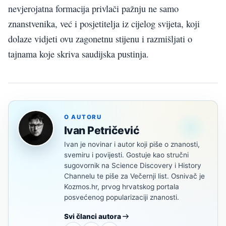
nevjerojatna formacija privlači pažnju ne samo
znanstvenika, već i posjetitelja iz cijelog svijeta, koji
dolaze vidjeti ovu zagonetnu stijenu i razmišljati o
tajnama koje skriva saudijska pustinja.
O AUTORU
Ivan Petričević
Ivan je novinar i autor koji piše o znanosti,
svemiru i povijesti. Gostuje kao stručni
sugovornik na Science Discovery i History
Channelu te piše za Večernji list. Osnivač je
Kozmos.hr, prvog hrvatskog portala
posvećenog popularizaciji znanosti.
Svi članci autora