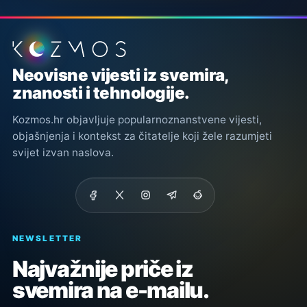
Podnožje stranice
Neovisne vijesti iz svemira,
znanosti i tehnologije.
Kozmos.hr objavljuje popularnoznanstvene vijesti,
objašnjenja i kontekst za čitatelje koji žele razumjeti
svijet izvan naslova.
NEWSLETTER
Najvažnije priče iz
svemira na e-mailu.