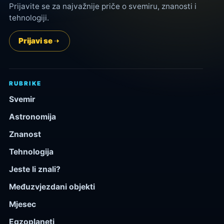
Prijavite se za najvažnije priče o svemiru, znanosti i
tehnologiji.
Prijavi se
RUBRIKE
Svemir
Astronomija
Znanost
Tehnologija
Jeste li znali?
Međuzvjezdani objekti
Mjesec
Egzoplaneti