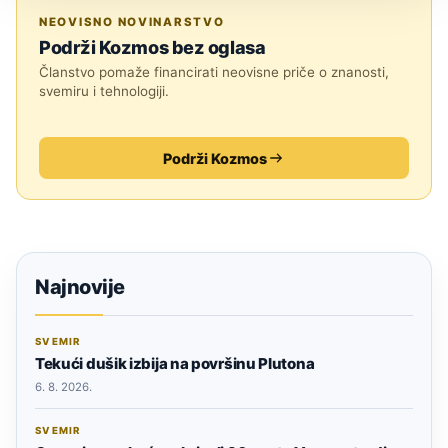
JESTE LI ZNALI?
NEOVISNO NOVINARSTVO
Podrži Kozmos bez oglasa
Članstvo pomaže financirati neovisne priče o znanosti,
svemiru i tehnologiji.
Podrži Kozmos
Najnovije
SVEMIR
Tekući dušik izbija na površinu Plutona
6. 8. 2026.
SVEMIR