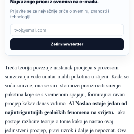
Najvažnije priče iz svemira na e-mailu.
Prijavite se za najvažnije priče o svemiru, znanosti i
tehnologiji.
Želim newsletter
Treća teorija povezuje nastanak procjepa s procesom
smrzavanja vode unutar malih pukotina u stijeni. Kada se
voda smrzne, ona se širi, što može prouzročiti širenje
pukotina koje se s vremenom spajaju, formirajući ravan
Al Naslaa ostaje jedan od
procjep kakav danas vidimo.
najintrigantnijih geoloških fenomena na svijetu.
Iako
postoje različite teorije o tome kako je nastao ovaj
jedinstveni procjep, pravi uzrok i dalje je nepoznat. Ova