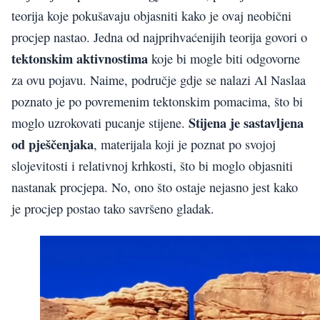
teorija koje pokušavaju objasniti kako je ovaj neobični
procjep nastao. Jedna od najprihvaćenijih teorija govori o
tektonskim aktivnostima
koje bi mogle biti odgovorne
za ovu pojavu. Naime, područje gdje se nalazi Al Naslaa
poznato je po povremenim tektonskim pomacima, što bi
Stijena je sastavljena
moglo uzrokovati pucanje stijene.
od pješčenjaka
, materijala koji je poznat po svojoj
slojevitosti i relativnoj krhkosti, što bi moglo objasniti
nastanak procjepa. No, ono što ostaje nejasno jest kako
je procjep postao tako savršeno gladak.