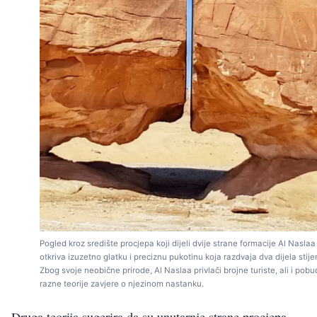
Pogled kroz središte procjepa koji dijeli dvije strane formacije Al Naslaa
otkriva izuzetno glatku i preciznu pukotinu koja razdvaja dva dijela stije
Zbog svoje neobične prirode, Al Naslaa privlači brojne turiste, ali i pobu
razne teorije zavjere o njezinom nastanku.