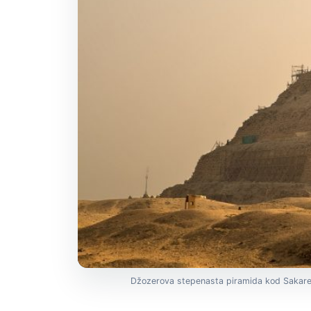
Džozerova stepenasta piramida kod Sakare. 