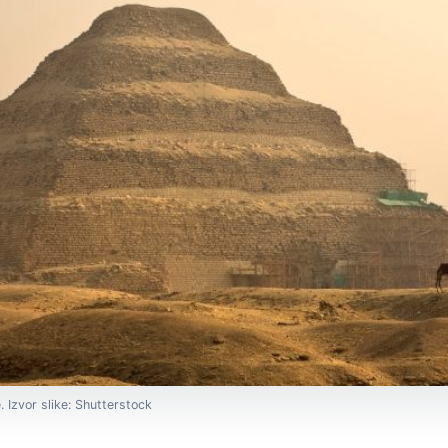
Izvor slike: Shutterstock