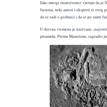
Iako mnogi znanstvenici vjeruju da je 
faraona, neki autori i eksperti iz ovog 
da se radi o grobnici i da se po smrti f
U drevna vremena je nazivana „najsvet
piramidu. Prema Manetonu, sagradio ju je