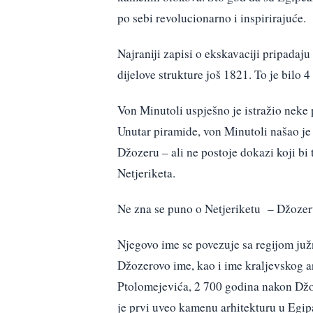
po sebi revolucionarno i inspirirajuće.
Najraniji zapisi o ekskavaciji pripadaj
dijelove strukture još 1821. To je bilo 
Von Minutoli uspješno je istražio neke
Unutar piramide, von Minutoli našao je 
Džozeru – ali ne postoje dokazi koji bi 
Netjeriketa.
Ne zna se puno o Netjeriketu – Džozer
Njegovo ime se povezuje sa regijom ju
Džozerovo ime, kao i ime kraljevskog ar
Ptolomejevića, 2 700 godina nakon Džoz
je prvi uveo kamenu arhitekturu u Egip