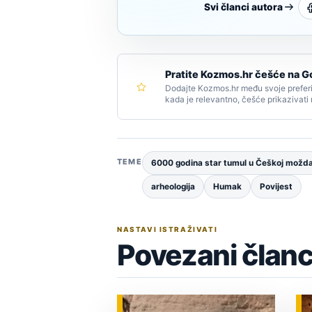
Svi članci autora
Pratite Kozmos.hr češće na G
Dodajte Kozmos.hr među svoje preferi
kada je relevantno, češće prikazivati
TEME
6000 godina star tumul u Češkoj možda 
arheologija
Humak
Povijest
NASTAVI ISTRAŽIVATI
Povezani članc