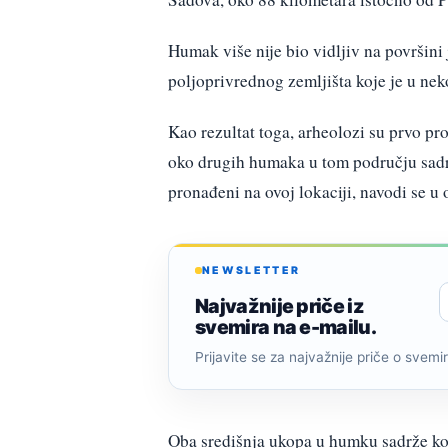
Humak više nije bio vidljiv na površini
poljoprivrednog zemljišta koje je u ne
Kao rezultat toga, arheolozi su prvo pro
oko drugih humaka u tom području sadrž
pronađeni na ovoj lokaciji, navodi se u 
NEWSLETTER
Najvažnije priče iz
svemira na e-mailu.
Prijavite se za najvažnije priče o svemiru
Oba središnja ukopa u humku sadrže kos