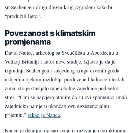
su Seahenge i drugi drevni krug izgrađeni kako bi
“produžili ljeto”.
Povezanost s klimatskim
promjenama
David Nance, arheolog sa Sveučilišta u Aberdeenu u
Velikoj Britaniji i autor nove studije, izjavio je da je
izgradnja Seahengea i susjednog kruga drvenih greda
uslijedila tijekom razdoblja produžene hladnoće i teških
zima, što je stavljalo rane obalne zajednice pod veliki
stres. “Čini se najvjerojatnijim da su ovi spomenici imali
zajedničku namjeru okončati ovu egzistencijalnu
prijetnju,”
rekao je Nance
.
Nance je detaljno opisao svoje istraživanje o strukturama