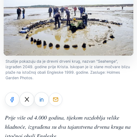
Studije pokazuju da je drevni drveni krug, nazvan "Seahenge",
izgrađen 2049. godine prije Krista. Iskopan je iz slane močvare blizu
plaže na istočnoj obali Engleske 1999. godine. Zasluge: Holmes
Garden Photos.
Prije više od 4.000 godina, tijekom razdoblja velike
hladnoće, izgrađena su dva tajanstvena drvena kruga na
istočnoj obali Engleske.