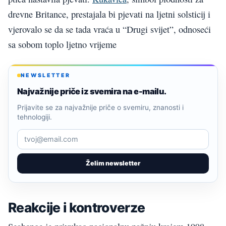
drevne Britance, prestajala bi pjevati na ljetni solsticij i
vjerovalo se da se tada vraća u “Drugi svijet”, odnoseći
sa sobom toplo ljetno vrijeme
NEWSLETTER
Najvažnije priče iz svemira na e-mailu.
Prijavite se za najvažnije priče o svemiru, znanosti i
tehnologiji.
Želim newsletter
Reakcije i kontroverze