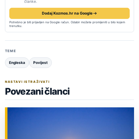
članke.
Dodaj Kozmos.hr na Google
Potrebno je biti prijavljen na Google račun. Odabir možete promijeniti u bilo kojem
trenutku.
TEME
Engleska
Povijest
NASTAVI ISTRAŽIVATI
Povezani članci