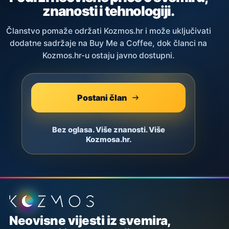
znanosti i tehnologiji.
Članstvo pomaže održati Kozmos.hr i može uključivati
dodatne sadržaje na Buy Me a Coffee, dok članci na
Kozmos.hr-u ostaju javno dostupni.
Postani član
Bez oglasa. Više znanosti. Više
Kozmosa.hr.
Podnožje stranice
Neovisne vijesti iz svemira,