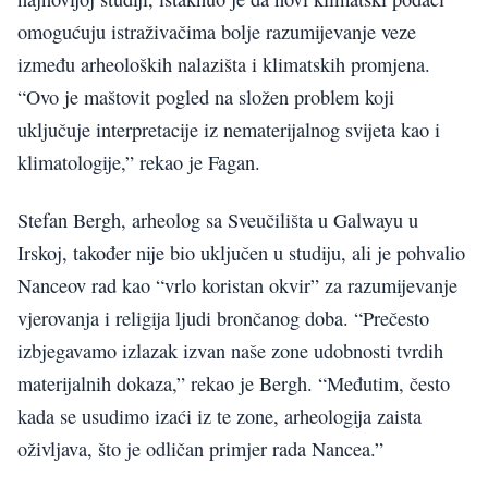
omogućuju istraživačima bolje razumijevanje veze
između arheoloških nalazišta i klimatskih promjena.
“Ovo je maštovit pogled na složen problem koji
uključuje interpretacije iz nematerijalnog svijeta kao i
klimatologije,” rekao je Fagan.
Stefan Bergh, arheolog sa Sveučilišta u Galwayu u
Irskoj, također nije bio uključen u studiju, ali je pohvalio
Nanceov rad kao “vrlo koristan okvir” za razumijevanje
vjerovanja i religija ljudi brončanog doba. “Prečesto
izbjegavamo izlazak izvan naše zone udobnosti tvrdih
materijalnih dokaza,” rekao je Bergh. “Međutim, često
kada se usudimo izaći iz te zone, arheologija zaista
oživljava, što je odličan primjer rada Nancea.”