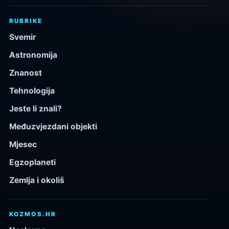
RUBRIKE
Svemir
Astronomija
Znanost
Tehnologija
Jeste li znali?
Međuzvjezdani objekti
Mjesec
Egzoplaneti
Zemlja i okoliš
KOZMOS.HR