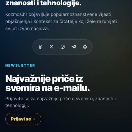
znanosti i tehnologije.
Kozmos.hr objavljuje popularnoznanstvene vijesti,
objašnjenja i kontekst za čitatelje koji žele razumjeti
svijet izvan naslova.
NEWSLETTER
Najvažnije priče iz
svemira na e-mailu.
Prijavite se za najvažnije priče o svemiru, znanosti i
tehnologiji.
Prijavi se