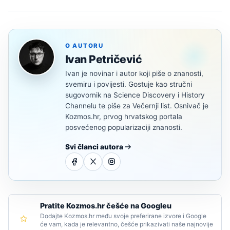
O AUTORU
Ivan Petričević
Ivan je novinar i autor koji piše o znanosti,
svemiru i povijesti. Gostuje kao stručni
sugovornik na Science Discovery i History
Channelu te piše za Večernji list. Osnivač je
Kozmos.hr, prvog hrvatskog portala
posvećenog popularizaciji znanosti.
Svi članci autora
Pratite Kozmos.hr češće na Googleu
Dodajte Kozmos.hr među svoje preferirane izvore i Google
će vam, kada je relevantno, češće prikazivati naše najnovije