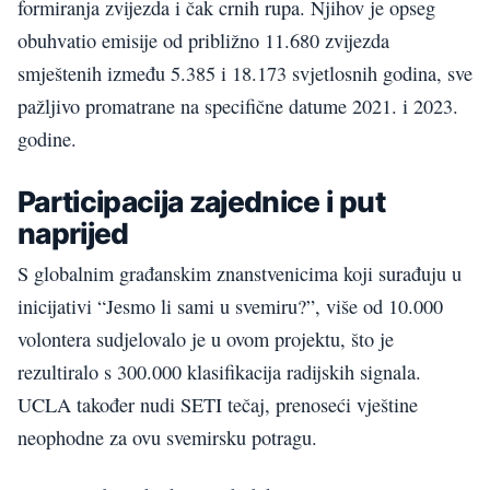
formiranja zvijezda i čak crnih rupa. Njihov je opseg
obuhvatio emisije od približno 11.680 zvijezda
smještenih između 5.385 i 18.173 svjetlosnih godina, sve
pažljivo promatrane na specifične datume 2021. i 2023.
godine.
Participacija zajednice i put
naprijed
S globalnim građanskim znanstvenicima koji surađuju u
inicijativi “Jesmo li sami u svemiru?”, više od 10.000
volontera sudjelovalo je u ovom projektu, što je
rezultiralo s 300.000 klasifikacija radijskih signala.
UCLA također nudi SETI tečaj, prenoseći vještine
neophodne za ovu svemirsku potragu.