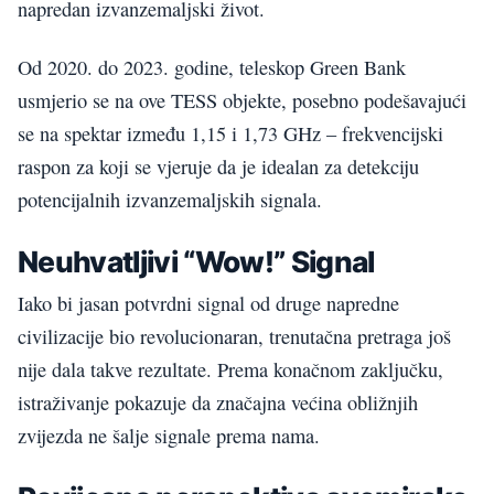
napredan izvanzemaljski život.
Od 2020. do 2023. godine, teleskop Green Bank
usmjerio se na ove TESS objekte, posebno podešavajući
se na spektar između 1,15 i 1,73 GHz – frekvencijski
raspon za koji se vjeruje da je idealan za detekciju
potencijalnih izvanzemaljskih signala.
Neuhvatljivi “Wow!” Signal
Iako bi jasan potvrdni signal od druge napredne
civilizacije bio revolucionaran, trenutačna pretraga još
nije dala takve rezultate. Prema konačnom zaključku,
istraživanje pokazuje da značajna većina obližnjih
zvijezda ne šalje signale prema nama.