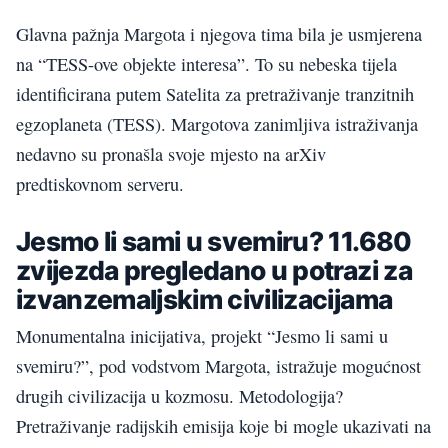
Glavna pažnja Margota i njegova tima bila je usmjerena
na “TESS-ove objekte interesa”. To su nebeska tijela
identificirana putem Satelita za pretraživanje tranzitnih
egzoplaneta (TESS). Margotova zanimljiva istraživanja
nedavno su pronašla svoje mjesto na arXiv
predtiskovnom serveru.
Jesmo li sami u svemiru? 11.680
zvijezda pregledano u potrazi za
izvanzemaljskim civilizacijama
Monumentalna inicijativa, projekt “Jesmo li sami u
svemiru?”, pod vodstvom Margota, istražuje mogućnost
drugih civilizacija u kozmosu. Metodologija?
Pretraživanje radijskih emisija koje bi mogle ukazivati na