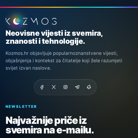
Podnožje stranice
Neovisne vijesti iz svemira,
znanosti i tehnologije.
Kozmos.hr objavljuje popularnoznanstvene vijesti,
objašnjenja i kontekst za čitatelje koji žele razumjeti
svijet izvan naslova.
NEWSLETTER
Najvažnije priče iz
svemira na e-mailu.