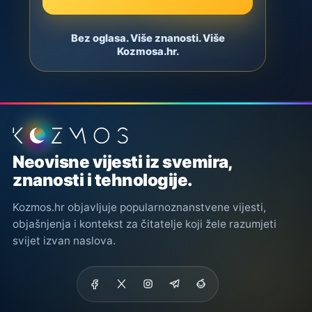
Bez oglasa. Više znanosti. Više
Kozmosa.hr.
Podnožje stranice
Neovisne vijesti iz svemira,
znanosti i tehnologije.
Kozmos.hr objavljuje popularnoznanstvene vijesti,
objašnjenja i kontekst za čitatelje koji žele razumjeti
svijet izvan naslova.