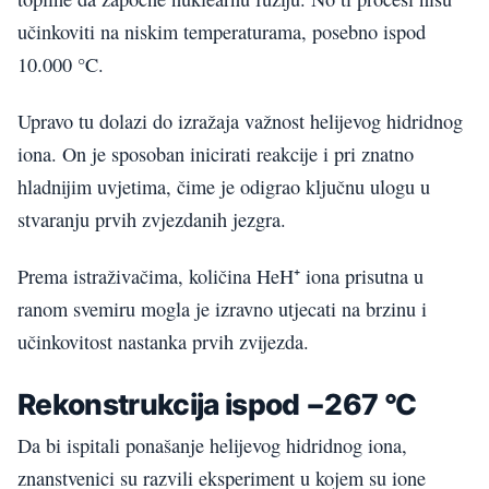
učinkoviti na niskim temperaturama, posebno ispod
10.000 °C.
Upravo tu dolazi do izražaja važnost helijevog hidridnog
iona. On je sposoban inicirati reakcije i pri znatno
hladnijim uvjetima, čime je odigrao ključnu ulogu u
stvaranju prvih zvjezdanih jezgra.
Prema istraživačima, količina HeH⁺ iona prisutna u
ranom svemiru mogla je izravno utjecati na brzinu i
učinkovitost nastanka prvih zvijezda.
Rekonstrukcija ispod −267 °C
Da bi ispitali ponašanje helijevog hidridnog iona,
znanstvenici su razvili eksperiment u kojem su ione