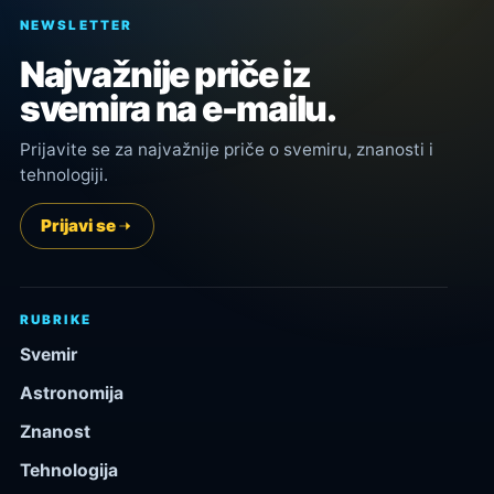
NEWSLETTER
Najvažnije priče iz
svemira na e-mailu.
Prijavite se za najvažnije priče o svemiru, znanosti i
tehnologiji.
Prijavi se
RUBRIKE
Svemir
Astronomija
Znanost
Tehnologija