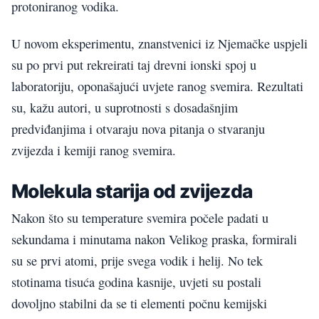
protoniranog vodika.
U novom eksperimentu, znanstvenici iz Njemačke uspjeli
su po prvi put rekreirati taj drevni ionski spoj u
laboratoriju, oponašajući uvjete ranog svemira. Rezultati
su, kažu autori, u suprotnosti s dosadašnjim
predviđanjima i otvaraju nova pitanja o stvaranju
zvijezda i kemiji ranog svemira.
Molekula starija od zvijezda
Nakon što su temperature svemira počele padati u
sekundama i minutama nakon Velikog praska, formirali
su se prvi atomi, prije svega vodik i helij. No tek
stotinama tisuća godina kasnije, uvjeti su postali
dovoljno stabilni da se ti elementi počnu kemijski