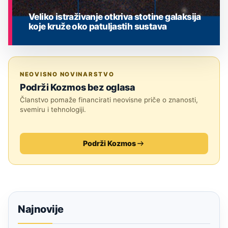
Veliko istraživanje otkriva stotine galaksija
koje kruže oko patuljastih sustava
ASTRONOMIJA
NEOVISNO NOVINARSTVO
Podrži Kozmos bez oglasa
Članstvo pomaže financirati neovisne priče o znanosti,
svemiru i tehnologiji.
Podrži Kozmos
Najnovije