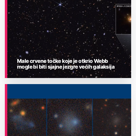
ASTRONOMIJA
Male crvene točke koje je otkrio Webb
mogle bi biti sjajne jezgre većih galaksija
ASTRONOMIJA