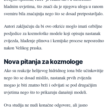
hladnim uvjetima, što znači da je njegova uloga u ranom
svemiru bila značajnija nego što se dosad pretpostavljalo.
Autori zaključuju da bi ovo otkriće moglo imati ozbiljne
posljedice za kozmološke modele koji opisuju nastanak
zvijezda, hlađenje plinova i kemijske procese neposredno
nakon Velikog praska.
Nova pitanja za kozmologe
Ako su reakcije helijevog hidridnog iona bile učinkovitije
nego što se dosad mislilo, nastanak prvih zvijezda
mogao je biti znatno brži i odvijati se pod drugačijim
uvjetima nego što to prikazuju današnji modeli.
Ova studija ne nudi konačne odgovore, ali jasno