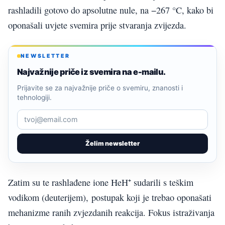
rashladili gotovo do apsolutne nule, na −267 °C, kako bi
oponašali uvjete svemira prije stvaranja zvijezda.
NEWSLETTER
Najvažnije priče iz svemira na e-mailu.
Prijavite se za najvažnije priče o svemiru, znanosti i
tehnologiji.
Želim newsletter
Zatim su te rashlađene ione HeH⁺ sudarili s teškim
vodikom (deuterijem), postupak koji je trebao oponašati
mehanizme ranih zvjezdanih reakcija. Fokus istraživanja