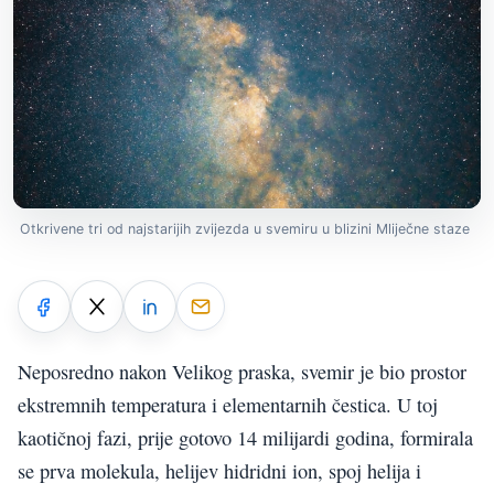
Otkrivene tri od najstarijih zvijezda u svemiru u blizini Mliječne staze
Neposredno nakon Velikog praska, svemir je bio prostor
ekstremnih temperatura i elementarnih čestica. U toj
kaotičnoj fazi, prije gotovo 14 milijardi godina, formirala
se prva molekula, helijev hidridni ion, spoj helija i