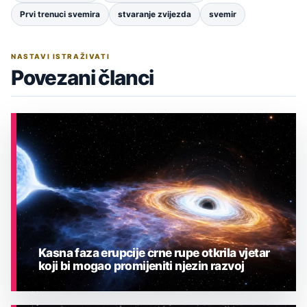
Prvi trenuci svemira
stvaranje zvijezda
svemir
NASTAVI ISTRAŽIVATI
Povezani članci
Kasna faza erupcije crne rupe otkrila vjetar
koji bi mogao promijeniti njezin razvoj