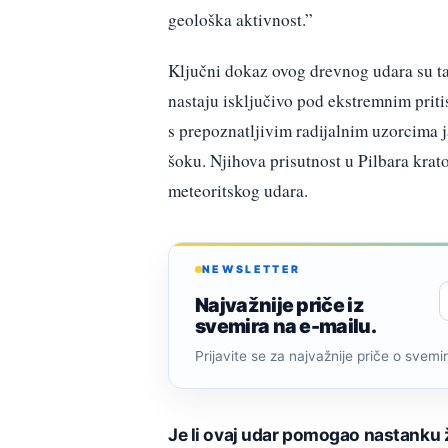
geološka aktivnost.”
Ključni dokaz ovog drevnog udara su ta
nastaju isključivo pod ekstremnim priti
s prepoznatljivim radijalnim uzorcima j
šoku. Njihova prisutnost u Pilbara krat
meteoritskog udara.
NEWSLETTER
Najvažnije priče iz
svemira na e-mailu.
Prijavite se za najvažnije priče o svemiru
Je li ovaj udar pomogao nastanku 