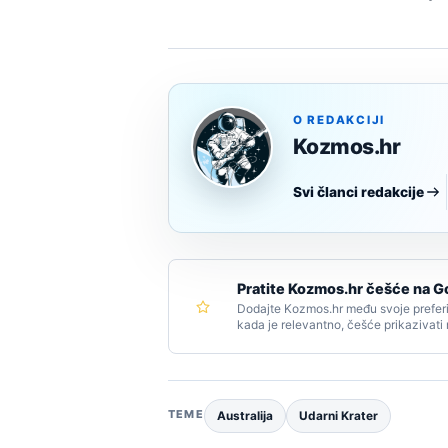
O REDAKCIJI
Kozmos.hr
Svi članci redakcije
Pratite Kozmos.hr češće na G
Dodajte Kozmos.hr među svoje preferi
kada je relevantno, češće prikazivati
TEME
Australija
Udarni Krater