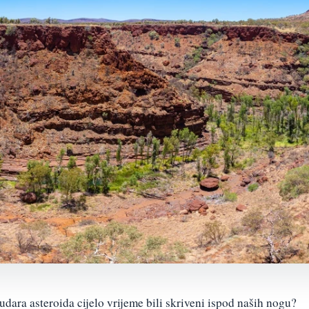
udara asteroida cijelo vrijeme bili skriveni ispod naših nogu?