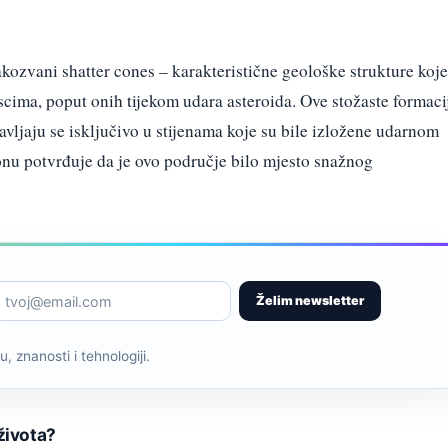
kozvani shatter cones – karakteristične geološke strukture koje
scima, poput onih tijekom udara asteroida. Ove stožaste formaci
avljaju se isključivo u stijenama koje su bile izložene udarnom
onu potvrđuje da je ovo područje bilo mjesto snažnog
Želim newsletter
, znanosti i tehnologiji.
života?