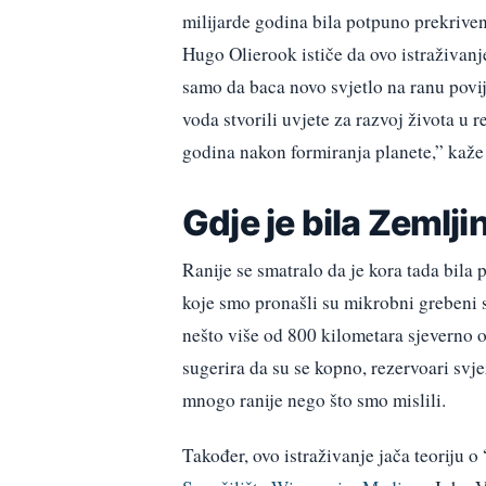
milijarde godina bila potpuno prekrive
Hugo Olierook ističe da ovo istraživan
samo da baca novo svjetlo na ranu povij
voda stvorili uvjete za razvoj života 
godina nakon formiranja planete,” kaže
Gdje je bila Zemlji
Ranije se smatralo da je kora tada bila
koje smo pronašli su mikrobni grebeni s
nešto više od 800 kilometara sjeverno o
sugerira da su se kopno, rezervoari svje
mnogo ranije nego što smo mislili.
Također, ovo istraživanje jača teoriju 