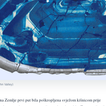
ohn Valley)
ina Zemlje prvi put bila poškropljena svježom kišnicom prije