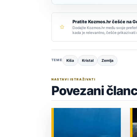
Pratite Kozmos.hr češće na G
Dodajte Kozmos.hr među svoje preferi
kada je relevantno, češće prikazivati
TEME
Kiša
Kristal
Zemlja
NASTAVI ISTRAŽIVATI
Povezani članc