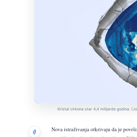
Kristal cirkona star 4,4 milijarde godina. (J
Nova istraživanja otkrivaju da je površ