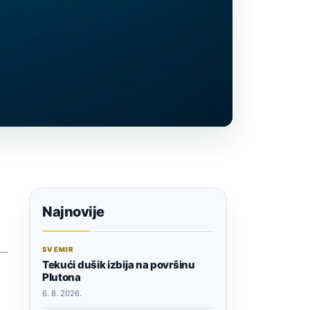
Najnovije
SVEMIR
Tekući dušik izbija na površinu
Plutona
6. 8. 2026.