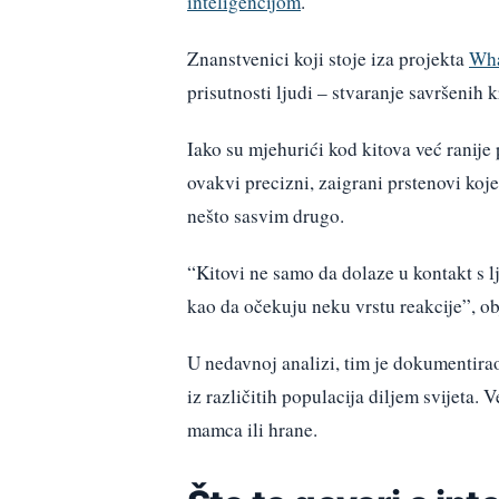
inteligencijom
.
Znanstvenici koji stoje iza projekta
Wh
prisutnosti ljudi – stvaranje savršenih
Iako su mjehurići kod kitova već ranije 
ovakvi precizni, zaigrani prstenovi koj
nešto sasvim drugo.
“Kitovi ne samo da dolaze u kontakt s 
kao da očekuju neku vrstu reakcije”, ob
U nedavnoj analizi, tim je dokumentirao
iz različitih populacija diljem svijeta. 
mamca ili hrane.