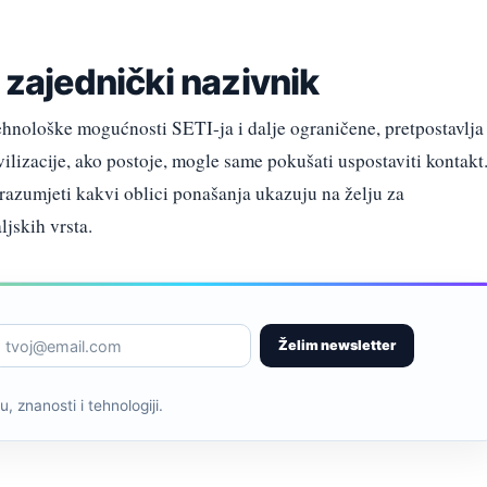
 zajednički nazivnik
ehnološke mogućnosti SETI-ja i dalje ograničene, pretpostavlja
vilizacije, ako postoje, mogle same pokušati uspostaviti kontakt
razumjeti kakvi oblici ponašanja ukazuju na želju za
jskih vrsta.
Želim newsletter
, znanosti i tehnologiji.