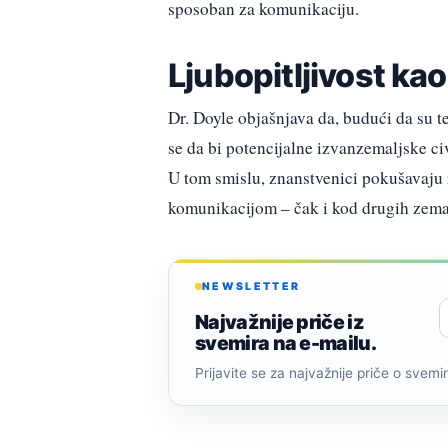
sposoban za komunikaciju.
Ljubopitljivost kao
Dr. Doyle objašnjava da, budući da su t
se da bi potencijalne izvanzemaljske ci
U tom smislu, znanstvenici pokušavaju 
komunikacijom – čak i kod drugih zemal
NEWSLETTER
Najvažnije priče iz
svemira na e-mailu.
Prijavite se za najvažnije priče o svemiru