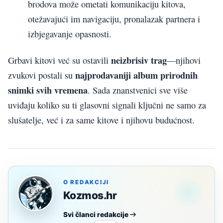
brodova može ometati komunikaciju kitova,
otežavajući im navigaciju, pronalazak partnera i
izbjegavanje opasnosti.
neizbrisiv trag
Grbavi kitovi već su ostavili
—njihovi
najprodavaniji album prirodnih
zvukovi postali su
snimki svih vremena
. Sada znanstvenici sve više
uviđaju koliko su ti glasovni signali ključni ne samo za
slušatelje, već i za same kitove i njihovu budućnost.
O REDAKCIJI
Kozmos.hr
Svi članci redakcije