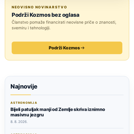
ZNANOST
NEOVISNO NOVINARSTVO
Podrži Kozmos bez oglasa
Članstvo pomaže financirati neovisne priče o znanosti,
svemiru i tehnologiji.
Podrži Kozmos
Najnovije
ASTRONOMIJA
Bijeli patuljak manji od Zemlje skriva iznimno
masivnu jezgru
8. 8. 2026.