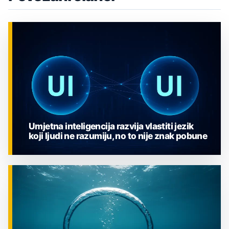
Umjetna inteligencija razvija vlastiti jezik
koji ljudi ne razumiju, no to nije znak pobune
ZNANOST