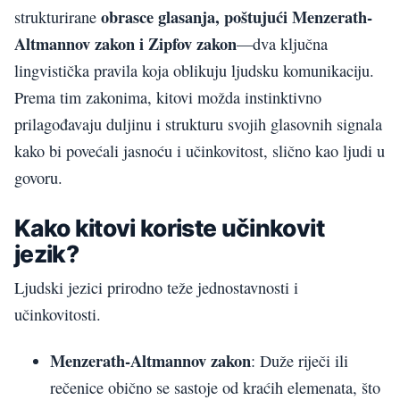
obrasce glasanja, poštujući Menzerath-
strukturirane
Altmannov zakon i Zipfov zakon
—dva ključna
lingvistička pravila koja oblikuju ljudsku komunikaciju.
Prema tim zakonima, kitovi možda instinktivno
prilagođavaju duljinu i strukturu svojih glasovnih signala
kako bi povećali jasnoću i učinkovitost, slično kao ljudi u
govoru.
Kako kitovi koriste učinkovit
jezik?
Ljudski jezici prirodno teže jednostavnosti i
učinkovitosti.
Menzerath-Altmannov zakon
: Duže riječi ili
rečenice obično se sastoje od kraćih elemenata, što