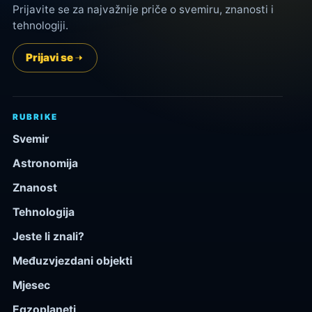
Prijavite se za najvažnije priče o svemiru, znanosti i
tehnologiji.
Prijavi se
RUBRIKE
Svemir
Astronomija
Znanost
Tehnologija
Jeste li znali?
Međuzvjezdani objekti
Mjesec
Egzoplaneti