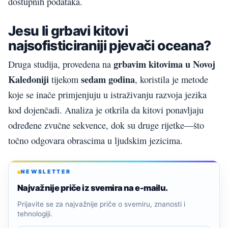
dostupnih podataka.
Jesu li grbavi kitovi
najsofisticiraniji pjevači oceana?
grbavim kitovima u Novoj
Druga studija, provedena na
Kaledoniji
sedam godina
tijekom
, koristila je metode
koje se inače primjenjuju u istraživanju razvoja jezika
kod dojenčadi. Analiza je otkrila da kitovi ponavljaju
određene zvučne sekvence, dok su druge rijetke—što
točno odgovara obrascima u ljudskim jezicima.
NEWSLETTER
Najvažnije priče iz svemira na e-mailu.
Prijavite se za najvažnije priče o svemiru, znanosti i
tehnologiji.