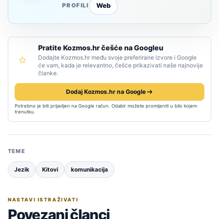
Web
PROFILI
Pratite Kozmos.hr češće na Googleu
Dodajte Kozmos.hr među svoje preferirane izvore i Google
će vam, kada je relevantno, češće prikazivati naše najnovije
članke.
Dodaj Kozmos.hr na Google
Potrebno je biti prijavljen na Google račun. Odabir možete promijeniti u bilo kojem
trenutku.
TEME
Jezik
Kitovi
komunikacija
NASTAVI ISTRAŽIVATI
Povezani članci