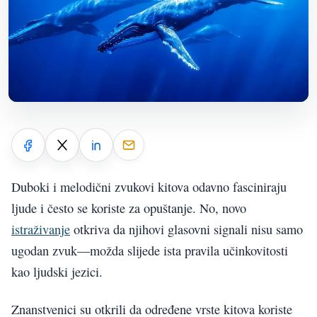
Duboki i melodični zvukovi kitova odavno fasciniraju
ljude i često se koriste za opuštanje. No, novo
istraživanje
otkriva da njihovi glasovni signali nisu samo
ugodan zvuk—možda slijede ista pravila učinkovitosti
kao ljudski jezici.
Znanstvenici su otkrili da određene vrste kitova koriste