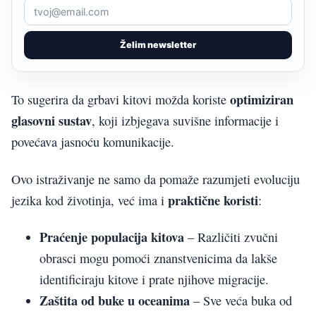
Želim newsletter
optimiziran
To sugerira da grbavi kitovi možda koriste
glasovni sustav
, koji izbjegava suvišne informacije i
povećava jasnoću komunikacije.
Ovo istraživanje ne samo da pomaže razumjeti evoluciju
praktične koristi
jezika kod životinja, već ima i
:
Praćenje populacija kitova
– Različiti zvučni
obrasci mogu pomoći znanstvenicima da lakše
identificiraju kitove i prate njihove migracije.
Zaštita od buke u oceanima
– Sve veća buka od