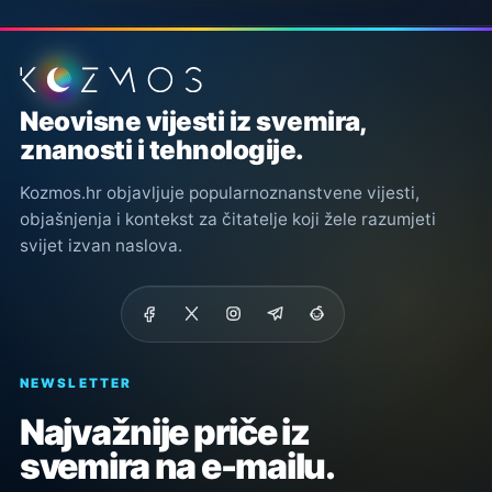
Podnožje stranice
Neovisne vijesti iz svemira,
znanosti i tehnologije.
Kozmos.hr objavljuje popularnoznanstvene vijesti,
objašnjenja i kontekst za čitatelje koji žele razumjeti
svijet izvan naslova.
NEWSLETTER
Najvažnije priče iz
svemira na e-mailu.