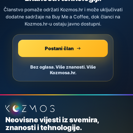
Članstvo pomaže održati Kozmos.hr i može uključivati
dodatne sadržaje na Buy Me a Coffee, dok članci na
Kozmos.hr-u ostaju javno dostupni.
Postani član
Bez oglasa. Više znanosti. Više
Kozmosa.hr.
Podnožje stranice
Neovisne vijesti iz svemira,
znanosti i tehnologije.