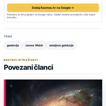
Dodaj Kozmos.hr na Google
Potrebno je biti prijavljen na Google račun. Odabir možete promijeniti u bilo kojem
trenutku.
TEME
galaksija
James Webb
udaljena galaksija
NASTAVI ISTRAŽIVATI
Povezani članci