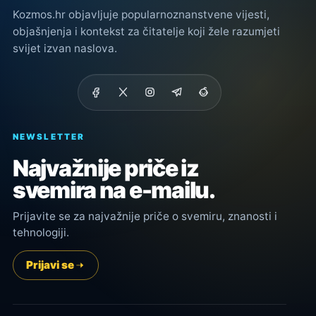
Kozmos.hr objavljuje popularnoznanstvene vijesti,
objašnjenja i kontekst za čitatelje koji žele razumjeti
svijet izvan naslova.
NEWSLETTER
Najvažnije priče iz
svemira na e-mailu.
Prijavite se za najvažnije priče o svemiru, znanosti i
tehnologiji.
Prijavi se