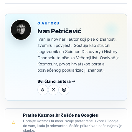
O AUTORU
Ivan Petričević
Ivan je novinar i autor koji piše o znanosti,
svemiru i povijesti. Gostuje kao stručni
sugovornik na Science Discovery i History
Channelu te piše za Večernji list. Osnivač je
Kozmos.hr, prvog hrvatskog portala
posvećenog popularizaciji znanosti.
Svi članci autora
Pratite Kozmos.hr češće na Googleu
Dodajte Kozmos.hr među svoje preferirane izvore i Google
će vam, kada je relevantno, češće prikazivati naše najnovije
članke.