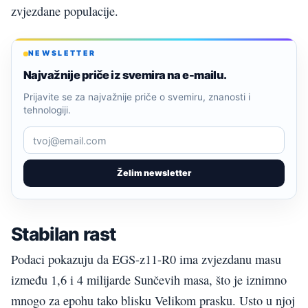
zvjezdane populacije.
NEWSLETTER
Najvažnije priče iz svemira na e-mailu.
Prijavite se za najvažnije priče o svemiru, znanosti i
tehnologiji.
Želim newsletter
Stabilan rast
Podaci pokazuju da EGS-z11-R0 ima zvjezdanu masu
između 1,6 i 4 milijarde Sunčevih masa, što je iznimno
mnogo za epohu tako blisku Velikom prasku. Usto u njoj