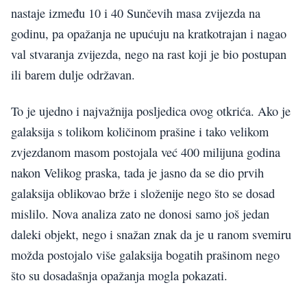
nastaje između 10 i 40 Sunčevih masa zvijezda na
godinu, pa opažanja ne upućuju na kratkotrajan i nagao
val stvaranja zvijezda, nego na rast koji je bio postupan
ili barem dulje održavan.
To je ujedno i najvažnija posljedica ovog otkrića. Ako je
galaksija s tolikom količinom prašine i tako velikom
zvjezdanom masom postojala već 400 milijuna godina
nakon Velikog praska, tada je jasno da se dio prvih
galaksija oblikovao brže i složenije nego što se dosad
mislilo. Nova analiza zato ne donosi samo još jedan
daleki objekt, nego i snažan znak da je u ranom svemiru
možda postojalo više galaksija bogatih prašinom nego
što su dosadašnja opažanja mogla pokazati.