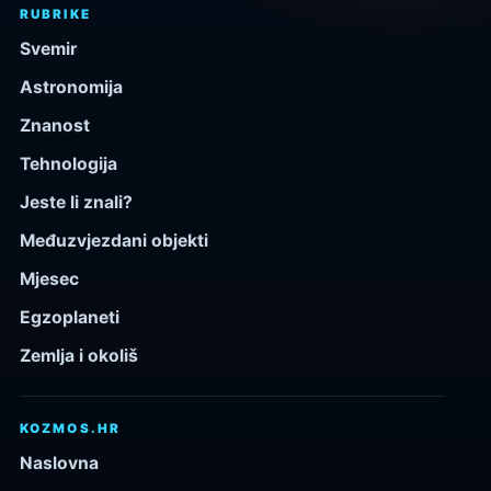
RUBRIKE
Svemir
Astronomija
Znanost
Tehnologija
Jeste li znali?
Međuzvjezdani objekti
Mjesec
Egzoplaneti
Zemlja i okoliš
KOZMOS.HR
Naslovna