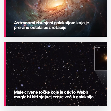
Astronomi zbunjeni galaksijom koja je
prerano ostala bez rotacije
ASTRONOMIJA
Male crvene točke koje je otkrio Webb
mogle bi biti sjajne jezgre većih galaksija