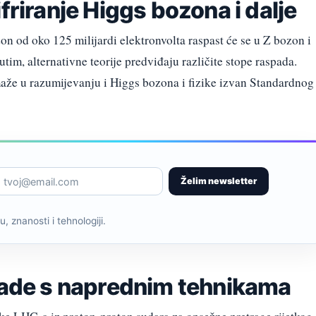
friranje Higgs bozona i dalje
od oko 125 milijardi elektronvolta raspast će se u Z bozon i
tim, alternativne teorije predviđaju različite stope raspada.
aže u razumijevanju i Higgs bozona i fizike izvan Standardnog
Želim newsletter
, znanosti i tehnologiji.
spade s naprednim tehnikama