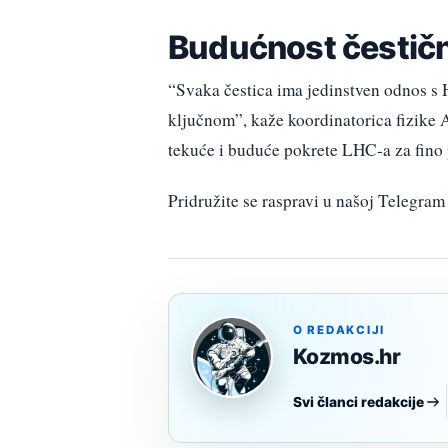
Budućnost čestičn
“Svaka čestica ima jedinstven odnos s 
ključnom”, kaže koordinatorica fizike 
tekuće i buduće pokrete LHC-a za fino p
Pridružite se raspravi u našoj Telegr
O REDAKCIJI
Kozmos.hr
Svi članci redakcije