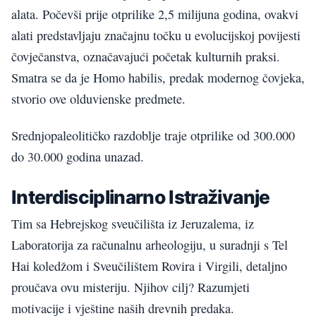
alata. Počevši prije otprilike 2,5 milijuna godina, ovakvi
alati predstavljaju značajnu točku u evolucijskoj povijesti
čovječanstva, označavajući početak kulturnih praksi.
Smatra se da je Homo habilis, predak modernog čovjeka,
stvorio ove olduvienske predmete.
Srednjopaleolitičko razdoblje traje otprilike od 300.000
do 30.000 godina unazad.
Interdisciplinarno Istraživanje
Tim sa Hebrejskog sveučilišta iz Jeruzalema, iz
Laboratorija za računalnu arheologiju, u suradnji s Tel
Hai koledžom i Sveučilištem Rovira i Virgili, detaljno
proučava ovu misteriju. Njihov cilj? Razumjeti
motivacije i vještine naših drevnih predaka.