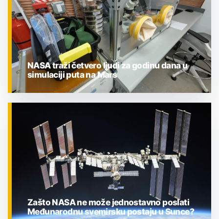
NASA traži četvero ljudi za godinu dana u
simulaciji puta na Mars
ZNANOST
Zašto NASA ne može jednostavno poslati
Međunarodnu svemirsku postaju u Sunce?