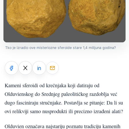
Tko je izradio ove misteriozne sferoide stare 1,4 milijuna godina?
Kameni sferoidi od krečnjaka koji datiraju od
Olduvienskog do Srednjeg paleolitičkog razdoblja već
dugo fasciniraju stručnjake. Postavlja se pitanje: Da li su
ovi relikviji samo nusprodukti ili precizno izrađeni alati?
Olduvien označava najstariju poznatu tradiciju kamenih