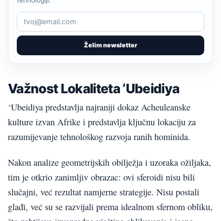
Želim newsletter
Važnost Lokaliteta ‘Ubeidiya
‘Ubeidiya predstavlja najraniji dokaz Acheuleanske
kulture izvan Afrike i predstavlja ključnu lokaciju za
razumijevanje tehnološkog razvoja ranih hominida.
Nakon analize geometrijskih obilježja i uzoraka ožiljaka,
tim je otkrio zanimljiv obrazac: ovi sferoidi nisu bili
slučajni, već rezultat namjerne strategije. Nisu postali
glađi, već su se razvijali prema idealnom sfernom obliku,