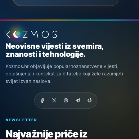
Podnožje stranice
Neovisne vijesti iz svemira,
znanosti i tehnologije.
Kozmos.hr objavljuje popularnoznanstvene vijesti,
objašnjenja i kontekst za čitatelje koji žele razumjeti
svijet izvan naslova.
NEWSLETTER
Najvažnije priče iz