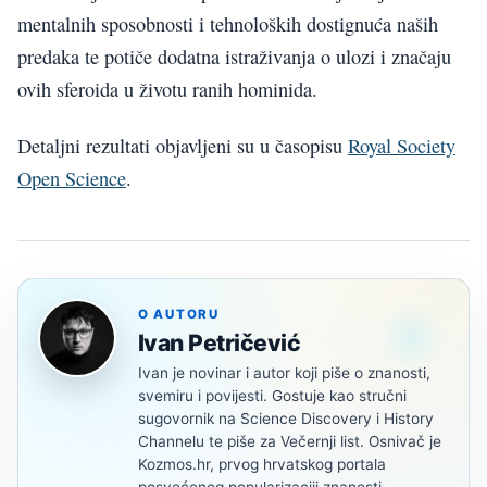
mentalnih sposobnosti i tehnoloških dostignuća naših
predaka te potiče dodatna istraživanja o ulozi i značaju
ovih sferoida u životu ranih hominida.
Detaljni rezultati objavljeni su u časopisu
Royal Society
Open Science
.
O AUTORU
Ivan Petričević
Ivan je novinar i autor koji piše o znanosti,
svemiru i povijesti. Gostuje kao stručni
sugovornik na Science Discovery i History
Channelu te piše za Večernji list. Osnivač je
Kozmos.hr, prvog hrvatskog portala