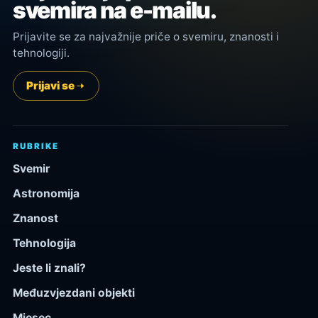
svemira na e-mailu.
Prijavite se za najvažnije priče o svemiru, znanosti i
tehnologiji.
Prijavi se
RUBRIKE
Svemir
Astronomija
Znanost
Tehnologija
Jeste li znali?
Međuzvjezdani objekti
Mjesec