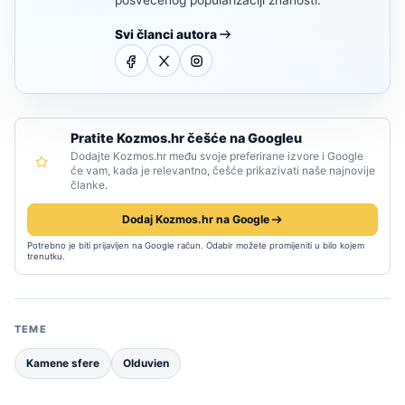
posvećenog popularizaciji znanosti.
Svi članci autora
Pratite Kozmos.hr češće na Googleu
Dodajte Kozmos.hr među svoje preferirane izvore i Google
će vam, kada je relevantno, češće prikazivati naše najnovije
članke.
Dodaj Kozmos.hr na Google
Potrebno je biti prijavljen na Google račun. Odabir možete promijeniti u bilo kojem
trenutku.
TEME
Kamene sfere
Olduvien