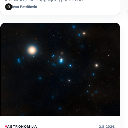
Ivan Petričević
ASTRONOMIJA
2. 8. 2024.