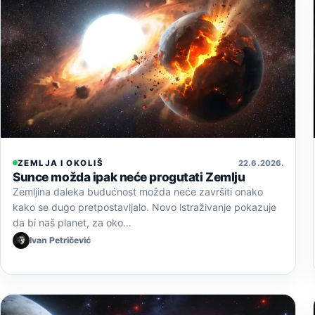
ZEMLJA I OKOLIŠ
22. 6. 2026.
Sunce možda ipak neće progutati Zemlju
Zemljina daleka budućnost možda neće završiti onako
kako se dugo pretpostavljalo. Novo istraživanje pokazuje
da bi naš planet, za oko…
Ivan Petričević