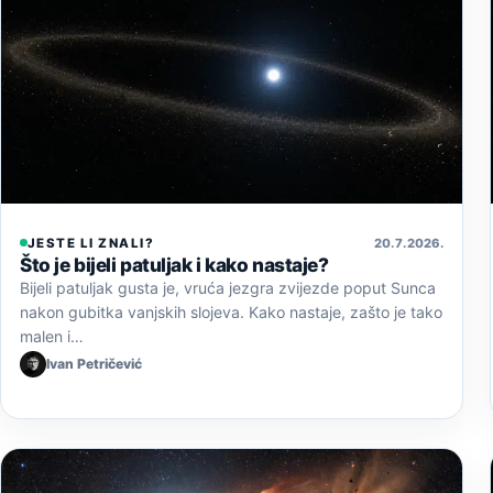
JESTE LI ZNALI?
20. 7. 2026.
Što je bijeli patuljak i kako nastaje?
Bijeli patuljak gusta je, vruća jezgra zvijezde poput Sunca
nakon gubitka vanjskih slojeva. Kako nastaje, zašto je tako
malen i…
Ivan Petričević