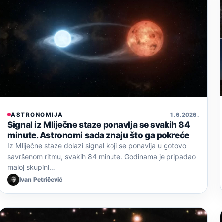
ASTRONOMIJA
1. 6. 2026.
Signal iz Mliječne staze ponavlja se svakih 84
minute. Astronomi sada znaju što ga pokreće
Iz Mliječne staze dolazi signal koji se ponavlja u gotovo
savršenom ritmu, svakih 84 minute. Godinama je pripadao
maloj skupini…
Ivan Petričević