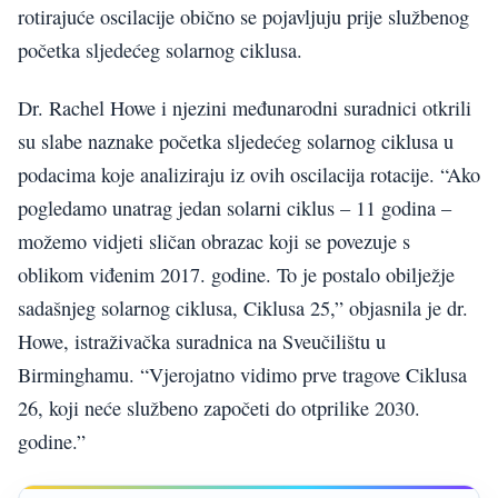
rotirajuće oscilacije obično se pojavljuju prije službenog
početka sljedećeg solarnog ciklusa.
Dr. Rachel Howe i njezini međunarodni suradnici otkrili
su slabe naznake početka sljedećeg solarnog ciklusa u
podacima koje analiziraju iz ovih oscilacija rotacije. “Ako
pogledamo unatrag jedan solarni ciklus – 11 godina –
možemo vidjeti sličan obrazac koji se povezuje s
oblikom viđenim 2017. godine. To je postalo obilježje
sadašnjeg solarnog ciklusa, Ciklusa 25,” objasnila je dr.
Howe, istraživačka suradnica na Sveučilištu u
Birminghamu. “Vjerojatno vidimo prve tragove Ciklusa
26, koji neće službeno započeti do otprilike 2030.
godine.”