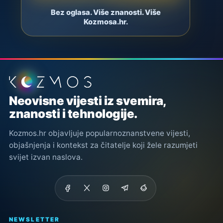
Bez oglasa. Više znanosti. Više
Kozmosa.hr.
Podnožje stranice
Neovisne vijesti iz svemira,
znanosti i tehnologije.
Kozmos.hr objavljuje popularnoznanstvene vijesti,
objašnjenja i kontekst za čitatelje koji žele razumjeti
svijet izvan naslova.
NEWSLETTER