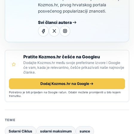
Kozmos.hr, prvog hrvatskog portala
posvećenog popularizaciji znanosti.
Svi članci autora
Pratite Kozmos.hr češće na Googleu
Dodajte Kozmos.hr među svoje preferirane izvore i Google
će vam, kada je relevantno, češće prikazivati naše najnovije
članke.
Dodaj Kozmos.hr na Google
Potrebno je biti prijavljen na Google račun. Odabir možete promijeniti u bilo kojem
trenutku.
TEME
Solarni Ciklus
solarni maksimum
sunce