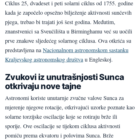
Ciklus 25, dvadeset i peti solarni ciklus od 1755. godine
kada je započelo opsežno bilježenje aktivnosti sunčevih
pjega, trebao bi trajati još šest godina. Međutim,
znanstvenici sa Sveučilišta u Birminghamu već su uočili
prve znakove sljedećeg solarnog ciklusa. Ova otkrića su
predstavljena na
Nacionalnom astronomskom sastanku
Kraljevskog astronomskog društva
u Engleskoj.
Zvukovi iz unutrašnjosti Sunca
otkrivaju nove tajne
Astronomi koriste unutarnje zvučne valove Sunca za
mjerenje njegove rotacije, otkrivajući uzorke poznate kao
solarne torzijske oscilacije koje se rotiraju brže ili
sporije. Ove oscilacije se tijekom ciklusa aktivnosti
pomiču prema ekvatoru i polovima Sunca. Brže