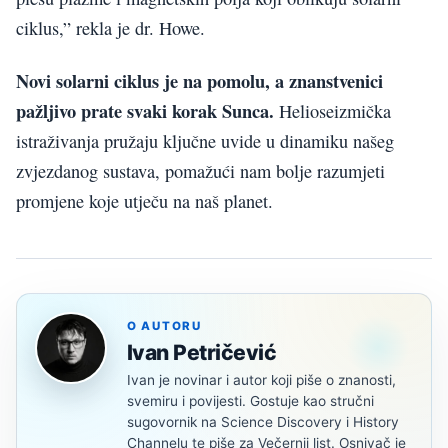
ciklus,” rekla je dr. Howe.
Novi solarni ciklus je na pomolu, a znanstvenici
pažljivo prate svaki korak Sunca.
Helioseizmička
istraživanja pružaju ključne uvide u dinamiku našeg
zvjezdanog sustava, pomažući nam bolje razumjeti
promjene koje utječu na naš planet.
O AUTORU
Ivan Petričević
Ivan je novinar i autor koji piše o znanosti,
svemiru i povijesti. Gostuje kao stručni
sugovornik na Science Discovery i History
Channelu te piše za Večernji list. Osnivač je