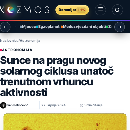
Preskoči na sadržaj
Donacije:
11%
Otvori izbornik
Otvori pretragu
Mjesec
Egzoplaneti
Međuzvjezdani objekti
Zemlja i ok
Naslovnica
Astronomija
ASTRONOMIJA
Sunce na pragu novog
solarnog ciklusa unatoč
trenutnom vrhuncu
aktivnosti
Ivan Petričević
22. srpnja 2024.
3 min čitanja