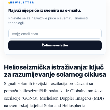
NEWSLETTER
Najvažnije priče iz svemira na e-mailu.
Prijavite se za najvažnije priče o svemiru, znanosti i
tehnologiji.
Želim newsletter
Helioseizmička istraživanja: ključ
za razumijevanje solarnog ciklusa
Signali solarnih torzijskih oscilacija proučavani su
pomoću helioseizmičkih podataka iz Globalne mreže za
oscilacije (GONG), Michelson Doppler Imager-a (MDI)
na svemirskoj letjelici Solar and Heliospheric