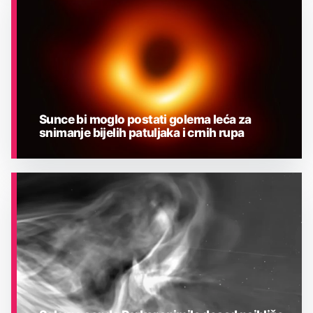
Sunce bi moglo postati golema leća za
snimanje bijelih patuljaka i crnih rupa
ASTRONOMIJA