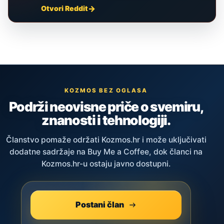
Otvori Reddit
KOZMOS BEZ OGLASA
Podrži neovisne priče o svemiru,
znanosti i tehnologiji.
Članstvo pomaže održati Kozmos.hr i može uključivati
dodatne sadržaje na Buy Me a Coffee, dok članci na
Kozmos.hr-u ostaju javno dostupni.
Postani član