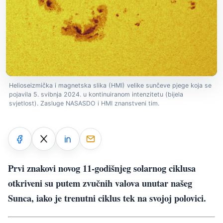
Helioseizmička i magnetska slika (HMI) velike sunčeve pjege koja se
pojavila 5. svibnja 2024. u kontinuiranom intenzitetu (bijela
svjetlost). Zasluge NASASDO i HMI znanstveni tim.
Prvi znakovi novog 11-godišnjeg solarnog ciklusa
otkriveni su putem zvučnih valova unutar našeg
Sunca, iako je trenutni ciklus tek na svojoj polovici.