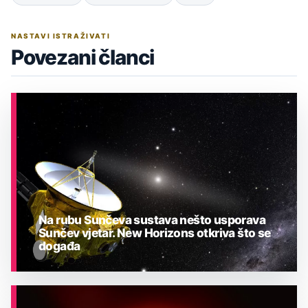
NASTAVI ISTRAŽIVATI
Povezani članci
Na rubu Sunčeva sustava nešto usporava
Sunčev vjetar. New Horizons otkriva što se
događa
ASTRONOMIJA