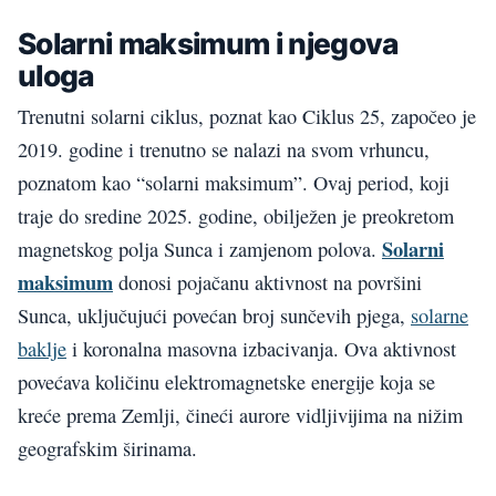
Solarni maksimum i njegova
uloga
Trenutni solarni ciklus, poznat kao Ciklus 25, započeo je
2019. godine i trenutno se nalazi na svom vrhuncu,
poznatom kao “solarni maksimum”. Ovaj period, koji
traje do sredine 2025. godine, obilježen je preokretom
Solarni
magnetskog polja Sunca i zamjenom polova.
maksimum
donosi pojačanu aktivnost na površini
Sunca, uključujući povećan broj sunčevih pjega,
solarne
baklje
i koronalna masovna izbacivanja. Ova aktivnost
povećava količinu elektromagnetske energije koja se
kreće prema Zemlji, čineći aurore vidljivijima na nižim
geografskim širinama.