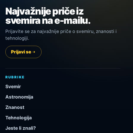
Najvažnije priče iz
svemira na e-mailu.
Prijavite se za najvažnije priče o svemiru, znanosti i
tehnologiji.
Prijavi se
RUBRIKE
Svemir
Astronomija
Znanost
Tehnologija
Jeste li znali?