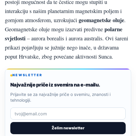
postoji mogućnost da te čestice mogu stupiti u
interakciju s našim planetarnim magnetskim poljem i
geomagnetske oluje
gornjom atmosferom, uzrokujući
.
polarne
Geomagnetske oluje mogu izazvati predivne
svjetlosti
– aurora borealis i aurora australis. Ovi šareni
prikazi pojavljuju se južnije nego inače, u državama
poput Hrvatske, zbog povećane aktivnosti Sunca.
NEWSLETTER
Najvažnije priče iz svemira na e-mailu.
Prijavite se za najvažnije priče o svemiru, znanosti i
tehnologiji.
Želim newsletter