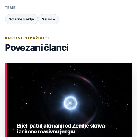
TEME
Solarne Baklje
Ssunce
NASTAVI ISTRAŽIVATI
Povezani članci
Bijeli patuljak manji od Zemlje skriva
iznimno masivnu jezgru