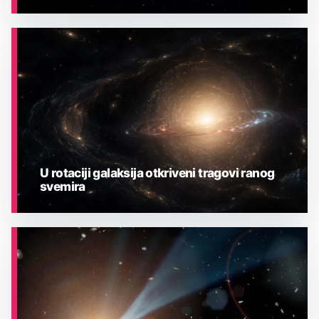
ASTRONOMIJA
U rotaciji galaksija otkriveni tragovi ranog
svemira
ASTRONOMIJA