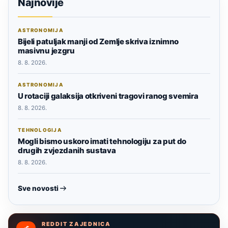
Najnovije
ASTRONOMIJA
Bijeli patuljak manji od Zemlje skriva iznimno
masivnu jezgru
8. 8. 2026.
ASTRONOMIJA
U rotaciji galaksija otkriveni tragovi ranog svemira
8. 8. 2026.
TEHNOLOGIJA
Mogli bismo uskoro imati tehnologiju za put do
drugih zvjezdanih sustava
8. 8. 2026.
Sve novosti
REDDIT ZAJEDNICA