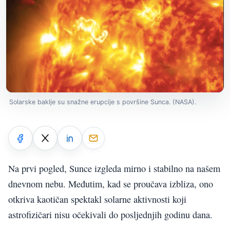
Solarske baklje su snažne erupcije s površine Sunca. (NASA).
Na prvi pogled, Sunce izgleda mirno i stabilno na našem
dnevnom nebu. Međutim, kad se proučava izbliza, ono
otkriva kaotičan spektakl solarne aktivnosti koji
astrofizičari nisu očekivali do posljednjih godinu dana.