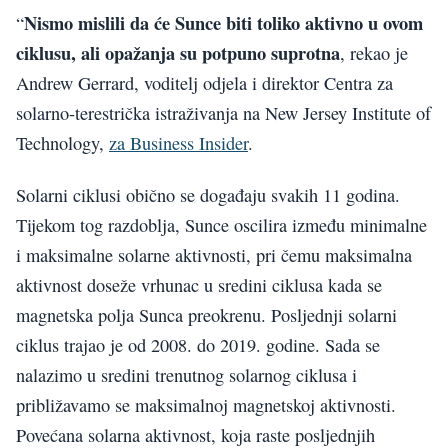
Nismo mislili da će Sunce biti toliko aktivno u ovom
“
ciklusu, ali opažanja su potpuno suprotna
, rekao je
Andrew Gerrard, voditelj odjela i direktor Centra za
solarno-terestrička istraživanja na New Jersey Institute of
Technology,
za Business Insider
.
Solarni ciklusi obično se događaju svakih 11 godina.
Tijekom tog razdoblja, Sunce oscilira između minimalne
i maksimalne solarne aktivnosti, pri čemu maksimalna
aktivnost doseže vrhunac u sredini ciklusa kada se
magnetska polja Sunca preokrenu. Posljednji solarni
ciklus trajao je od 2008. do 2019. godine. Sada se
nalazimo u sredini trenutnog solarnog ciklusa i
približavamo se maksimalnoj magnetskoj aktivnosti.
Povećana solarna aktivnost, koja raste posljednjih