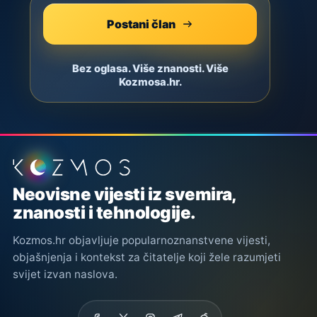
Postani član
Bez oglasa. Više znanosti. Više
Kozmosa.hr.
Podnožje stranice
Neovisne vijesti iz svemira,
znanosti i tehnologije.
Kozmos.hr objavljuje popularnoznanstvene vijesti,
objašnjenja i kontekst za čitatelje koji žele razumjeti
svijet izvan naslova.