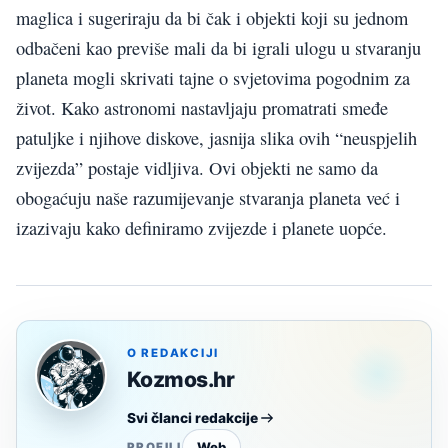
maglica i sugeriraju da bi čak i objekti koji su jednom
odbačeni kao previše mali da bi igrali ulogu u stvaranju
planeta mogli skrivati tajne o svjetovima pogodnim za
život. Kako astronomi nastavljaju promatrati smeđe
patuljke i njihove diskove, jasnija slika ovih “neuspjelih
zvijezda” postaje vidljiva. Ovi objekti ne samo da
obogaćuju naše razumijevanje stvaranja planeta već i
izazivaju kako definiramo zvijezde i planete uopće.
O REDAKCIJI
Kozmos.hr
Svi članci redakcije
Web
PROFILI