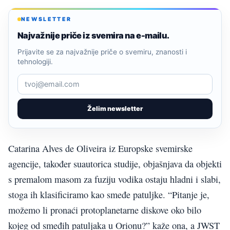
NEWSLETTER
Najvažnije priče iz svemira na e-mailu.
Prijavite se za najvažnije priče o svemiru, znanosti i
tehnologiji.
Želim newsletter
Catarina Alves de Oliveira iz Europske svemirske
agencije, također suautorica studije, objašnjava da objekti
s premalom masom za fuziju vodika ostaju hladni i slabi,
stoga ih klasificiramo kao smeđe patuljke. “Pitanje je,
možemo li pronaći protoplanetarne diskove oko bilo
kojeg od smeđih patuljaka u Orionu?” kaže ona, a JWST