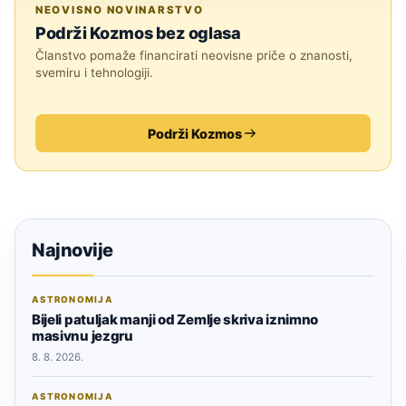
ASTRONOMIJA
NEOVISNO NOVINARSTVO
Podrži Kozmos bez oglasa
Članstvo pomaže financirati neovisne priče o znanosti,
svemiru i tehnologiji.
Podrži Kozmos
Najnovije
ASTRONOMIJA
Bijeli patuljak manji od Zemlje skriva iznimno
masivnu jezgru
8. 8. 2026.
ASTRONOMIJA