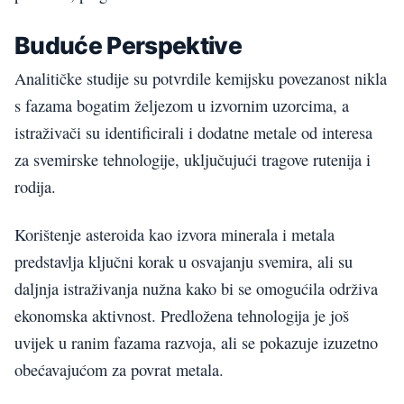
Buduće Perspektive
Analitičke studije su potvrdile kemijsku povezanost nikla
s fazama bogatim željezom u izvornim uzorcima, a
istraživači su identificirali i dodatne metale od interesa
za svemirske tehnologije, uključujući tragove rutenija i
rodija.
Korištenje asteroida kao izvora minerala i metala
predstavlja ključni korak u osvajanju svemira, ali su
daljnja istraživanja nužna kako bi se omogućila održiva
ekonomska aktivnost. Predložena tehnologija je još
uvijek u ranim fazama razvoja, ali se pokazuje izuzetno
obećavajućom za povrat metala.