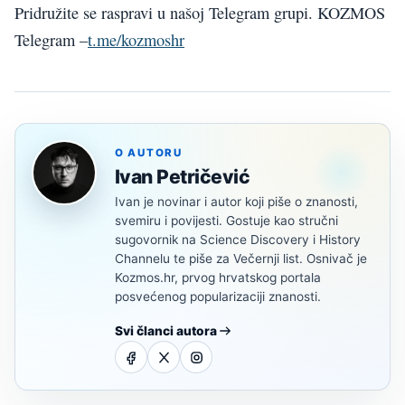
Pridružite se raspravi u našoj Telegram grupi. KOZMOS
Telegram –
t.me/kozmoshr
O AUTORU
Ivan Petričević
Ivan je novinar i autor koji piše o znanosti,
svemiru i povijesti. Gostuje kao stručni
sugovornik na Science Discovery i History
Channelu te piše za Večernji list. Osnivač je
Kozmos.hr, prvog hrvatskog portala
posvećenog popularizaciji znanosti.
Svi članci autora