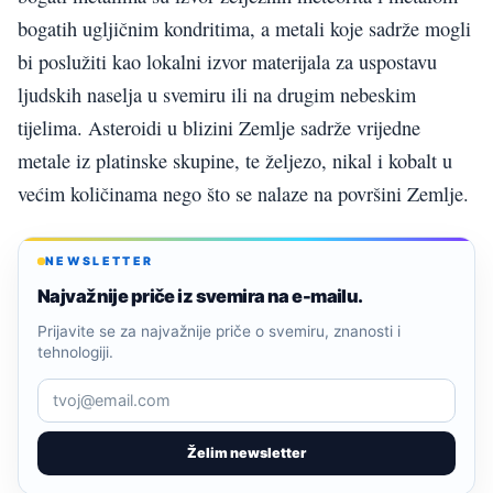
bogatih ugljičnim kondritima, a metali koje sadrže mogli
bi poslužiti kao lokalni izvor materijala za uspostavu
ljudskih naselja u svemiru ili na drugim nebeskim
tijelima. Asteroidi u blizini Zemlje sadrže vrijedne
metale iz platinske skupine, te željezo, nikal i kobalt u
većim količinama nego što se nalaze na površini Zemlje.
NEWSLETTER
Najvažnije priče iz svemira na e-mailu.
Prijavite se za najvažnije priče o svemiru, znanosti i
tehnologiji.
Želim newsletter