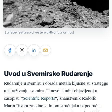
Surface-features-of-Asteroid-Ryu (curiosmos)
Uvod u Svemirsko Rudarenje
Rudarenje u svemiru i obrada metala ključne su strategije
u istraživanju svemira. U novoj studiji objavljenoj u
časopisu “
Scientific Reports
“, znanstvenik Rodolfo
Marin Rivera zajedno s timom stručnjaka iz područja