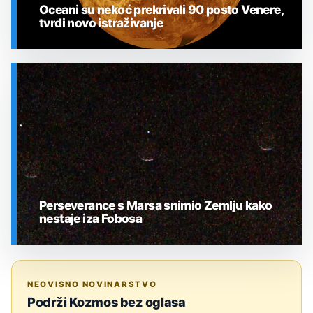
Oceani su nekoć prekrivali 90 posto Venere,
tvrdi novo istraživanje
SVEMIR
Perseverance s Marsa snimio Zemlju kako
nestaje iza Fobosa
SVEMIR
NEOVISNO NOVINARSTVO
Podrži Kozmos bez oglasa