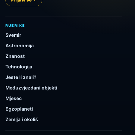
RUBRIKE
Svemir
Astronomija
Znanost
Tehnologija
Jeste li znali?
Međuzvjezdani objekti
Mjesec
Egzoplaneti
Zemlja i okoliš