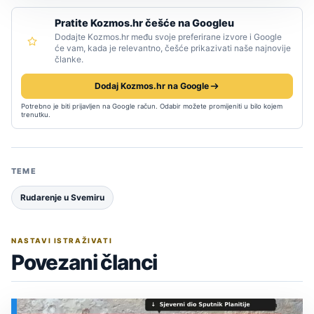
Pratite Kozmos.hr češće na Googleu
Dodajte Kozmos.hr među svoje preferirane izvore i Google
će vam, kada je relevantno, češće prikazivati naše najnovije
članke.
Dodaj Kozmos.hr na Google
Potrebno je biti prijavljen na Google račun. Odabir možete promijeniti u bilo kojem
trenutku.
TEME
Rudarenje u Svemiru
NASTAVI ISTRAŽIVATI
Povezani članci