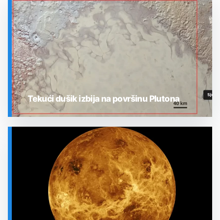
Tekući dušik izbija na površinu Plutona
SVEMIR