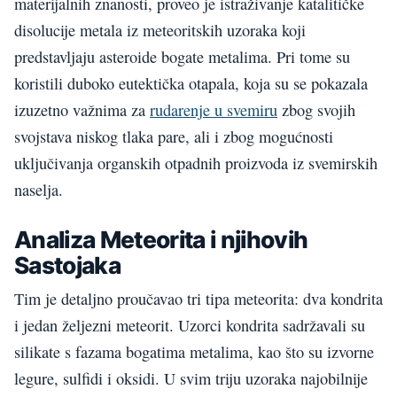
materijalnih znanosti, proveo je istraživanje katalitičke
disolucije metala iz meteoritskih uzoraka koji
predstavljaju asteroide bogate metalima. Pri tome su
koristili duboko eutektička otapala, koja su se pokazala
izuzetno važnima za
rudarenje u svemiru
zbog svojih
svojstava niskog tlaka pare, ali i zbog mogućnosti
uključivanja organskih otpadnih proizvoda iz svemirskih
naselja.
Analiza Meteorita i njihovih
Sastojaka
Tim je detaljno proučavao tri tipa meteorita: dva kondrita
i jedan željezni meteorit. Uzorci kondrita sadržavali su
silikate s fazama bogatima metalima, kao što su izvorne
legure, sulfidi i oksidi. U svim triju uzoraka najobilnije