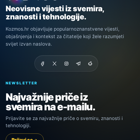
Neovisne vijesti iz svemira,
znanosti i tehnologije.
Kozmos.hr objavljuje popularnoznanstvene vijesti,
objašnjenja i kontekst za čitatelje koji žele razumjeti
svijet izvan naslova.
NEWSLETTER
Najvažnije priče iz
svemira na e-mailu.
Prijavite se za najvažnije priče o svemiru, znanosti i
tehnologiji.
Prijavi se