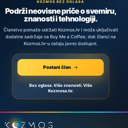
KOZMOS BEZ OGLASA
Podrži neovisne priče o svemiru,
znanosti i tehnologiji.
Članstvo pomaže održati Kozmos.hr i može uključivati
dodatne sadržaje na Buy Me a Coffee, dok članci na
Kozmos.hr-u ostaju javno dostupni.
Postani član
Bez oglasa. Više znanosti. Više
Kozmosa.hr.
Podnožje stranice