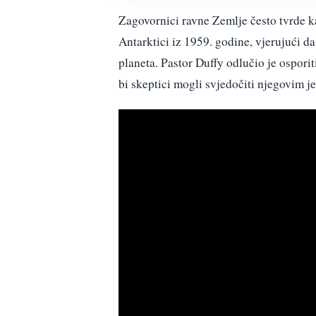
Zagovornici ravne Zemlje često tvrde k
Antarktici iz 1959. godine, vjerujući da
planeta. Pastor Duffy odlučio je osporit
bi skeptici mogli svjedočiti njegovim 