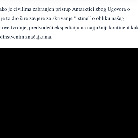
ako je civilima zabranjen pristup Antarktici zbog Ugovora o
 je to dio šire zavjere za skrivanje “istine” o obliku našeg
i ove tvrdnje, predvodeći ekspediciju na najjužniji kontinent ka
jedinstvenim značajkama.