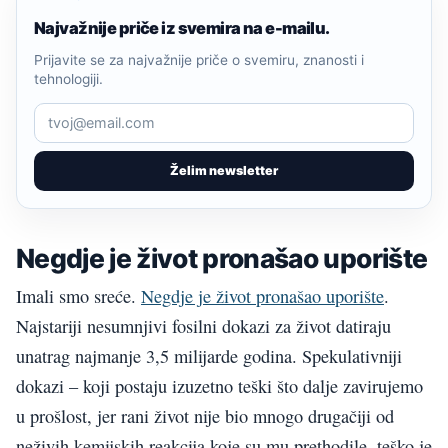
Najvažnije priče iz svemira na e-mailu.
Prijavite se za najvažnije priče o svemiru, znanosti i
tehnologiji.
Želim newsletter
Negdje je život pronašao uporište
Imali smo sreće.
Negdje je život pronašao uporište
.
Najstariji nesumnjivi fosilni dokazi za život datiraju
unatrag najmanje 3,5 milijarde godina. Spekulativniji
dokazi – koji postaju izuzetno teški što dalje zavirujemo
u prošlost, jer rani život nije bio mnogo drugačiji od
neživih kemijskih reakcija koje su mu prethodile, teško je