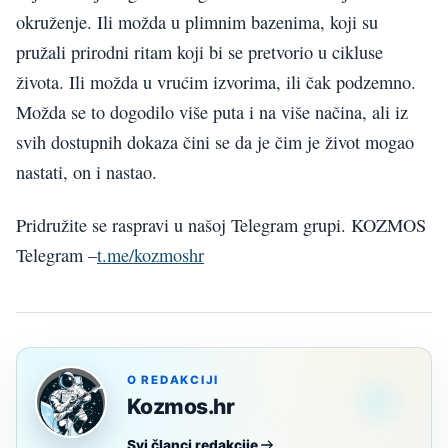
okruženje. Ili možda u plimnim bazenima, koji su
pružali prirodni ritam koji bi se pretvorio u cikluse
života. Ili možda u vrućim izvorima, ili čak podzemno.
Možda se to dogodilo više puta i na više načina, ali iz
svih dostupnih dokaza čini se da je čim je život mogao
nastati, on i nastao.
Pridružite se raspravi u našoj Telegram grupi. KOZMOS
Telegram –
t.me/kozmoshr
O REDAKCIJI
Kozmos.hr
Svi članci redakcije