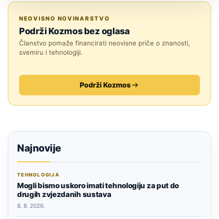
SVEMIR
NEOVISNO NOVINARSTVO
Podrži Kozmos bez oglasa
Članstvo pomaže financirati neovisne priče o znanosti,
svemiru i tehnologiji.
Podrži Kozmos
Najnovije
TEHNOLOGIJA
Mogli bismo uskoro imati tehnologiju za put do
drugih zvjezdanih sustava
8. 8. 2026.