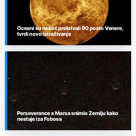
Oceani su nekoć prekrivali 90 posto Venere,
tvrdi novo istraživanje
SVEMIR
Perseverance s Marsa snimio Zemlju kako
nestaje iza Fobosa