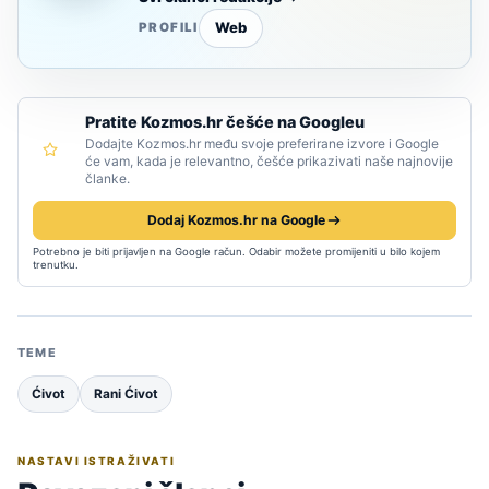
Web
PROFILI
Pratite Kozmos.hr češće na Googleu
Dodajte Kozmos.hr među svoje preferirane izvore i Google
će vam, kada je relevantno, češće prikazivati naše najnovije
članke.
Dodaj Kozmos.hr na Google
Potrebno je biti prijavljen na Google račun. Odabir možete promijeniti u bilo kojem
trenutku.
TEME
Ćivot
Rani Ćivot
NASTAVI ISTRAŽIVATI