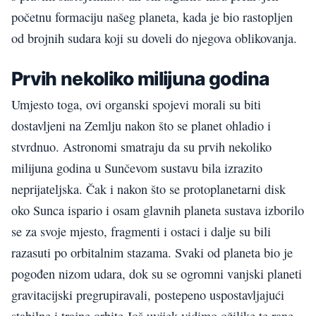
početnu formaciju našeg planeta, kada je bio rastopljen
od brojnih sudara koji su doveli do njegova oblikovanja.
Prvih nekoliko milijuna godina
Umjesto toga, ovi organski spojevi morali su biti
dostavljeni na Zemlju nakon što se planet ohladio i
stvrdnuo. Astronomi smatraju da su prvih nekoliko
milijuna godina u Sunčevom sustavu bila izrazito
neprijateljska. Čak i nakon što se protoplanetarni disk
oko Sunca ispario i osam glavnih planeta sustava izborilo
se za svoje mjesto, fragmenti i ostaci i dalje su bili
razasuti po orbitalnim stazama. Svaki od planeta bio je
pogođen nizom udara, dok su se ogromni vanjski planeti
gravitacijski pregrupiravali, postepeno uspostavljajući