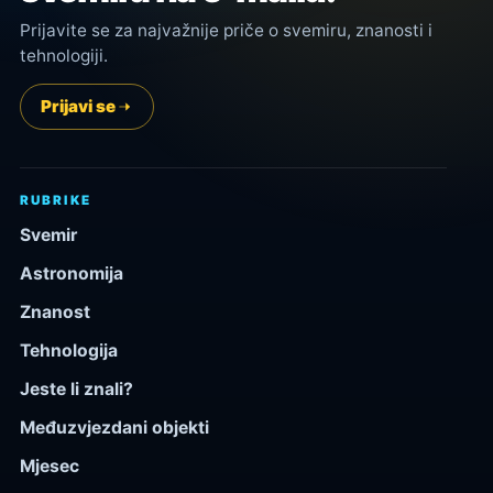
Prijavite se za najvažnije priče o svemiru, znanosti i
tehnologiji.
Prijavi se
RUBRIKE
Svemir
Astronomija
Znanost
Tehnologija
Jeste li znali?
Međuzvjezdani objekti
Mjesec