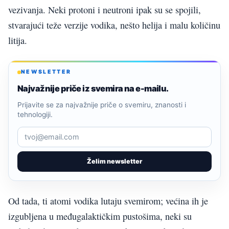
vezivanja. Neki protoni i neutroni ipak su se spojili,
stvarajući teže verzije vodika, nešto helija i malu količinu
litija.
NEWSLETTER
Najvažnije priče iz svemira na e-mailu.
Prijavite se za najvažnije priče o svemiru, znanosti i
tehnologiji.
Želim newsletter
Od tada, ti atomi vodika lutaju svemirom; većina ih je
izgubljena u međugalaktičkim pustošima, neki su