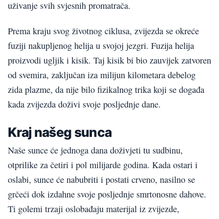
uživanje svih svjesnih promatrača.
Prema kraju svog životnog ciklusa, zvijezda se okreće
fuziji nakupljenog helija u svojoj jezgri. Fuzija helija
proizvodi ugljik i kisik. Taj kisik bi bio zauvijek zatvoren
od svemira, zaključan iza milijun kilometara debelog
zida plazme, da nije bilo fizikalnog trika koji se događa
kada zvijezda doživi svoje posljednje dane.
Kraj našeg sunca
Naše sunce će jednoga dana doživjeti tu sudbinu,
otprilike za četiri i pol milijarde godina. Kada ostari i
oslabi, sunce će nabubriti i postati crveno, nasilno se
grčeći dok izdahne svoje posljednje smrtonosne dahove.
Ti golemi trzaji oslobađaju materijal iz zvijezde,