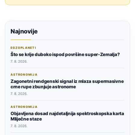
Najnovije
EGZOPLANETI
Što se krije duboko ispod površine super-Zemalja?
7. 8. 2026.
ASTRONOMIJA
Zagonetni rendgenski signal iz mlaza supermasivne
crne rupe zbunjuje astronome
7. 8. 2026.
ASTRONOMIJA
Objavljena dosad najdetaljnija spektroskopska karta
Mliječne staze
7. 8. 2026.