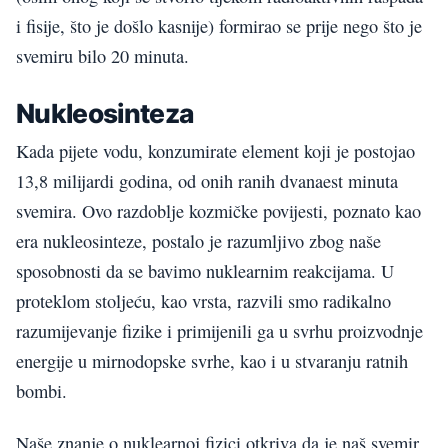
i fisije, što je došlo kasnije) formirao se prije nego što je
svemiru bilo 20 minuta.
Nukleosinteza
Kada pijete vodu, konzumirate element koji je postojao
13,8 milijardi godina, od onih ranih dvanaest minuta
svemira. Ovo razdoblje kozmičke povijesti, poznato kao
era nukleosinteze, postalo je razumljivo zbog naše
sposobnosti da se bavimo nuklearnim reakcijama. U
proteklom stoljeću, kao vrsta, razvili smo radikalno
razumijevanje fizike i primijenili ga u svrhu proizvodnje
energije u mirnodopske svrhe, kao i u stvaranju ratnih
bombi.
Naše znanje o nuklearnoj fizici otkriva da je naš svemir,