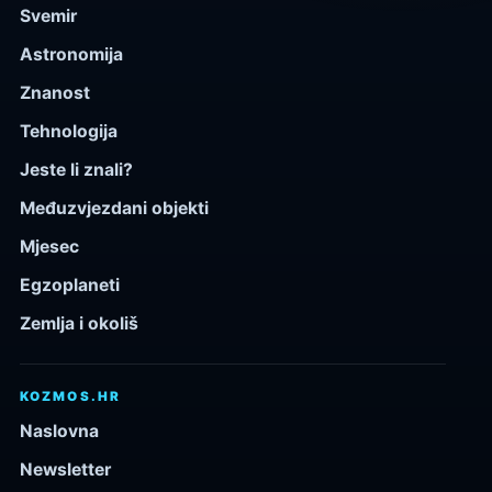
Svemir
Astronomija
Znanost
Tehnologija
Jeste li znali?
Međuzvjezdani objekti
Mjesec
Egzoplaneti
Zemlja i okoliš
KOZMOS.HR
Naslovna
Newsletter