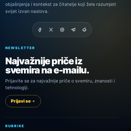
objašnjenja i kontekst za čitatelje koji žele razumjeti
svijet izvan naslova.
NEWSLETTER
Najvažnije priče iz
svemira na e-mailu.
Prijavite se za najvažnije priče o svemiru, znanosti i
tehnologiji.
Prijavi se
RUBRIKE