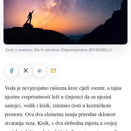
Zivot u svemiru, life in universe (Depositphotos_80149280_L)
Voda je nevjerojatno raširena kroz cijeli svemir, a tajna
njezine sveprisutnosti leži u činjenici da su njezini
sastojci, vodik i kisik, iznimno česti u kozmičkom
prostoru. Ova dva elementa imaju prirodnu sklonost
stvaranja veza. Kisik, s dva slobodna mjesta u svojoj