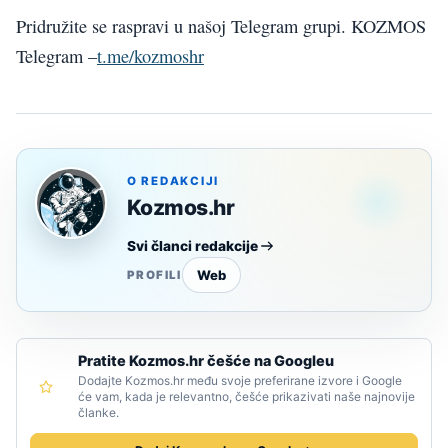
Pridružite se raspravi u našoj Telegram grupi. KOZMOS
Telegram –
t.me/kozmoshr
O REDAKCIJI
Kozmos.hr
Svi članci redakcije
Web
PROFILI
Pratite Kozmos.hr češće na Googleu
Dodajte Kozmos.hr među svoje preferirane izvore i Google
će vam, kada je relevantno, češće prikazivati naše najnovije
članke.