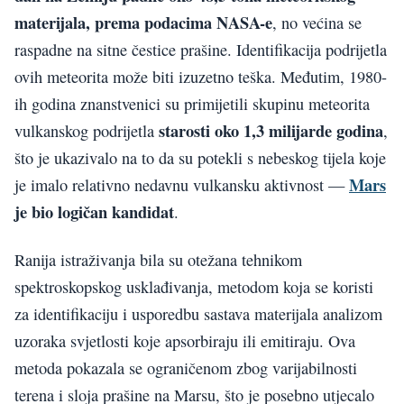
materijala, prema podacima NASA-e
, no većina se
raspadne na sitne čestice prašine. Identifikacija podrijetla
ovih meteorita može biti izuzetno teška. Međutim, 1980-
ih godina znanstvenici su primijetili skupinu meteorita
starosti oko 1,3 milijarde godina
vulkanskog podrijetla
,
što je ukazivalo na to da su potekli s nebeskog tijela koje
Mars
je imalo relativno nedavnu vulkansku aktivnost —
je bio logičan kandidat
.
Ranija istraživanja bila su otežana tehnikom
spektroskopskog usklađivanja, metodom koja se koristi
za identifikaciju i usporedbu sastava materijala analizom
uzoraka svjetlosti koje apsorbiraju ili emitiraju. Ova
metoda pokazala se ograničenom zbog varijabilnosti
terena i sloja prašine na Marsu, što je posebno utjecalo