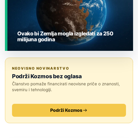
Ovako bi Zemlja mogla izgledati za 250
milijuna godina
JESTE LI ZNALI?
NEOVISNO NOVINARSTVO
Podrži Kozmos bez oglasa
Članstvo pomaže financirati neovisne priče o znanosti,
svemiru i tehnologiji.
Podrži Kozmos