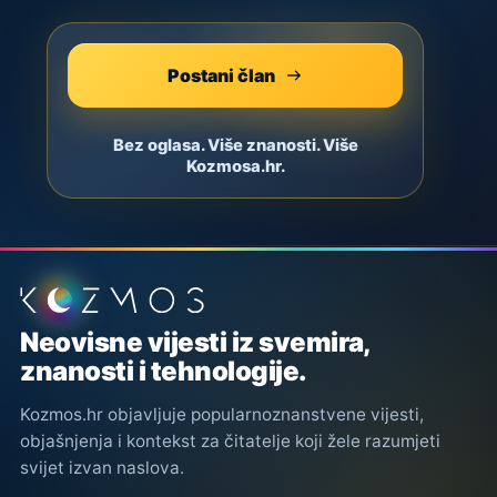
Postani član
Bez oglasa. Više znanosti. Više
Kozmosa.hr.
Podnožje stranice
Neovisne vijesti iz svemira,
znanosti i tehnologije.
Kozmos.hr objavljuje popularnoznanstvene vijesti,
objašnjenja i kontekst za čitatelje koji žele razumjeti
svijet izvan naslova.