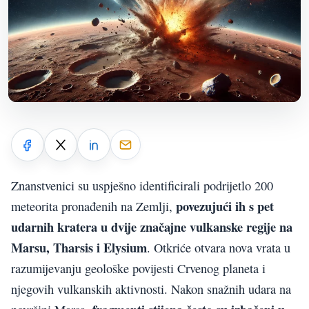
Znanstvenici su uspješno identificirali podrijetlo 200
povezujući ih s pet
meteorita pronađenih na Zemlji,
udarnih kratera u dvije značajne vulkanske regije na
Marsu, Tharsis i Elysium
. Otkriće otvara nova vrata u
razumijevanju geološke povijesti Crvenog planeta i
njegovih vulkanskih aktivnosti. Nakon snažnih udara na