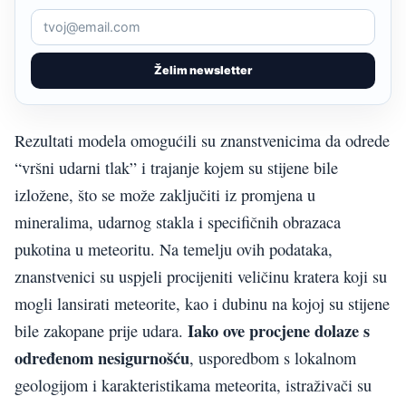
Želim newsletter
Rezultati modela omogućili su znanstvenicima da odrede
“vršni udarni tlak” i trajanje kojem su stijene bile
izložene, što se može zaključiti iz promjena u
mineralima, udarnog stakla i specifičnih obrazaca
pukotina u meteoritu. Na temelju ovih podataka,
znanstvenici su uspjeli procijeniti veličinu kratera koji su
mogli lansirati meteorite, kao i dubinu na kojoj su stijene
Iako ove procjene dolaze s
bile zakopane prije udara.
određenom nesigurnošću
, usporedbom s lokalnom
geologijom i karakteristikama meteorita, istraživači su