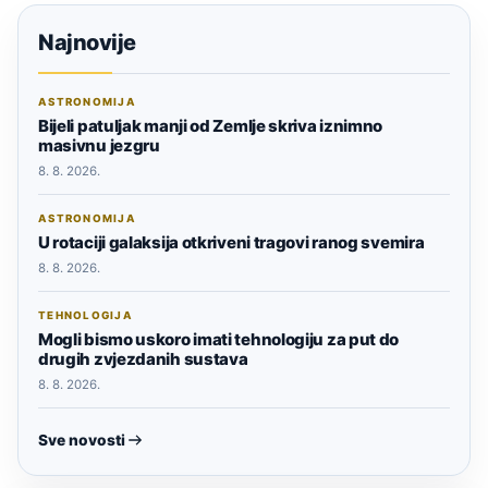
Najnovije
ASTRONOMIJA
Bijeli patuljak manji od Zemlje skriva iznimno
masivnu jezgru
8. 8. 2026.
ASTRONOMIJA
U rotaciji galaksija otkriveni tragovi ranog svemira
8. 8. 2026.
TEHNOLOGIJA
Mogli bismo uskoro imati tehnologiju za put do
drugih zvjezdanih sustava
8. 8. 2026.
Sve novosti