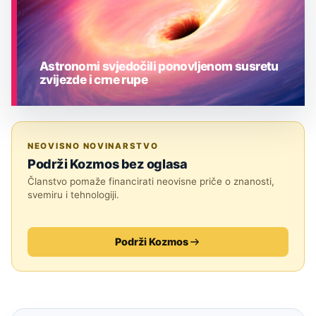
Astronomi svjedočili ponovljenom susretu
zvijezde i crne rupe
ASTRONOMIJA
NEOVISNO NOVINARSTVO
Podrži Kozmos bez oglasa
Članstvo pomaže financirati neovisne priče o znanosti,
svemiru i tehnologiji.
Podrži Kozmos