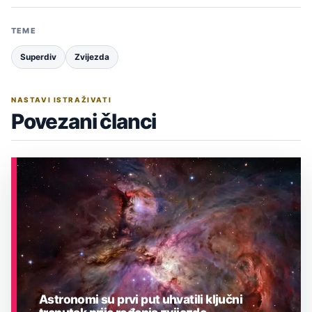
TEME
Superdiv
Zvijezda
NASTAVI ISTRAŽIVATI
Povezani članci
Astronomi su prvi put uhvatili ključni