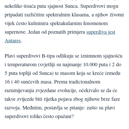
nekoliko tisuća puta sjajnost Sunca. Superdivovi mogu
pripadati različitim spektralnim klasama, a njihov životni
vijek često kulminira spektakularnim fenomenom
supernove. Jedan od poznatih primjera
superdiva jest
Antares
.
Plavi superdivovi B-tipa odlikuju se iznimnom sjajnošću
i temperaturom (svjetliji su najmanje 10.000 puta i 2 do
5 puta topliji od Sunca) te masom koja se kreće između
16 i 40 sunčevih masa. Prema tradicionalnom
razumijevanju zvjezdane evolucije, očekivalo se da će
takve zvijezde biti rijetka pojava zbog njihove brze faze
razvoja. Međutim, postavlja se pitanje: zašto su plavi
superdivovi toliko često opažani?