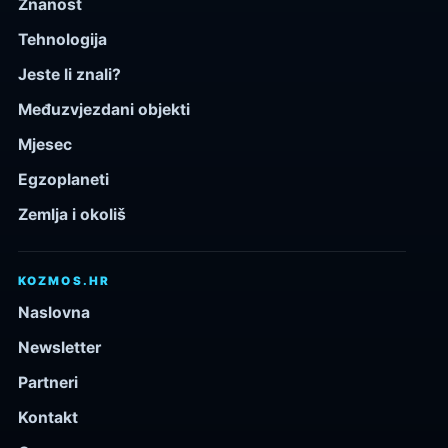
Znanost
Tehnologija
Jeste li znali?
Međuzvjezdani objekti
Mjesec
Egzoplaneti
Zemlja i okoliš
KOZMOS.HR
Naslovna
Newsletter
Partneri
Kontakt