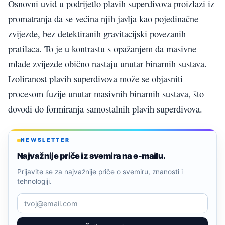
Osnovni uvid u podrijetlo plavih superdivova proizlazi iz
promatranja da se većina njih javlja kao pojedinačne
zvijezde, bez detektiranih gravitacijski povezanih
pratilaca. To je u kontrastu s opažanjem da masivne
mlade zvijezde obično nastaju unutar binarnih sustava.
Izoliranost plavih superdivova može se objasniti
procesom fuzije unutar masivnih binarnih sustava, što
dovodi do formiranja samostalnih plavih superdivova.
NEWSLETTER
Najvažnije priče iz svemira na e-mailu.
Prijavite se za najvažnije priče o svemiru, znanosti i
tehnologiji.