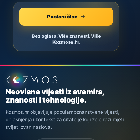
Postani član
Bez oglasa. Više znanosti. Više
Kozmosa.hr.
Podnožje stranice
Neovisne vijesti iz svemira,
znanosti i tehnologije.
Kozmos.hr objavljuje popularnoznanstvene vijesti,
objašnjenja i kontekst za čitatelje koji žele razumjeti
svijet izvan naslova.