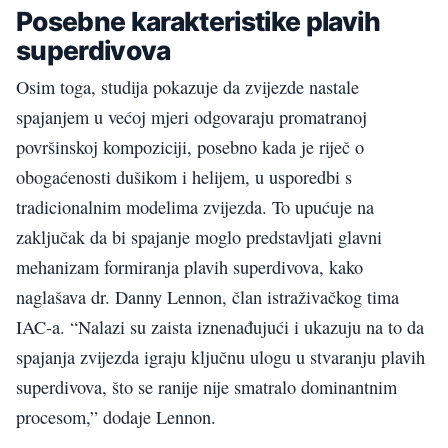
Posebne karakteristike plavih
superdivova
Osim toga, studija pokazuje da zvijezde nastale
spajanjem u većoj mjeri odgovaraju promatranoj
površinskoj kompoziciji, posebno kada je riječ o
obogaćenosti dušikom i helijem, u usporedbi s
tradicionalnim modelima zvijezda. To upućuje na
zaključak da bi spajanje moglo predstavljati glavni
mehanizam formiranja plavih superdivova, kako
naglašava dr. Danny Lennon, član istraživačkog tima
IAC-a. “Nalazi su zaista iznenađujući i ukazuju na to da
spajanja zvijezda igraju ključnu ulogu u stvaranju plavih
superdivova, što se ranije nije smatralo dominantnim
procesom,” dodaje Lennon.