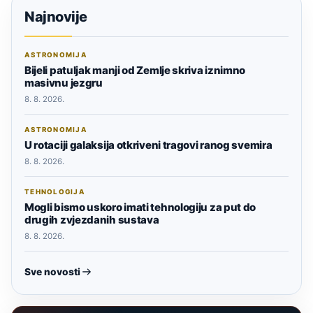
Najnovije
ASTRONOMIJA
Bijeli patuljak manji od Zemlje skriva iznimno
masivnu jezgru
8. 8. 2026.
ASTRONOMIJA
U rotaciji galaksija otkriveni tragovi ranog svemira
8. 8. 2026.
TEHNOLOGIJA
Mogli bismo uskoro imati tehnologiju za put do
drugih zvjezdanih sustava
8. 8. 2026.
Sve novosti