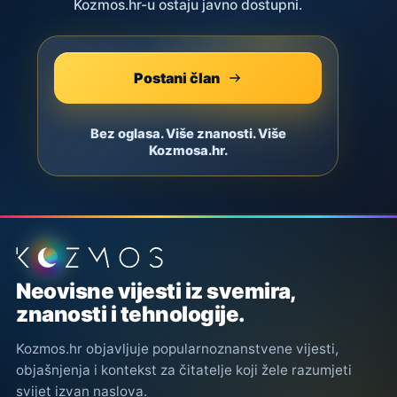
Kozmos.hr-u ostaju javno dostupni.
Postani član
Bez oglasa. Više znanosti. Više
Kozmosa.hr.
Podnožje stranice
Neovisne vijesti iz svemira,
znanosti i tehnologije.
Kozmos.hr objavljuje popularnoznanstvene vijesti,
objašnjenja i kontekst za čitatelje koji žele razumjeti
svijet izvan naslova.