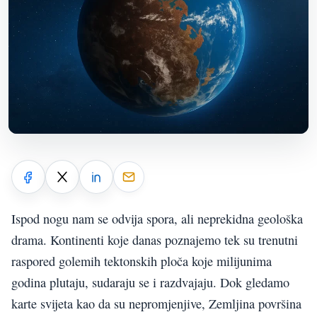
Ispod nogu nam se odvija spora, ali neprekidna geološka
drama. Kontinenti koje danas poznajemo tek su trenutni
raspored golemih tektonskih ploča koje milijunima
godina plutaju, sudaraju se i razdvajaju. Dok gledamo
karte svijeta kao da su nepromjenjive, Zemljina površina