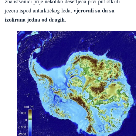
znanstvenici prije nekoliko desetljeća prvi put otkrili
vjerovali su da su
jezera ispod antarktičkog leda,
izolirana jedna od drugih
.