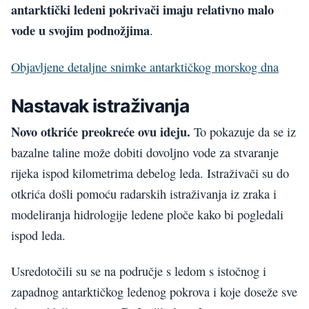
antarktički ledeni pokrivači imaju relativno malo
vode u svojim podnožjima
.
Objavljene detaljne snimke antarktičkog morskog dna
Nastavak istraživanja
Novo otkriće preokreće ovu ideju.
To pokazuje da se iz
bazalne taline može dobiti dovoljno vode za stvaranje
rijeka ispod kilometrima debelog leda. Istraživači su do
otkrića došli pomoću radarskih istraživanja iz zraka i
modeliranja hidrologije ledene ploče kako bi pogledali
ispod leda.
Usredotočili su se na područje s ledom s istočnog i
zapadnog antarktičkog ledenog pokrova i koje doseže sve