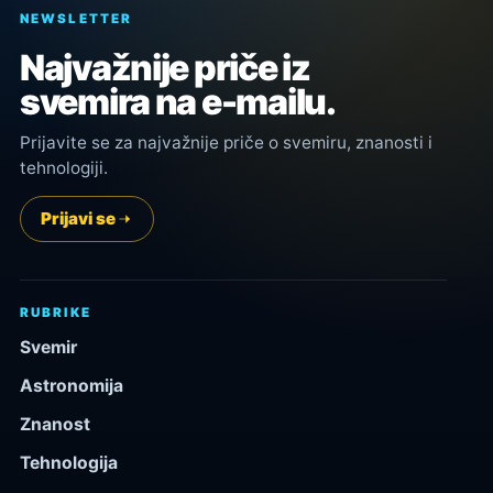
NEWSLETTER
Najvažnije priče iz
svemira na e-mailu.
Prijavite se za najvažnije priče o svemiru, znanosti i
tehnologiji.
Prijavi se
RUBRIKE
Svemir
Astronomija
Znanost
Tehnologija