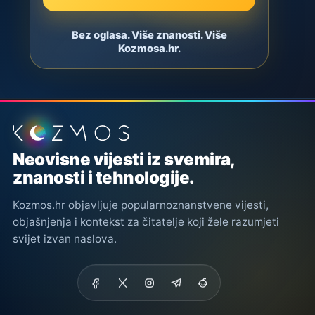
Bez oglasa. Više znanosti. Više
Kozmosa.hr.
Podnožje stranice
Neovisne vijesti iz svemira,
znanosti i tehnologije.
Kozmos.hr objavljuje popularnoznanstvene vijesti,
objašnjenja i kontekst za čitatelje koji žele razumjeti
svijet izvan naslova.