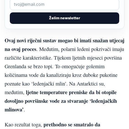
Želim newsletter
Ovaj novi riječni sustav mogao bi imati snažan utjecaj
na ovaj proces
. Međutim, polarni ledeni pokrivači imaju
različite karakteristike. Tijekom ljetnih mjeseci površina
Grenlanda se brzo topi. To omogućuje golemim
količinama vode da kanaliziraju kroz duboke pukotine
poznate kao ‘ledenjački mlin’. Na Antarktici su,
ljetne temperature preniske da bi otopile
međutim,
dovoljno površinske vode za stvaranje ‘ledenjačkih
mlinova’
.
prethodno se smatralo da
Kao rezultat toga,