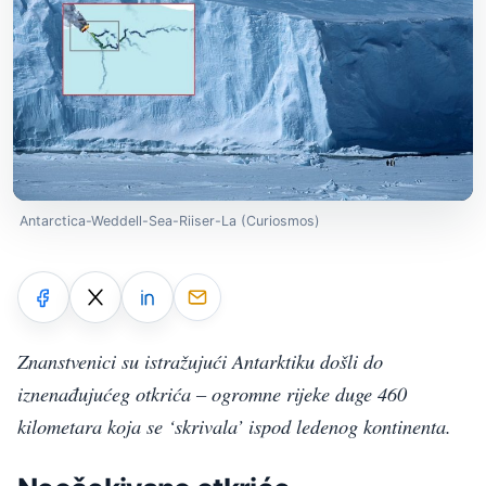
Antarctica-Weddell-Sea-Riiser-La (Curiosmos)
Znanstvenici su istražujući Antarktiku došli do
iznenađujućeg otkrića – ogromne rijeke duge 460
kilometara koja se ‘skrivala’ ispod ledenog kontinenta.