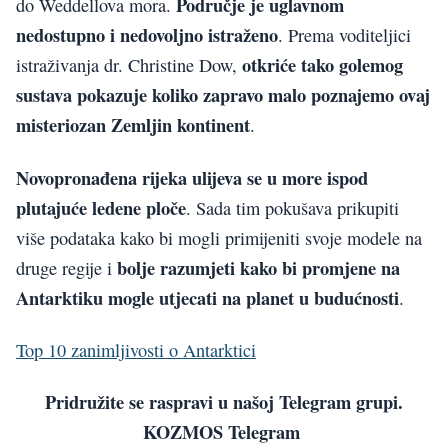
Područje je uglavnom
do Weddellova mora.
nedostupno i nedovoljno istraženo
. Prema voditeljici
otkriće tako golemog
istraživanja dr. Christine Dow,
sustava pokazuje koliko zapravo malo poznajemo ovaj
misteriozan Zemljin kontinent
.
Novopronađena rijeka ulijeva se u more ispod
plutajuće ledene ploče
. Sada tim pokušava prikupiti
više podataka kako bi mogli primijeniti svoje modele na
bolje razumjeti kako bi promjene na
druge regije i
Antarktiku mogle utjecati na planet u budućnosti
.
Top 10 zanimljivosti o Antarktici
Pridružite se raspravi u našoj Telegram grupi.
KOZMOS Telegram