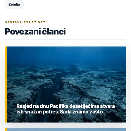
Zemlja
NASTAVI ISTRAŽIVATI
Povezani članci
Rasjed na dnu Pacifika desetljećima stvara
isti snažan potres. Sada znamo zašto