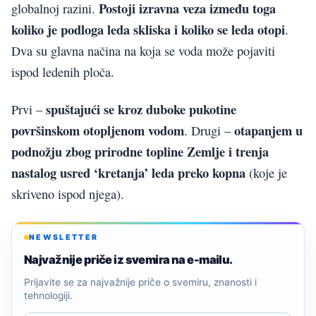
Postoji izravna veza između toga
globalnoj razini.
koliko je podloga leda skliska i koliko se leda otopi
.
Dva su glavna načina na koja se voda može pojaviti
ispod ledenih ploča.
spuštajući se kroz duboke pukotine
Prvi –
površinskom otopljenom vodom
otapanjem u
. Drugi –
podnožju zbog prirodne topline Zemlje i trenja
nastalog usred ‘kretanja’ leda preko kopna
(koje je
skriveno ispod njega).
NEWSLETTER
Najvažnije priče iz svemira na e-mailu.
Prijavite se za najvažnije priče o svemiru, znanosti i
tehnologiji.