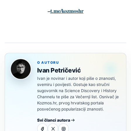
–
t.me/kozmoshr
O AUTORU
Ivan Petričević
Ivan je novinar i autor koji piše o znanosti,
svemiru i povijesti. Gostuje kao stručni
sugovornik na Science Discovery i History
Channelu te piše za Večernji list. Osnivač je
Kozmos.hr, prvog hrvatskog portala
posvećenog popularizaciji znanosti.
Svi članci autora