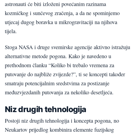
astronauti će biti izloženi povećanim razinama
kozmičkog i sunčevog zračenja, a da ne spominjemo
utjecaj dugog boravka u mikrogravitaciji na njihova
tijela.
Stoga NASA i druge svemirske agencije aktivno istražuju
alternativne metode pogona. Kako je navedeno u
prethodnom članku “Koliko bi trebalo vremena za
putovanje do najbliže zvijezde?”, ti se koncepti također
smatraju potencijalnim sredstvima za postizanje
međuzvjezdanih putovanja za nekoliko desetljeća.
Niz drugih tehnologija
Postoji niz drugih tehnologija i koncepta pogona, no
Neukartov prijedlog kombinira elemente fuzijskog