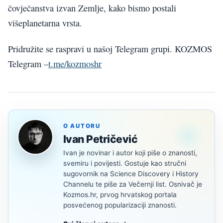
čovječanstva izvan Zemlje, kako bismo postali
višeplanetarna vrsta.
Pridružite se raspravi u našoj Telegram grupi. KOZMOS
Telegram –
t.me/kozmoshr
O AUTORU
Ivan Petričević
Ivan je novinar i autor koji piše o znanosti,
svemiru i povijesti. Gostuje kao stručni
sugovornik na Science Discovery i History
Channelu te piše za Večernji list. Osnivač je
Kozmos.hr, prvog hrvatskog portala
posvećenog popularizaciji znanosti.