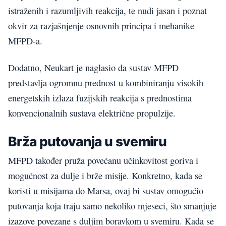
istraženih i razumljivih reakcija, te nudi jasan i poznat
okvir za razjašnjenje osnovnih principa i mehanike
MFPD-a.
Dodatno, Neukart je naglasio da sustav MFPD
predstavlja ogromnu prednost u kombiniranju visokih
energetskih izlaza fuzijskih reakcija s prednostima
konvencionalnih sustava električne propulzije.
Brža putovanja u svemiru
MFPD također pruža povećanu učinkovitost goriva i
mogućnost za dulje i brže misije. Konkretno, kada se
koristi u misijama do Marsa, ovaj bi sustav omogućio
putovanja koja traju samo nekoliko mjeseci, što smanjuje
izazove povezane s duljim boravkom u svemiru. Kada se