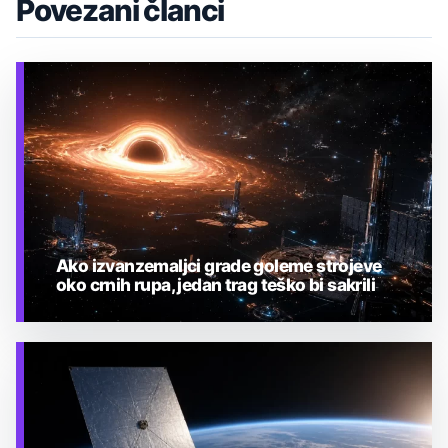
Povezani članci
Ako izvanzemaljci grade goleme strojeve
oko crnih rupa, jedan trag teško bi sakrili
TEHNOLOGIJA