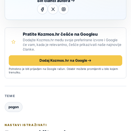
Svi članci autora
Pratite Kozmos.hr češće na Googleu
Dodajte Kozmos.hr među svoje preferirane izvore i Google
će vam, kada je relevantno, češće prikazivati naše najnovije
članke.
Dodaj Kozmos.hr na Google
Potrebno je biti prijavljen na Google račun. Odabir možete promijeniti u bilo kojem
trenutku.
TEME
pogon
NASTAVI ISTRAŽIVATI