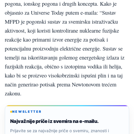
pogona, ionskog pogona i drugih koncepta. Kako je
objasnio za Universe Today putem e-maila: “Sustav
MFPD je pogonski sustav za svemirsku istraživačku
aktivnost, koji koristi kontrolirane nuklearne fuzijske
reakcije kao primarni izvor energije za potisak i
potencijalnu proizvodnju električne energije. Sustav se
temelji na iskorištavanju golemog energetskog izlaza iz
fuzijskih reakcija, obično s izotopima vodika ili helija,
kako bi se proizveo visokobrzinski ispušni plin i na taj
način generirao potisak prema Newtonovom trećem
zakonu.
NEWSLETTER
Najvažnije priče iz svemira na e-mailu.
Prijavite se za najvažnije priče o svemiru, znanosti i