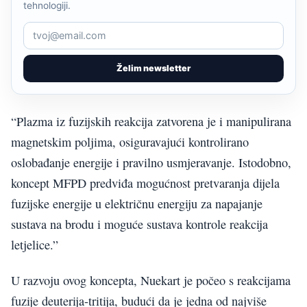
tehnologiji.
Želim newsletter
“Plazma iz fuzijskih reakcija zatvorena je i manipulirana
magnetskim poljima, osiguravajući kontrolirano
oslobađanje energije i pravilno usmjeravanje. Istodobno,
koncept MFPD predviđa mogućnost pretvaranja dijela
fuzijske energije u električnu energiju za napajanje
sustava na brodu i moguće sustava kontrole reakcija
letjelice.”
U razvoju ovog koncepta, Nuekart je počeo s reakcijama
fuzije deuterija-tritija, budući da je jedna od najviše