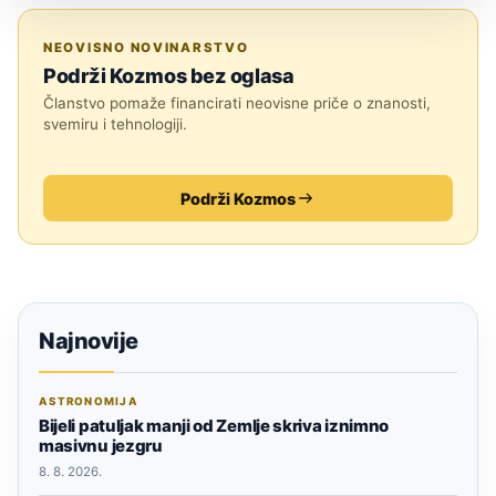
TEHNOLOGIJA
NEOVISNO NOVINARSTVO
Podrži Kozmos bez oglasa
Članstvo pomaže financirati neovisne priče o znanosti,
svemiru i tehnologiji.
Podrži Kozmos
Najnovije
ASTRONOMIJA
Bijeli patuljak manji od Zemlje skriva iznimno
masivnu jezgru
8. 8. 2026.