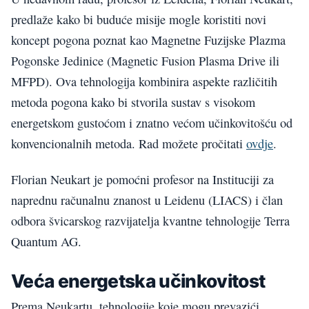
predlaže kako bi buduće misije mogle koristiti novi
koncept pogona poznat kao Magnetne Fuzijske Plazma
Pogonske Jedinice (Magnetic Fusion Plasma Drive ili
MFPD). Ova tehnologija kombinira aspekte različitih
metoda pogona kako bi stvorila sustav s visokom
energetskom gustoćom i znatno većom učinkovitošću od
konvencionalnih metoda. Rad možete pročitati
ovdje
.
Florian Neukart je pomoćni profesor na Instituciji za
naprednu računalnu znanost u Leidenu (LIACS) i član
odbora švicarskog razvijatelja kvantne tehnologije Terra
Quantum AG.
Veća energetska učinkovitost
Prema Neukartu, tehnologije koje mogu prevazići