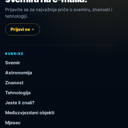
Prijavite se za najvažnije priče o svemiru, znanosti i
tehnologiji.
Prijavi se
RUBRIKE
Svemir
Astronomija
Znanost
Tehnologija
Jeste li znali?
Međuzvjezdani objekti
Mjesec