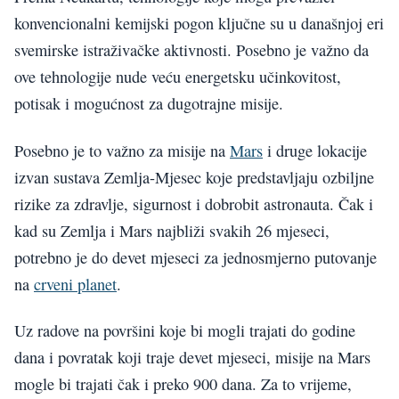
konvencionalni kemijski pogon ključne su u današnjoj eri
svemirske istraživačke aktivnosti. Posebno je važno da
ove tehnologije nude veću energetsku učinkovitost,
potisak i mogućnost za dugotrajne misije.
Posebno je to važno za misije na
Mars
i druge lokacije
izvan sustava Zemlja-Mjesec koje predstavljaju ozbiljne
rizike za zdravlje, sigurnost i dobrobit astronauta. Čak i
kad su Zemlja i Mars najbliži svakih 26 mjeseci,
potrebno je do devet mjeseci za jednosmjerno putovanje
na
crveni planet
.
Uz radove na površini koje bi mogli trajati do godine
dana i povratak koji traje devet mjeseci, misije na Mars
mogle bi trajati čak i preko 900 dana. Za to vrijeme,