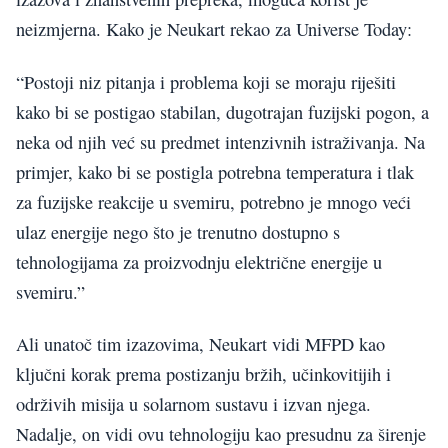
neizmjerna. Kako je Neukart rekao za Universe Today:
“Postoji niz pitanja i problema koji se moraju riješiti
kako bi se postigao stabilan, dugotrajan fuzijski pogon, a
neka od njih već su predmet intenzivnih istraživanja. Na
primjer, kako bi se postigla potrebna temperatura i tlak
za fuzijske reakcije u svemiru, potrebno je mnogo veći
ulaz energije nego što je trenutno dostupno s
tehnologijama za proizvodnju električne energije u
svemiru.”
Ali unatoč tim izazovima, Neukart vidi MFPD kao
ključni korak prema postizanju bržih, učinkovitijih i
održivih misija u solarnom sustavu i izvan njega.
Nadalje, on vidi ovu tehnologiju kao presudnu za širenje