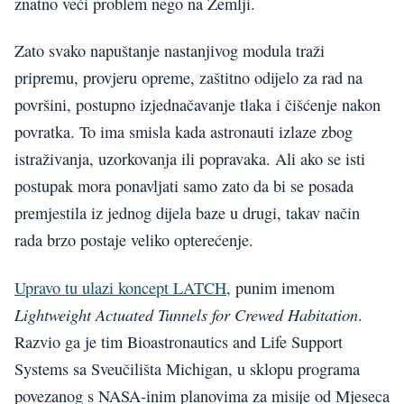
znatno veći problem nego na Zemlji.
Zato svako napuštanje nastanjivog modula traži
pripremu, provjeru opreme, zaštitno odijelo za rad na
površini, postupno izjednačavanje tlaka i čišćenje nakon
povratka. To ima smisla kada astronauti izlaze zbog
istraživanja, uzorkovanja ili popravaka. Ali ako se isti
postupak mora ponavljati samo zato da bi se posada
premjestila iz jednog dijela baze u drugi, takav način
rada brzo postaje veliko opterećenje.
Upravo tu ulazi koncept LATCH
, punim imenom
Lightweight Actuated Tunnels for Crewed Habitation
.
Razvio ga je tim Bioastronautics and Life Support
Systems sa Sveučilišta Michigan, u sklopu programa
povezanog s NASA-inim planovima za misije od Mjeseca