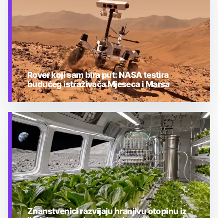
Rover koji sam bira put: NASA testira
budućeg istraživača Mjeseca i Marsa
TEHNOLOGIJA
Znanstvenici razvijaju hranjivu otopinu iz