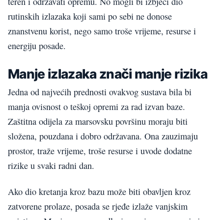
teren i održavati opremu. No mogli bi izbjeći dio
rutinskih izlazaka koji sami po sebi ne donose
znanstvenu korist, nego samo troše vrijeme, resurse i
energiju posade.
Manje izlazaka znači manje rizika
Jedna od najvećih prednosti ovakvog sustava bila bi
manja ovisnost o teškoj opremi za rad izvan baze.
Zaštitna odijela za marsovsku površinu moraju biti
složena, pouzdana i dobro održavana. Ona zauzimaju
prostor, traže vrijeme, troše resurse i uvode dodatne
rizike u svaki radni dan.
Ako dio kretanja kroz bazu može biti obavljen kroz
zatvorene prolaze, posada se rjeđe izlaže vanjskim