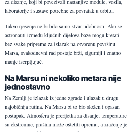
za disanje, koji bi povezivali nastanjive module, vozila,
laboratorije i sustave potrebne za povratak u orbitu.
Takvo rješenje ne bi bilo samo stvar udobnosti. Ako se
astronauti između ključnih dijelova baze mogu kretati
bez svake pripreme za izlazak na otvorenu površinu
Marsa, svakodnevni rad postaje brži, sigurniji i znatno
manje iscrpljujuć.
Na Marsu ni nekoliko metara nije
jednostavno
Na Zemlji je izlazak iz jedne zgrade i ulazak u drugu
najobičnija rutina. Na Marsu bi to bio složen i opasan
postupak. Atmosfera je prerijetka za disanje, temperature
su ekstremne, prašina može oštetiti opremu, a zračenje je