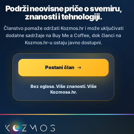
Podrži neovisne priče o svemiru,
znanosti i tehnologiji.
Članstvo pomaže održati Kozmos.hr i može uključivati
dodatne sadržaje na Buy Me a Coffee, dok članci na
Kozmos.hr-u ostaju javno dostupni.
Postani član
Bez oglasa. Više znanosti. Više
Kozmosa.hr.
Podnožje stranice