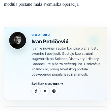
modula postane mala svemirska operacija.
O AUTORU
Ivan Petričević
Ivan je novinar i autor koji piše o znanosti,
svemiru i povijesti. Gostuje kao stručni
sugovornik na Science Discovery i History
Channelu te piše za Večernji list. Osnivač je
Kozmos.hr, prvog hrvatskog portala
posvećenog popularizaciji znanosti.
Svi članci autora