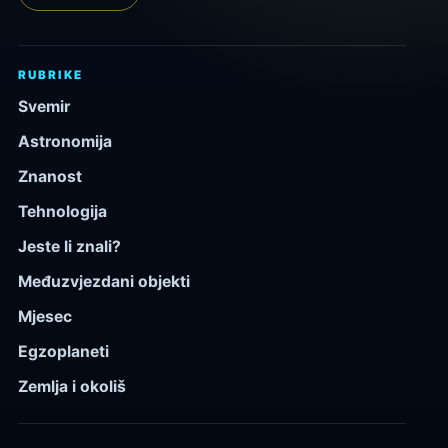
RUBRIKE
Svemir
Astronomija
Znanost
Tehnologija
Jeste li znali?
Međuzvjezdani objekti
Mjesec
Egzoplaneti
Zemlja i okoliš