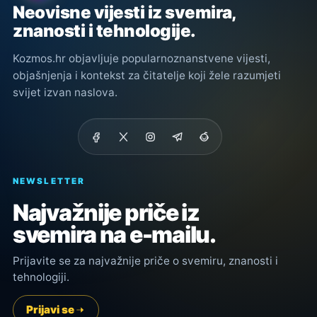
Neovisne vijesti iz svemira,
znanosti i tehnologije.
Kozmos.hr objavljuje popularnoznanstvene vijesti,
objašnjenja i kontekst za čitatelje koji žele razumjeti
svijet izvan naslova.
NEWSLETTER
Najvažnije priče iz
svemira na e-mailu.
Prijavite se za najvažnije priče o svemiru, znanosti i
tehnologiji.
Prijavi se