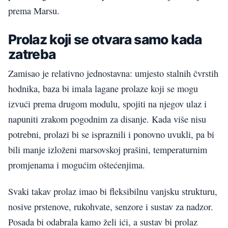
prema Marsu.
Prolaz koji se otvara samo kada
zatreba
Zamisao je relativno jednostavna: umjesto stalnih čvrstih
hodnika, baza bi imala lagane prolaze koji se mogu
izvući prema drugom modulu, spojiti na njegov ulaz i
napuniti zrakom pogodnim za disanje. Kada više nisu
potrebni, prolazi bi se ispraznili i ponovno uvukli, pa bi
bili manje izloženi marsovskoj prašini, temperaturnim
promjenama i mogućim oštećenjima.
Svaki takav prolaz imao bi fleksibilnu vanjsku strukturu,
nosive prstenove, rukohvate, senzore i sustav za nadzor.
Posada bi odabrala kamo želi ići, a sustav bi prolaz