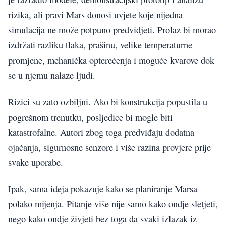
rizika, ali pravi Mars donosi uvjete koje nijedna
simulacija ne može potpuno predvidjeti. Prolaz bi morao
izdržati razliku tlaka, prašinu, velike temperaturne
promjene, mehanička opterećenja i moguće kvarove dok
se u njemu nalaze ljudi.
Rizici su zato ozbiljni. Ako bi konstrukcija popustila u
pogrešnom trenutku, posljedice bi mogle biti
katastrofalne. Autori zbog toga predviđaju dodatna
ojačanja, sigurnosne senzore i više razina provjere prije
svake uporabe.
Ipak, sama ideja pokazuje kako se planiranje Marsa
polako mijenja. Pitanje više nije samo kako ondje sletjeti,
nego kako ondje živjeti bez toga da svaki izlazak iz