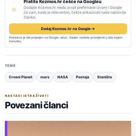
Pratite Kozmos.hr češće na Googleu
Dodajte Kozmos.hr među svoje preferirane izvore i Google
će vam, kada je relevantno, češće prikazivati naše najnovije
članke.
Dodaj Kozmos.hr na Google
Potrebno je biti prijavljen na Google račun. Odabir možete promijeniti u bilo kojem
trenutku.
TEME
Crveni Planet
mars
NASA
Postaja
Stanište
NASTAVI ISTRAŽIVATI
Povezani članci