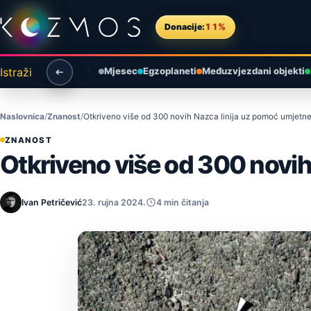
Preskoči na sadržaj
Donacije:
11%
Istraži
Mjesec
Egzoplaneti
Međuzvjezdani objekti
Naslovnica
Znanost
Otkriveno više od 300 novih Nazca linija uz pomoć umjetne 
ZNANOST
Otkriveno više od 300 novih
Ivan Petričević
23. rujna 2024.
4 min čitanja