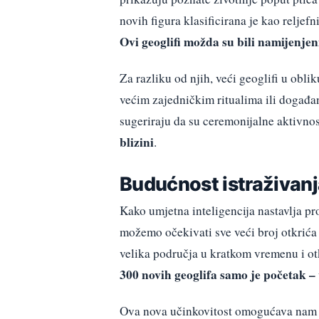
novih figura klasificirana je kao reljefn
Ovi geoglifi možda su bili namijenjeni
Za razliku od njih, veći geoglifi u oblik
većim zajedničkim ritualima ili događa
sugeriraju da su ceremonijalne aktivnos
blizini
.
Budućnost istraživanj
Kako umjetna inteligencija nastavlja pro
možemo očekivati sve veći broj otkrića
velika područja u kratkom vremenu i otkr
300 novih geoglifa samo je početak –
Ova nova učinkovitost omogućava nam d