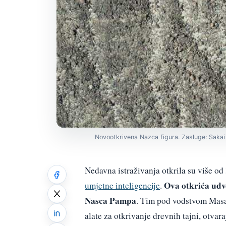
Novootkrivena Nazca figura. Zasluge: Sakai 
Nedavna istraživanja otkrila su više od
Ova otkrića udv
umjetne inteligencije
.
Nasca Pampa
. Tim pod vodstvom Masa
alate za otkrivanje drevnih tajni, otvar