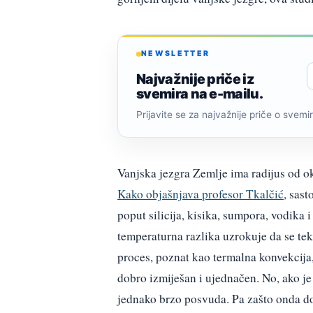
NEWSLETTER
Najvažnije priče iz
svemira na e-mailu.
Prijavite se za najvažnije priče o svemiru
Vanjska jezgra Zemlje ima radijus od ok
Kako objašnjava profesor Tkalčić
, sast
poput silicija, kisika, sumpora, vodika i
temperaturna razlika uzrokuje da se tek
proces, poznat kao termalna konvekcija, 
dobro izmiješan i ujednačen. No, ako je 
jednako brzo posvuda. Pa zašto onda dol