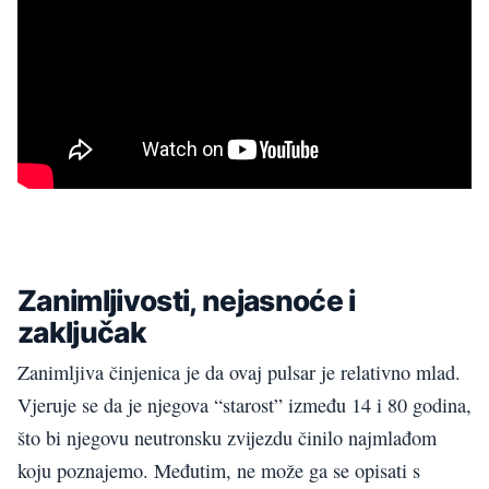
Zanimljivosti, nejasnoće i
zaključak
Zanimljiva činjenica je da ovaj pulsar je relativno mlad.
Vjeruje se da je njegova “starost” između 14 i 80 godina,
što bi njegovu neutronsku zvijezdu činilo najmlađom
koju poznajemo. Međutim, ne može ga se opisati s