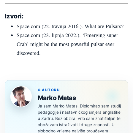
Izvori:
Space.com (22. travnja 2016.). What are Pulsars?
Space.com (23. lipnja 2022.). ‘Emerging super
Crab’ might be the most powerful pulsar ever
discovered.
O AUTORU
Marko Matas
Ja sam Marko Matas. Diplomirao sam studij
pedagogije i nastavničkog smjera anglistike
u Zadru. Bez obzira, vrlo sam znatiželjan te
obožavam istraživati i druge znanosti. U
slobodno vrijeme najviše proučavam