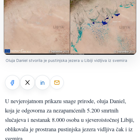
Oluja Daniel stvorila je pustinjska jezera u Libiji vidljiva iz svemira
U nevjerojatnom prikazu snage prirode, oluja Daniel,
koja je odgovorna za nezapamćenih 5.200 smrtnih
slučajeva i nestanak 8.000 osoba u sjeveroistočnoj Libiji,
oblikovala je prostrana pustinjska jezera vidljiva čak i iz
svemira.