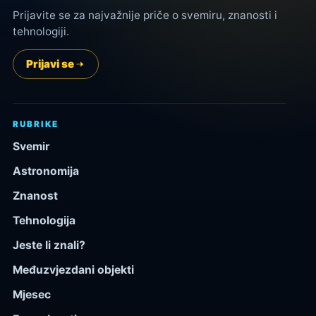
Prijavite se za najvažnije priče o svemiru, znanosti i
tehnologiji.
Prijavi se
RUBRIKE
Svemir
Astronomija
Znanost
Tehnologija
Jeste li znali?
Međuzvjezdani objekti
Mjesec