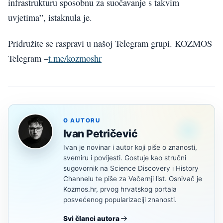
infrastrukturu sposobnu za suočavanje s takvim
uvjetima”, istaknula je.
Pridružite se raspravi u našoj Telegram grupi. KOZMOS
Telegram –
t.me/kozmoshr
O AUTORU
Ivan Petričević
Ivan je novinar i autor koji piše o znanosti,
svemiru i povijesti. Gostuje kao stručni
sugovornik na Science Discovery i History
Channelu te piše za Večernji list. Osnivač je
Kozmos.hr, prvog hrvatskog portala
posvećenog popularizaciji znanosti.
Svi članci autora