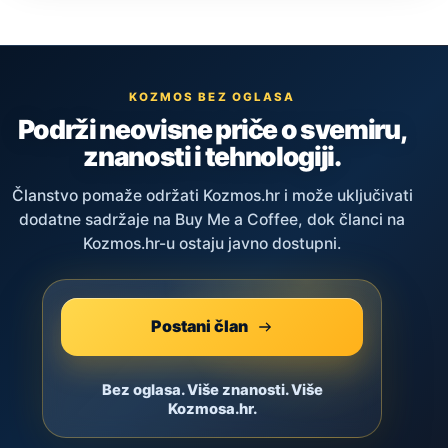
KOZMOS BEZ OGLASA
Podrži neovisne priče o svemiru,
znanosti i tehnologiji.
Članstvo pomaže održati Kozmos.hr i može uključivati
dodatne sadržaje na Buy Me a Coffee, dok članci na
Kozmos.hr-u ostaju javno dostupni.
Postani član
Bez oglasa. Više znanosti. Više
Kozmosa.hr.