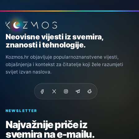
Podnožje stranice
Neovisne vijesti iz svemira,
znanosti i tehnologije.
Kozmos.hr objavljuje popularnoznanstvene vijesti,
objašnjenja i kontekst za čitatelje koji žele razumjeti
svijet izvan naslova.
NEWSLETTER
Najvažnije priče iz
svemira na e-mailu.