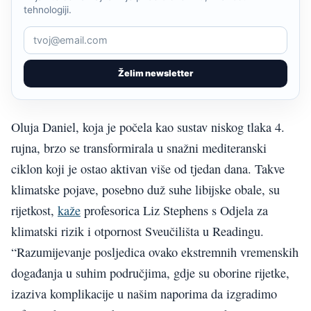
tehnologiji.
Želim newsletter
Oluja Daniel, koja je počela kao sustav niskog tlaka 4.
rujna, brzo se transformirala u snažni mediteranski
ciklon koji je ostao aktivan više od tjedan dana. Takve
klimatske pojave, posebno duž suhe libijske obale, su
rijetkost,
kaže
profesorica Liz Stephens s Odjela za
klimatski rizik i otpornost Sveučilišta u Readingu.
“Razumijevanje posljedica ovako ekstremnih vremenskih
događanja u suhim područjima, gdje su oborine rijetke,
izaziva komplikacije u našim naporima da izgradimo