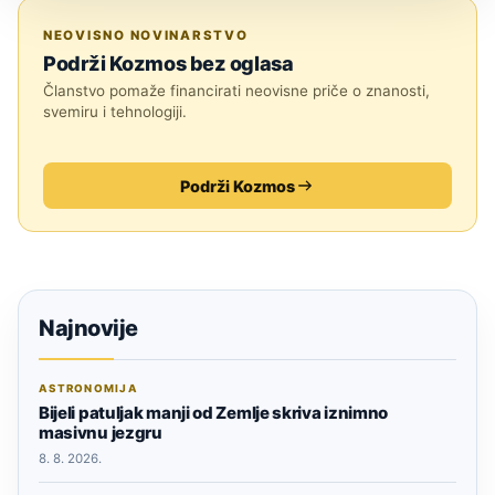
ZNANOST
NEOVISNO NOVINARSTVO
Podrži Kozmos bez oglasa
Članstvo pomaže financirati neovisne priče o znanosti,
svemiru i tehnologiji.
Podrži Kozmos
Najnovije
ASTRONOMIJA
Bijeli patuljak manji od Zemlje skriva iznimno
masivnu jezgru
8. 8. 2026.