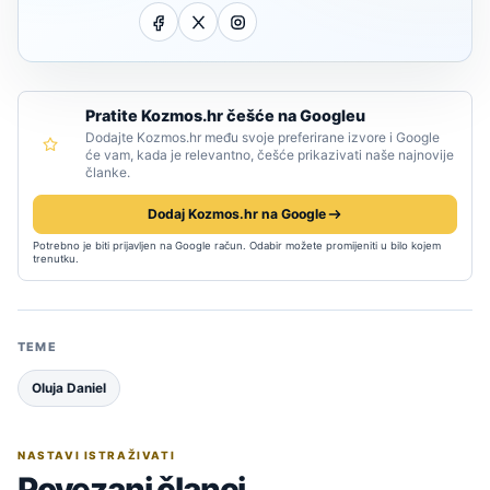
Pratite Kozmos.hr češće na Googleu
Dodajte Kozmos.hr među svoje preferirane izvore i Google
će vam, kada je relevantno, češće prikazivati naše najnovije
članke.
Dodaj Kozmos.hr na Google
Potrebno je biti prijavljen na Google račun. Odabir možete promijeniti u bilo kojem
trenutku.
TEME
Oluja Daniel
NASTAVI ISTRAŽIVATI
Povezani članci