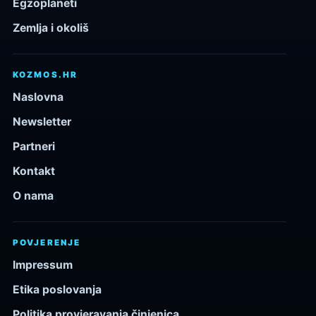
Egzoplaneti
Zemlja i okoliš
KOZMOS.HR
Naslovna
Newsletter
Partneri
Kontakt
O nama
POVJERENJE
Impressum
Etika poslovanja
Politika provjeravanja činjenica