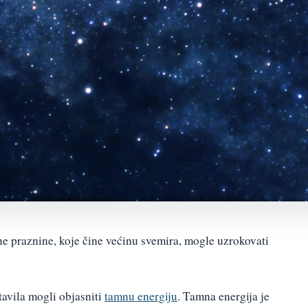
ne praznine, koje čine većinu svemira, mogle uzrokovati
tavila mogli objasniti
tamnu energiju
. Tamna energija je