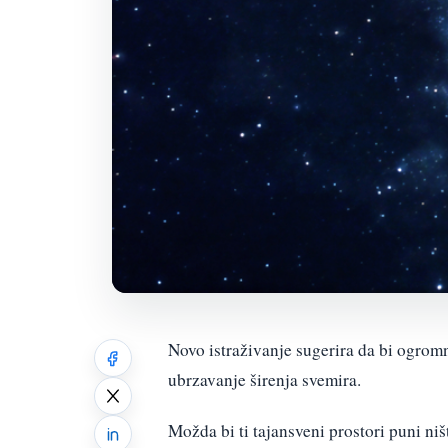
Novo istraživanje sugerira da bi ogrom
ubrzavanje širenja svemira.
Možda bi ti tajansveni prostori puni niš