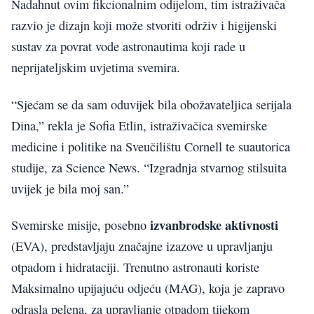
Nadahnut ovim fikcionalnim odijelom, tim istraživača
razvio je dizajn koji može stvoriti održiv i higijenski
sustav za povrat vode astronautima koji rade u
neprijateljskim uvjetima svemira.
“Sjećam se da sam oduvijek bila obožavateljica serijala
Dina,” rekla je Sofia Etlin, istraživačica svemirske
medicine i politike na Sveučilištu Cornell te suautorica
studije, za Science News. “Izgradnja stvarnog stilsuita
uvijek je bila moj san.”
izvanbrodske aktivnosti
Svemirske misije, posebno
(EVA), predstavljaju značajne izazove u upravljanju
otpadom i hidrataciji. Trenutno astronauti koriste
Maksimalno upijajuću odjeću (MAG), koja je zapravo
odrasla pelena, za upravljanje otpadom tijekom