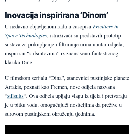
Inovacija inspirirana ‘Dinom’
Frontiers in
U nedavno objavljenom radu u časopisu
Space Technologies
, istraživači su predstavili prototip
sustava za prikupljanje i filtriranje urina unutar odijela,
inspiriran “stilsuitovima” iz znanstveno-fantastičnog
klasika Dine.
U filmskom serijalu “Dina”, stanovnici pustinjske planete
Arrakis, poznati kao Fremen, nose odijela nazvana
“
stilsuits
“. Ova odijela upijaju vlagu iz tijela i pretvaraju
je u pitku vodu, omogućujući nositeljima da prežive u
surovom pustinjskom okruženju tjednima.