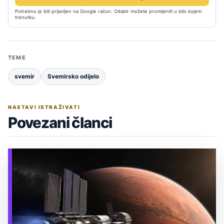
Potrebno je biti prijavljen na Google račun. Odabir možete promijeniti u bilo kojem
trenutku.
TEME
svemir
Svemirsko odijelo
NASTAVI ISTRAŽIVATI
Povezani članci