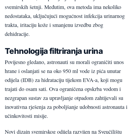
svemirskih šetnji. Međutim, ova metoda ima nekoliko
nedostataka, uključujući mogućnost infekcija urinarnog
trakta, iritaciju kože i smanjenu izvedbu zbog
dehidracije.
Tehnologija filtriranja urina
Povijesno gledano, astronauti su morali ograničiti unos
hrane i oslanjati se na oko 950 ml vode iz pića unutar
odijela (IDB) za hidrataciju tijekom EVA-a, koji mogu
trajati do osam sati. Ova ograničena opskrba vodom i
nezgrapan sustav za upravljanje otpadom zahtijevali su
inovativna rješenja za poboljšanje udobnosti astronauta i
učinkovitosti misije.
Novi dizajn svemirskog odijela razvijen na Sveučilištu