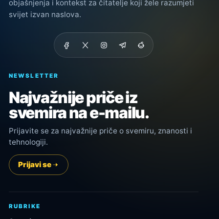
objašnjenja i kontekst za čitatelje koji žele razumjeti
svijet izvan naslova.
NEWSLETTER
Najvažnije priče iz
svemira na e-mailu.
Prijavite se za najvažnije priče o svemiru, znanosti i
tehnologiji.
Prijavi se
RUBRIKE