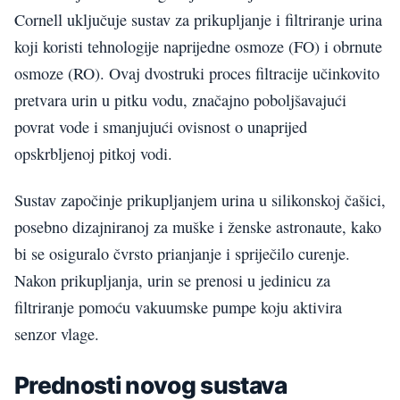
Cornell uključuje sustav za prikupljanje i filtriranje urina
koji koristi tehnologije naprijedne osmoze (FO) i obrnute
osmoze (RO). Ovaj dvostruki proces filtracije učinkovito
pretvara urin u pitku vodu, značajno poboljšavajući
povrat vode i smanjujući ovisnost o unaprijed
opskrbljenoj pitkoj vodi.
Sustav započinje prikupljanjem urina u silikonskoj čašici,
posebno dizajniranoj za muške i ženske astronaute, kako
bi se osiguralo čvrsto prianjanje i spriječilo curenje.
Nakon prikupljanja, urin se prenosi u jedinicu za
filtriranje pomoću vakuumske pumpe koju aktivira
senzor vlage.
Prednosti novog sustava