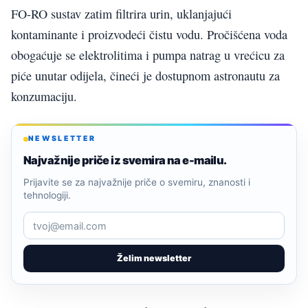
FO-RO sustav zatim filtrira urin, uklanjajući
kontaminante i proizvodeći čistu vodu. Pročišćena voda
obogaćuje se elektrolitima i pumpa natrag u vrećicu za
piće unutar odijela, čineći je dostupnom astronautu za
konzumaciju.
NEWSLETTER
Najvažnije priče iz svemira na e-mailu.
Prijavite se za najvažnije priče o svemiru, znanosti i
tehnologiji.
Želim newsletter