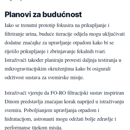
Planovi za budućnost
Iako se trenutni prototip fokusira na prikupljanje i
filtriranje urina, buduće iteracije odijela mogu uključivati
dodatne značajke za upravljanje otpadom kako bi se
riješilo prikupljanje i zbrinjavanje fekalnih tvari.
Istraživači također planiraju provesti daljnja testiranja u
mikrogravitacijskim okruženjima kako bi osigurali
održivost sustava za svemirske misije.
Istraživači vjeruju da FO-RO filtracijski sustav inspiriran
Dinom predstavlja značajan korak naprijed u istraživanju
svemira. Poboljšanjem upravljanja otpadom i
hidratacijom, astronauti mogu održati bolje zdravlje i
performanse tijekom misija.