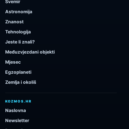
Svemir
Astronomija
Znanost
Tehnologija
Jeste li znali?
Međuzvjezdani objekti
Mjesec
Egzoplaneti
Zemlja i okoliš
KOZMOS.HR
Naslovna
Newsletter