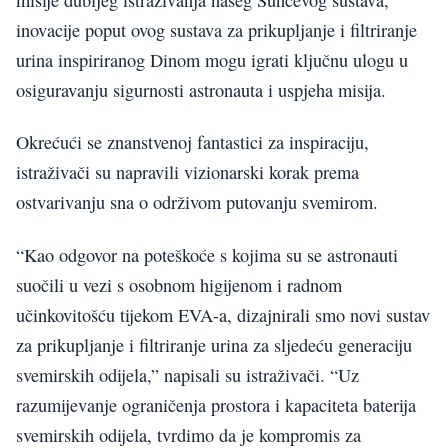
inovacije poput ovog sustava za prikupljanje i filtriranje
urina inspiriranog Dinom mogu igrati ključnu ulogu u
osiguravanju sigurnosti astronauta i uspjeha misija.
Okrećući se znanstvenoj fantastici za inspiraciju,
istraživači su napravili vizionarski korak prema
ostvarivanju sna o održivom putovanju svemirom.
“Kao odgovor na poteškoće s kojima su se astronauti
suočili u vezi s osobnom higijenom i radnom
učinkovitošću tijekom EVA-a, dizajnirali smo novi sustav
za prikupljanje i filtriranje urina za sljedeću generaciju
svemirskih odijela,” napisali su istraživači. “Uz
razumijevanje ograničenja prostora i kapaciteta baterija
svemirskih odijela, tvrdimo da je kompromis za