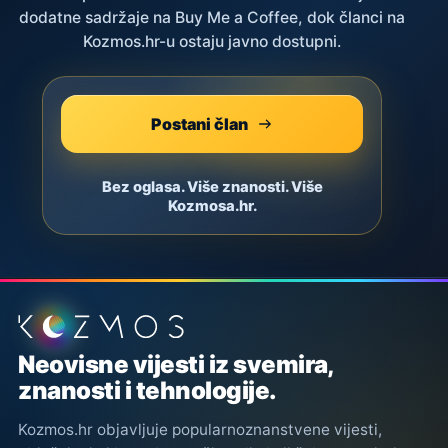
dodatne sadržaje na Buy Me a Coffee, dok članci na
Kozmos.hr-u ostaju javno dostupni.
Postani član
Bez oglasa. Više znanosti. Više
Kozmosa.hr.
Podnožje stranice
Neovisne vijesti iz svemira,
znanosti i tehnologije.
Kozmos.hr objavljuje popularnoznanstvene vijesti,