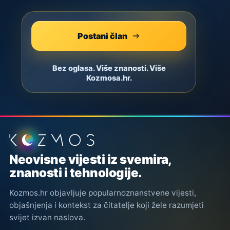
Postani član
Bez oglasa. Više znanosti. Više
Kozmosa.hr.
Podnožje stranice
Neovisne vijesti iz svemira,
znanosti i tehnologije.
Kozmos.hr objavljuje popularnoznanstvene vijesti,
objašnjenja i kontekst za čitatelje koji žele razumjeti
svijet izvan naslova.