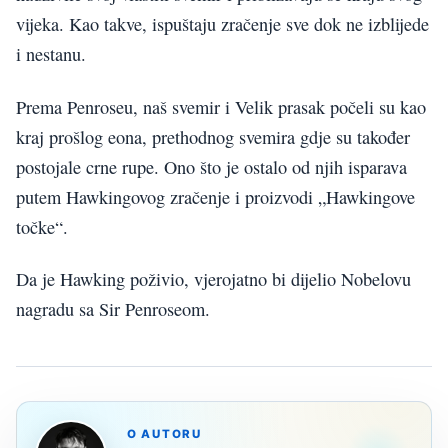
vijeka. Kao takve, ispuštaju zračenje sve dok ne izblijede
i nestanu.
Prema Penroseu, naš svemir i Velik prasak počeli su kao
kraj prošlog eona, prethodnog svemira gdje su također
postojale crne rupe. Ono što je ostalo od njih isparava
putem Hawkingovog zračenje i proizvodi „Hawkingove
točke“.
Da je Hawking poživio, vjerojatno bi dijelio Nobelovu
nagradu sa Sir Penroseom.
O AUTORU