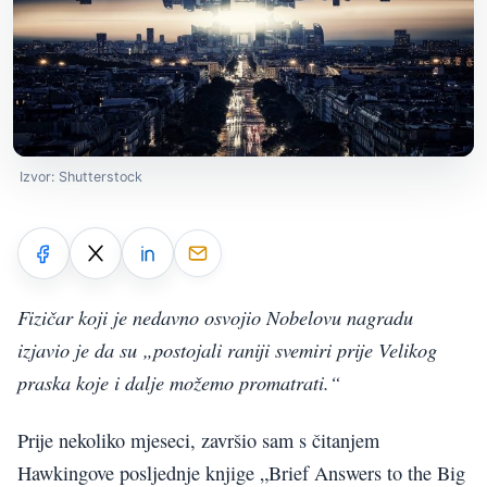
Izvor: Shutterstock
Fizičar koji je nedavno osvojio Nobelovu nagradu
izjavio je da su „postojali raniji svemiri prije Velikog
praska koje i dalje možemo promatrati.“
Prije nekoliko mjeseci, završio sam s čitanjem
Hawkingove posljednje knjige „Brief Answers to the Big