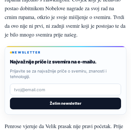
postao dobitnikom Nobelove nagrade za svoj rad na
crnim rupama, otkrio je svoje mišljenje o svemiru. Tvrdi
da ovo nije ni prvi, ni zadnji svemir koji je postojao te da
je bilo mnogo svemira prije našeg.
NEWSLETTER
Najvažnije priče iz svemira na e-mailu.
Prijavite se za najvažnije priče o svemiru, znanosti i
tehnologiji.
Želim newsletter
Penrose vjeruje da Velik prasak nije pravi početak. Prije