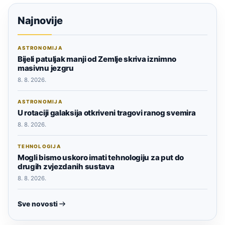
Najnovije
ASTRONOMIJA
Bijeli patuljak manji od Zemlje skriva iznimno
masivnu jezgru
8. 8. 2026.
ASTRONOMIJA
U rotaciji galaksija otkriveni tragovi ranog svemira
8. 8. 2026.
TEHNOLOGIJA
Mogli bismo uskoro imati tehnologiju za put do
drugih zvjezdanih sustava
8. 8. 2026.
Sve novosti