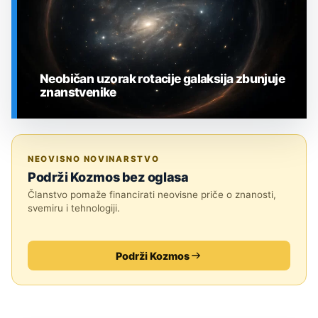
Neobičan uzorak rotacije galaksija zbunjuje
znanstvenike
SVEMIR
NEOVISNO NOVINARSTVO
Podrži Kozmos bez oglasa
Članstvo pomaže financirati neovisne priče o znanosti,
svemiru i tehnologiji.
Podrži Kozmos