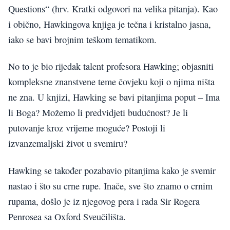
Questions“ (hrv. Kratki odgovori na velika pitanja). Kao
i obično, Hawkingova knjiga je tečna i kristalno jasna,
iako se bavi brojnim teškom tematikom.
No to je bio rijedak talent profesora Hawking; objasniti
kompleksne znanstvene teme čovjeku koji o njima ništa
ne zna. U knjizi, Hawking se bavi pitanjima poput – Ima
li Boga? Možemo li predvidjeti budućnost? Je li
putovanje kroz vrijeme moguće? Postoji li
izvanzemaljski život u svemiru?
Hawking se također pozabavio pitanjima kako je svemir
nastao i što su crne rupe. Inače, sve što znamo o crnim
rupama, došlo je iz njegovog pera i rada Sir Rogera
Penrosea sa Oxford Sveučilišta.