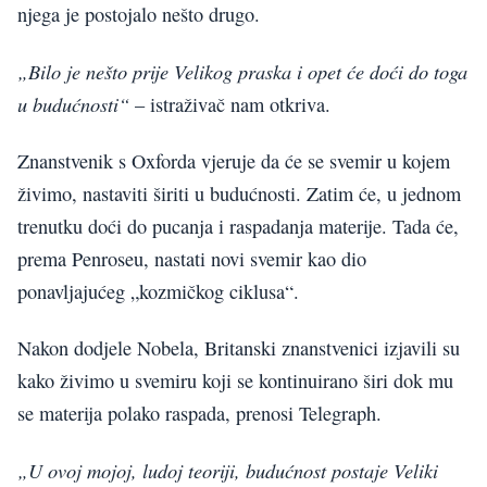
njega je postojalo nešto drugo.
„Bilo je nešto prije Velikog praska i opet će doći do toga
u budućnosti“
– istraživač nam otkriva.
Znanstvenik s Oxforda vjeruje da će se svemir u kojem
živimo, nastaviti širiti u budućnosti. Zatim će, u jednom
trenutku doći do pucanja i raspadanja materije. Tada će,
prema Penroseu, nastati novi svemir kao dio
ponavljajućeg „kozmičkog ciklusa“.
Nakon dodjele Nobela, Britanski znanstvenici izjavili su
kako živimo u svemiru koji se kontinuirano širi dok mu
se materija polako raspada, prenosi Telegraph.
„U ovoj mojoj, ludoj teoriji, budućnost postaje Veliki