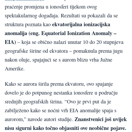
praćenje promjena u ionosferi tijekom ovog
spektakularnog događaja. Rezultati su pokazali da se
ekvatorijalna ionizacijska
struktura poznata kao
anomalija (eng. Equatorial Ionization Anomaly –
EIA)
– koja se obično nalazi unutar 10 do 20 stupnjeva
geografske širine od ekvatora – pomaknula prema jugu
nakon oluje, spajajući se s aurom blizu vrha Južne
Amerike.
Kako se aurora širila prema ekvatoru, ovo spajanje
dovelo je do potpunog nestanka ionosfere u području
srednjih geografskih širina. “Ovo je prvi put da je
zabilježeno kako se noćni vrh EIA anomalije spaja s
Znanstvenici još uvijek
aurorom,” navode autori studije.
nisu sigurni kako točno objasniti ove neobične pojave.