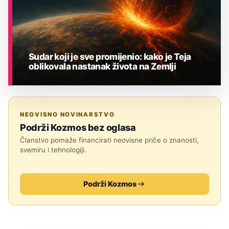
Sudar koji je sve promijenio: kako je Teja
oblikovala nastanak života na Zemlji
ASTRONOMIJA
NEOVISNO NOVINARSTVO
Podrži Kozmos bez oglasa
Članstvo pomaže financirati neovisne priče o znanosti,
svemiru i tehnologiji.
Podrži Kozmos