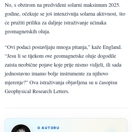
No, s obzirom na predviđeni solarni maksimum 2025.
godine, očekuje se još intenzivnija solarna aktivnost, što
će pružiti priliku za daljnje istraživanje učinaka
geomagnetskih oluja.
“Ovi podaci postavljaju mnoga pitanja,” kaže England.
“Jesu li se tijekom ove geomagnetske oluje dogodile
zaista neobične pojave koje prije nismo vidjeli, ili sada
jednostavno imamo bolje instrumente za njihovo
mjerenje?” Ova istraživanja objavljena su u časopisu
Geophysical Research Letters.
O AUTORU