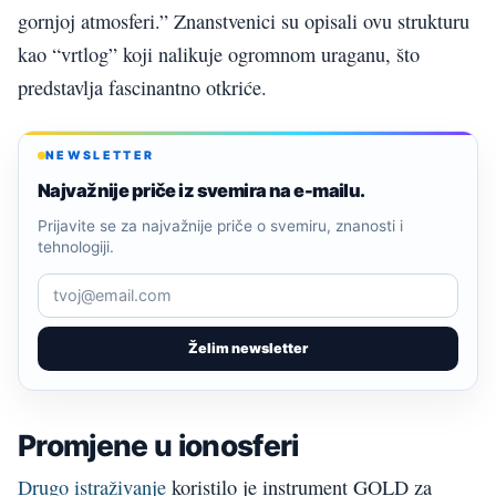
gornjoj atmosferi.” Znanstvenici su opisali ovu strukturu
kao “vrtlog” koji nalikuje ogromnom uraganu, što
predstavlja fascinantno otkriće.
NEWSLETTER
Najvažnije priče iz svemira na e-mailu.
Prijavite se za najvažnije priče o svemiru, znanosti i
tehnologiji.
Želim newsletter
Promjene u ionosferi
Drugo istraživanje
koristilo je instrument GOLD za