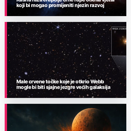
koji bi mogao promijeniti njezin razvoj
ASTRONOMIJA
Male crvene točke koje je otkrio Webb
mogle bi biti sjajne jezgre većih galaksija
ASTRONOMIJA