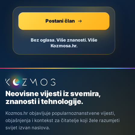
Postani član
Bez oglasa. Više znanosti. Više
Kozmosa.hr.
Podnožje stranice
Neovisne vijesti iz svemira,
znanosti i tehnologije.
Kozmos.hr objavljuje popularnoznanstvene vijesti,
objašnjenja i kontekst za čitatelje koji žele razumjeti
svijet izvan naslova.