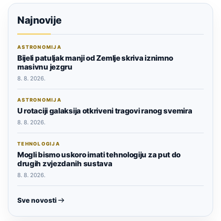
Najnovije
ASTRONOMIJA
Bijeli patuljak manji od Zemlje skriva iznimno
masivnu jezgru
8. 8. 2026.
ASTRONOMIJA
U rotaciji galaksija otkriveni tragovi ranog svemira
8. 8. 2026.
TEHNOLOGIJA
Mogli bismo uskoro imati tehnologiju za put do
drugih zvjezdanih sustava
8. 8. 2026.
Sve novosti