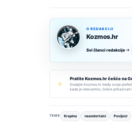
O REDAKCIJI
Kozmos.hr
Svi članci redakcije
Pratite Kozmos.hr češće na G
Dodajte Kozmos.hr među svoje preferi
kada je relevantno, češće prikazivati
TEME
Krapina
neandertalci
Povijest