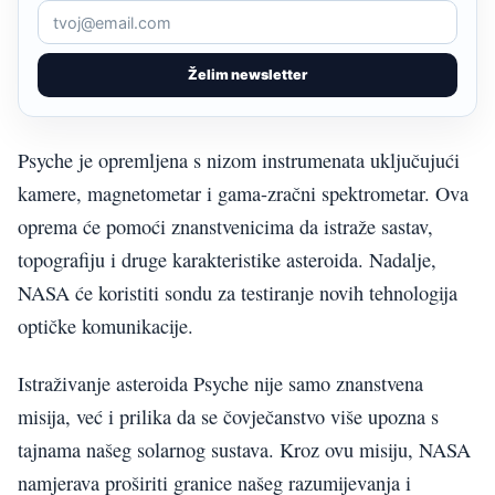
Želim newsletter
Psyche je opremljena s nizom instrumenata uključujući
kamere, magnetometar i gama-zračni spektrometar. Ova
oprema će pomoći znanstvenicima da istraže sastav,
topografiju i druge karakteristike asteroida. Nadalje,
NASA će koristiti sondu za testiranje novih tehnologija
optičke komunikacije.
Istraživanje asteroida Psyche nije samo znanstvena
misija, već i prilika da se čovječanstvo više upozna s
tajnama našeg solarnog sustava. Kroz ovu misiju, NASA
namjerava proširiti granice našeg razumijevanja i