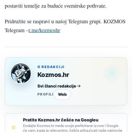
postaviti temelje za buduće svemirske pothvate.
Pridružite se raspravi u našoj Telegram grupi. KOZMOS
Telegram –
t.me/kozmoshr
O REDAKCIJI
Kozmos.hr
Svi članci redakcije
Web
PROFILI
Pratite Kozmos.hr češće na Googleu
Dodajte Kozmos.hr među svoje preferirane izvore i Google
će vam, kada je relevantno, češće prikazivati naše najnovije