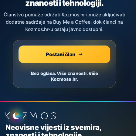
znanosti i tehnologiji.
Članstvo pomaže održati Kozmos.hr i može uključivati
dodatne sadržaje na Buy Me a Coffee, dok članci na
Kozmos.hr-u ostaju javno dostupni.
Postani član
Bez oglasa. Više znanosti. Više
Kozmosa.hr.
Podnožje stranice
Neovisne vijesti iz svemira,
znanosti i tehnologije.