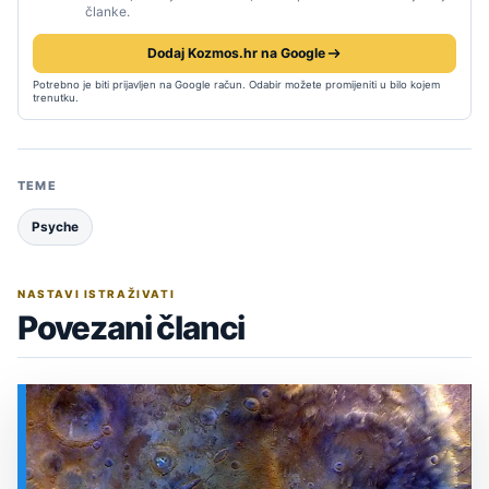
članke.
Dodaj Kozmos.hr na Google
Potrebno je biti prijavljen na Google račun. Odabir možete promijeniti u bilo kojem
trenutku.
TEME
Psyche
NASTAVI ISTRAŽIVATI
Povezani članci