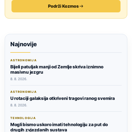
Podrži Kozmos
Najnovije
ASTRONOMIJA
Bijeli patuljak manji od Zemlje skriva iznimno
masivnu jezgru
8. 8. 2026.
ASTRONOMIJA
U rotaciji galaksija otkriveni tragovi ranog svemira
8. 8. 2026.
TEHNOLOGIJA
Mogli bismo uskoro imati tehnologiju za put do
drugih zvjezdanih sustava