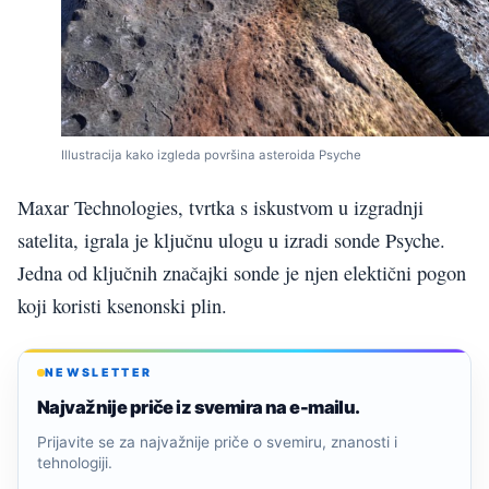
Illustracija kako izgleda površina asteroida Psyche
Maxar Technologies, tvrtka s iskustvom u izgradnji
satelita, igrala je ključnu ulogu u izradi sonde Psyche.
Jedna od ključnih značajki sonde je njen elektični pogon
koji koristi ksenonski plin.
NEWSLETTER
Najvažnije priče iz svemira na e-mailu.
Prijavite se za najvažnije priče o svemiru, znanosti i
tehnologiji.