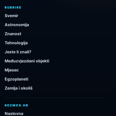
RUBRIKE
Svemir
Astronomija
Znanost
Tehnologija
Jeste li znali?
Međuzvjezdani objekti
Mjesec
Egzoplaneti
Zemlja i okoliš
KOZMOS.HR
Naslovna