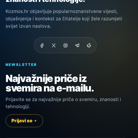
Kozmos.hr objavljuje popularnoznanstvene vijesti,
objašnjenja i kontekst za čitatelje koji žele razumjeti
svijet izvan naslova.
NEWSLETTER
Najvažnije priče iz
svemira na e-mailu.
Prijavite se za najvažnije priče o svemiru, znanosti i
tehnologiji.
Prijavi se