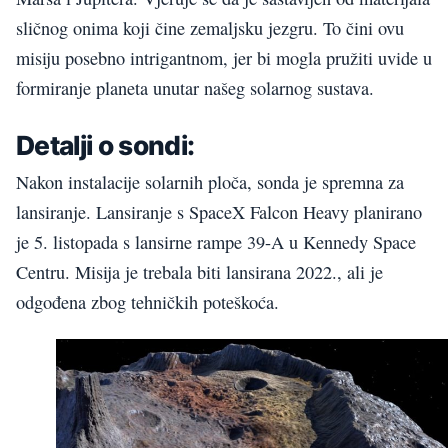
sličnog onima koji čine zemaljsku jezgru. To čini ovu
misiju posebno intrigantnom, jer bi mogla pružiti uvide u
formiranje planeta unutar našeg solarnog sustava.
Detalji o sondi:
Nakon instalacije solarnih ploča, sonda je spremna za
lansiranje. Lansiranje s SpaceX Falcon Heavy planirano
je 5. listopada s lansirne rampe 39-A u Kennedy Space
Centru. Misija je trebala biti lansirana 2022., ali je
odgođena zbog tehničkih poteškoća.