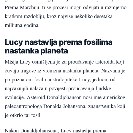
Prema Marchiju, ti se procesi mogu odvijati u razmjerno
kratkom razdoblju, kroz najviše nekoliko desetaka
milijuna godina.
Lucy nastavlja prema fosilima
nastanka planeta
Misija Lucy osmišljena je za proučavanje asteroida koji
čuvaju tragove iz vremena nastanka planeta. Nazvana je
po poznatom fosilu australopiteka Lucy, jednom od
najvažnijih nalaza u povijesti proučavanja ljudske
evolucije. Asteroid Donaldjohanson nosi ime američkog
paleoantropologa Donalda Johansona, znanstvenika koji
je otkrio taj fosil.
Nakon Donaldjohansona, Lucy nastavlja prema