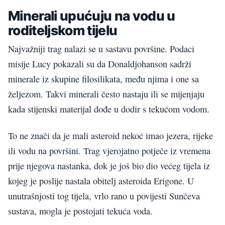
Minerali upućuju na vodu u
roditeljskom tijelu
Najvažniji trag nalazi se u sastavu površine. Podaci
misije Lucy pokazali su da Donaldjohanson sadrži
minerale iz skupine filosilikata, među njima i one sa
željezom. Takvi minerali često nastaju ili se mijenjaju
kada stijenski materijal dođe u dodir s tekućom vodom.
To ne znači da je mali asteroid nekoć imao jezera, rijeke
ili vodu na površini. Trag vjerojatno potječe iz vremena
prije njegova nastanka, dok je još bio dio većeg tijela iz
kojeg je poslije nastala obitelj asteroida Erigone. U
unutrašnjosti tog tijela, vrlo rano u povijesti Sunčeva
sustava, mogla je postojati tekuća voda.