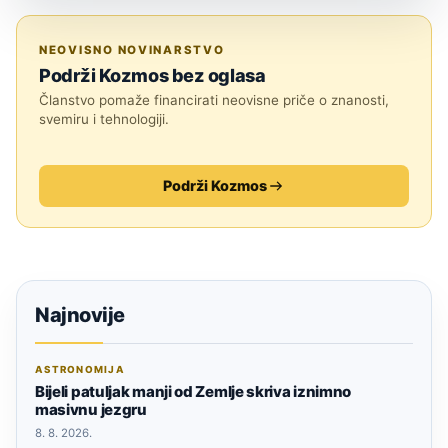
SVEMIR
NEOVISNO NOVINARSTVO
Podrži Kozmos bez oglasa
Članstvo pomaže financirati neovisne priče o znanosti,
svemiru i tehnologiji.
Podrži Kozmos
Najnovije
ASTRONOMIJA
Bijeli patuljak manji od Zemlje skriva iznimno
masivnu jezgru
8. 8. 2026.