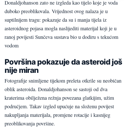
Donaldjohanson zato ne izgleda kao tijelo koje je voda
duboko preoblikovala. Vrijednost ovog nalaza je u
suptilnijem tragu: pokazuje da su i manja tijela iz
asteroidnog pojasa mogla naslijediti materijal koji je u
ranoj povijesti Sunčeva sustava bio u dodiru s tekućom
vodom
Površina pokazuje da asteroid još
nije miran
Fotografije snimljene tijekom preleta otkrile su neobičan
oblik asteroida. Donaldjohanson se sastoji od dva
kraterima obilježena režnja povezana glatkijim, užim
područjem. Takav izgled upućuje na složenu povijest
nakupljanja materijala, promjene rotacije i kasnijeg
preoblikovanja površine.