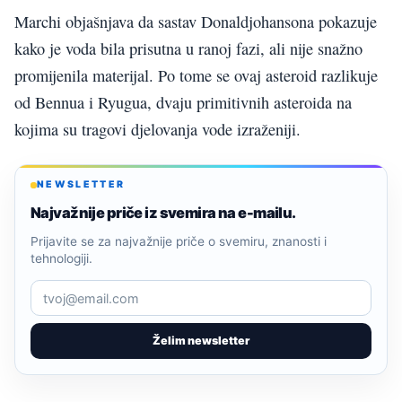
Marchi objašnjava da sastav Donaldjohansona pokazuje
kako je voda bila prisutna u ranoj fazi, ali nije snažno
promijenila materijal. Po tome se ovaj asteroid razlikuje
od Bennua i Ryugua, dvaju primitivnih asteroida na
kojima su tragovi djelovanja vode izraženiji.
NEWSLETTER
Najvažnije priče iz svemira na e-mailu.
Prijavite se za najvažnije priče o svemiru, znanosti i
tehnologiji.
Želim newsletter