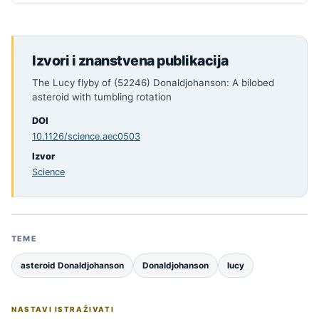
Izvori i znanstvena publikacija
The Lucy flyby of (52246) Donaldjohanson: A bilobed
asteroid with tumbling rotation
DOI
10.1126/science.aec0503
Izvor
Science
TEME
asteroid Donaldjohanson
Donaldjohanson
lucy
NASTAVI ISTRAŽIVATI