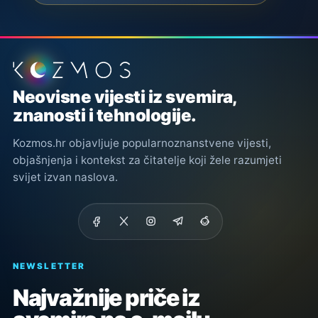
Podnožje stranice
Neovisne vijesti iz svemira,
znanosti i tehnologije.
Kozmos.hr objavljuje popularnoznanstvene vijesti,
objašnjenja i kontekst za čitatelje koji žele razumjeti
svijet izvan naslova.
NEWSLETTER
Najvažnije priče iz