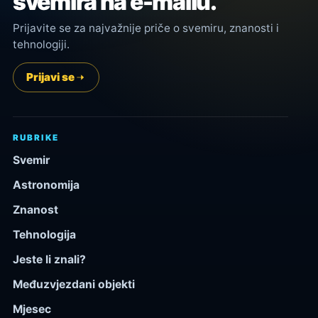
svemira na e-mailu.
Prijavite se za najvažnije priče o svemiru, znanosti i
tehnologiji.
Prijavi se
RUBRIKE
Svemir
Astronomija
Znanost
Tehnologija
Jeste li znali?
Međuzvjezdani objekti
Mjesec