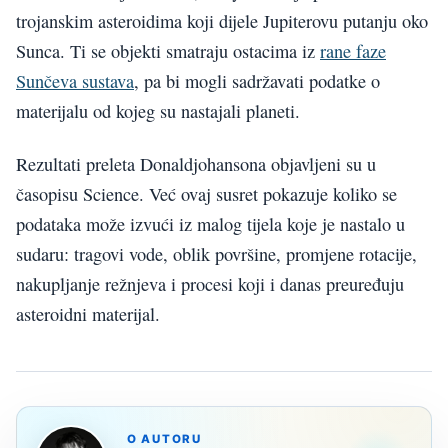
trojanskim asteroidima koji dijele Jupiterovu putanju oko
Sunca. Ti se objekti smatraju ostacima iz
rane faze
Sunčeva sustava
, pa bi mogli sadržavati podatke o
materijalu od kojeg su nastajali planeti.
Rezultati preleta Donaldjohansona objavljeni su u
časopisu Science. Već ovaj susret pokazuje koliko se
podataka može izvući iz malog tijela koje je nastalo u
sudaru: tragovi vode, oblik površine, promjene rotacije,
nakupljanje režnjeva i procesi koji i danas preuređuju
asteroidni materijal.
O AUTORU