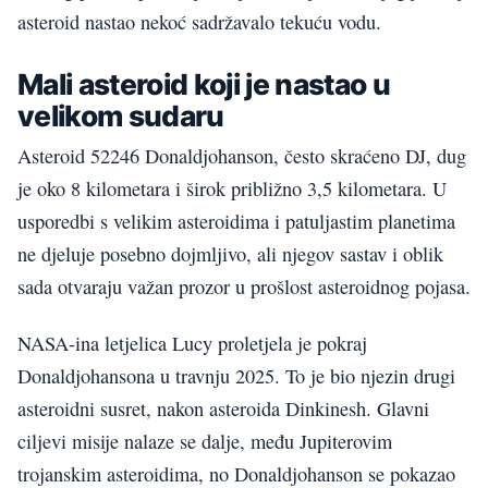
asteroid nastao nekoć sadržavalo tekuću vodu.
Mali asteroid koji je nastao u
velikom sudaru
Asteroid 52246 Donaldjohanson, često skraćeno DJ, dug
je oko 8 kilometara i širok približno 3,5 kilometara. U
usporedbi s velikim asteroidima i patuljastim planetima
ne djeluje posebno dojmljivo, ali njegov sastav i oblik
sada otvaraju važan prozor u prošlost asteroidnog pojasa.
NASA-ina letjelica Lucy proletjela je pokraj
Donaldjohansona u travnju 2025. To je bio njezin drugi
asteroidni susret, nakon asteroida Dinkinesh. Glavni
ciljevi misije nalaze se dalje, među Jupiterovim
trojanskim asteroidima, no Donaldjohanson se pokazao