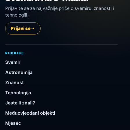
Prijavite se za najvažnije priče o svemiru, znanosti i
tehnologiji.
Prijavi se
RUBRIKE
Svemir
Astronomija
Znanost
Tehnologija
Jeste li znali?
Međuzvjezdani objekti
Mjesec