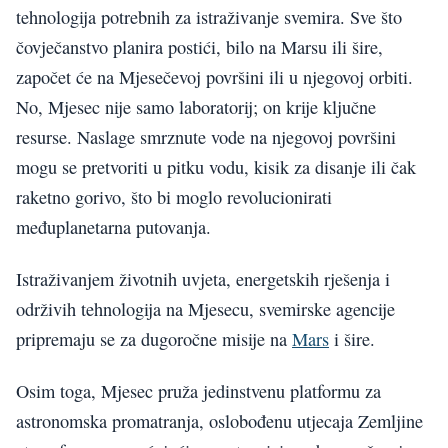
tehnologija potrebnih za istraživanje svemira. Sve što
čovječanstvo planira postići, bilo na Marsu ili šire,
započet će na Mjesečevoj površini ili u njegovoj orbiti.
No, Mjesec nije samo laboratorij; on krije ključne
resurse. Naslage smrznute vode na njegovoj površini
mogu se pretvoriti u pitku vodu, kisik za disanje ili čak
raketno gorivo, što bi moglo revolucionirati
međuplanetarna putovanja.
Istraživanjem životnih uvjeta, energetskih rješenja i
održivih tehnologija na Mjesecu, svemirske agencije
pripremaju se za dugoročne misije na
Mars
i šire.
Osim toga, Mjesec pruža jedinstvenu platformu za
astronomska promatranja, oslobođenu utjecaja Zemljine