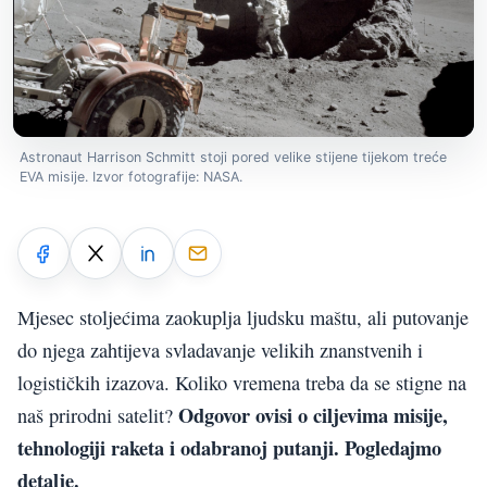
Astronaut Harrison Schmitt stoji pored velike stijene tijekom treće
EVA misije. Izvor fotografije: NASA.
Mjesec stoljećima zaokuplja ljudsku maštu, ali putovanje
do njega zahtijeva svladavanje velikih znanstvenih i
logističkih izazova. Koliko vremena treba da se stigne na
Odgovor ovisi o ciljevima misije,
naš prirodni satelit?
tehnologiji raketa i odabranoj putanji. Pogledajmo
detalje.