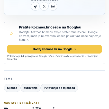
Pratite Kozmos.hr češće na Googleu
Dodajte Kozmos.hr među svoje preferirane izvore i Google
će vam, kada je relevantno, češće prikazivati naše najnovije
članke.
Dodaj Kozmos.hr na Google
Potrebno je biti prijavljen na Google račun. Odabir možete promijeniti u bilo kojem
trenutku.
TEME
Mjesec
putovanje
Putovanje do mjeseca
NASTAVI ISTRAŽIVATI