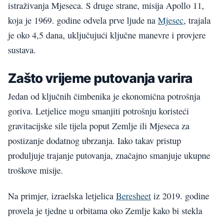
istraživanja Mjeseca. S druge strane, misija Apollo 11,
koja je 1969. godine odvela prve ljude na
Mjesec
, trajala
je oko 4,5 dana, uključujući ključne manevre i provjere
sustava.
Zašto vrijeme putovanja varira
Jedan od ključnih čimbenika je ekonomična potrošnja
goriva. Letjelice mogu smanjiti potrošnju koristeći
gravitacijske sile tijela poput Zemlje ili Mjeseca za
postizanje dodatnog ubrzanja. Iako takav pristup
produljuje trajanje putovanja, značajno smanjuje ukupne
troškove misije.
Na primjer, izraelska letjelica
Beresheet
iz 2019. godine
provela je tjedne u orbitama oko Zemlje kako bi stekla