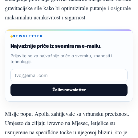
gravitacijske sile kako bi optimizirale putanje i osigurale
maksimalnu učinkovitost i sigurnost.
NEWSLETTER
Najvažnije priče iz svemira na e-mailu.
Prijavite se za najvažnije priče o svemiru, znanosti i
tehnologiji.
Želim newsletter
Misije poput Apolla zahtijevale su vrhunsku preciznost.
Umjesto da ciljaju izravno na Mjesec, letjelice su
usmjerene na specifične točke u njegovoj blizini, što je