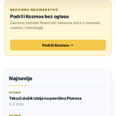
JESTE LI ZNALI?
NEOVISNO NOVINARSTVO
Podrži Kozmos bez oglasa
Članstvo pomaže financirati neovisne priče o znanosti,
svemiru i tehnologiji.
Podrži Kozmos
Najnovije
SVEMIR
Tekući dušik izbija na površinu Plutona
6. 8. 2026.
SVEMIR