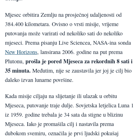
Mjesec orbitira Zemlju na prosječnoj udaljenosti od
384.400 kilometara. Ovisno o vrsti misije, vrijeme
putovanja može varirati od nekoliko sati do nekoliko
mjeseci. Prema pisanju Live Sciencea, NASA-ina sonda
New Horizons
, lansirana 2006. godine na put prema
prošla je pored Mjeseca za rekordnih 8 sati i
Plutonu,
35 minuta.
Međutim, nije se zaustavila jer joj je cilj bio
daleko izvan lunarne površine.
Kada misije ciljaju na slijetanje ili ulazak u orbitu
Mjeseca, putovanje traje dulje. Sovjetska letjelica Luna 1
iz 1959. godine trebala je 34 sata da stigne u blizinu
Mjeseca. Iako je promašila cilj i nastavila prema
dubokom svemiru, označila je prvi ljudski pokušaj