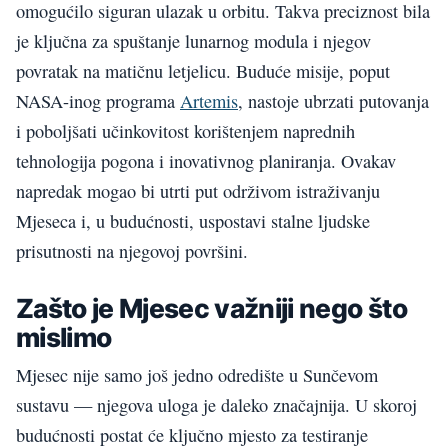
omogućilo siguran ulazak u orbitu. Takva preciznost bila
je ključna za spuštanje lunarnog modula i njegov
povratak na matičnu letjelicu. Buduće misije, poput
NASA-inog programa
Artemis
, nastoje ubrzati putovanja
i poboljšati učinkovitost korištenjem naprednih
tehnologija pogona i inovativnog planiranja. Ovakav
napredak mogao bi utrti put održivom istraživanju
Mjeseca i, u budućnosti, uspostavi stalne ljudske
prisutnosti na njegovoj površini.
Zašto je Mjesec važniji nego što
mislimo
Mjesec nije samo još jedno odredište u Sunčevom
sustavu — njegova uloga je daleko značajnija. U skoroj
budućnosti postat će ključno mjesto za testiranje