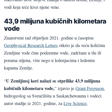
vodi koja teče kroz njene vene.
43,9 milijuna kubičnih kilometara
vode
Znanstveni rad objavljen 2021. godine u časopisu
Geophysical Research Letters
otkrio je da veću količinu
Zemljine vode čine podzemne vode, zadržane u tlu ili
porama stijena, više nego u ledenjacima i ledenim
kapama Zemlje.
U Zemljinoj kori nalazi se otprilike 43,9 milijuna
“
kubičnih kilometara vode,
” izjavio je
Grant Ferguson
,
hidrogeolog sa Sveučilišta u Saskatchewaunu i vodeći
autor studije iz 2021. godine, za
Live Science
.