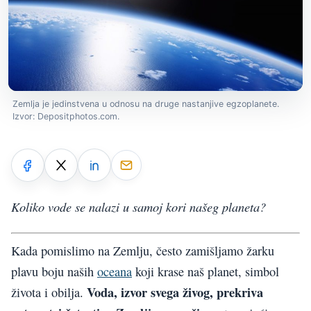
Zemlja je jedinstvena u odnosu na druge nastanjive egzoplanete.
Izvor: Depositphotos.com.
Koliko vode se nalazi u samoj kori našeg planeta?
Kada pomislimo na Zemlju, često zamišljamo žarku
plavu boju naših
oceana
koji krase naš planet, simbol
Voda, izvor svega živog, prekriva
života i obilja.