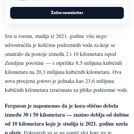
Želim newsletter
Sve u svemu, studija iz 2021. godine više nego
udvostručila je količinu podzemnih voda za koje se
smatralo da postoje između 2 i 10 kilometara ispod
Zemljine površine — s otprilike 8,5 milijuna kubičnih
kilometara na 20,3 milijuna kubičnih kilometara. Ova
nova procjena gotovo je jednaka kao 23,6 milijuna
kubičnih kilometara izračunata za plitke podzemne vode.
Ferguson je napomenuo da je kora obično debela
između 30 i 50 kilometara — znatno deblja od dubine
od 10 kilometara koju je studija iz 2021. godine uzela
u obzir.
Fokusirali su se na gornji sloj kore jer je