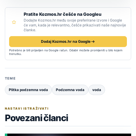
Pratite Kozmos.hr češće na Googleu
Dodajte Kozmos.hr među svoje preferirane izvore i Google
će vam, kada je relevantno, češće prikazivati naše najnovije
članke.
Dodaj Kozmos.hr na Google
Potrebno je biti prijavljen na Google račun. Odabir možete promijeniti u bilo kojem
trenutku.
TEME
Plitka podzemna voda
Podzemna voda
voda
NASTAVI ISTRAŽIVATI
Povezani članci