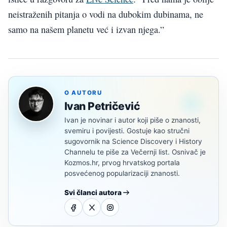
neistraženih pitanja o vodi na dubokim dubinama, ne
samo na našem planetu već i izvan njega.”
O AUTORU
Ivan Petričević
Ivan je novinar i autor koji piše o znanosti,
svemiru i povijesti. Gostuje kao stručni
sugovornik na Science Discovery i History
Channelu te piše za Večernji list. Osnivač je
Kozmos.hr, prvog hrvatskog portala
posvećenog popularizaciji znanosti.
Svi članci autora