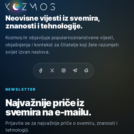
Podnožje stranice
Neovisne vijesti iz svemira,
znanosti i tehnologije.
Kozmos.hr objavljuje popularnoznanstvene vijesti,
objašnjenja i kontekst za čitatelje koji žele razumjeti
svijet izvan naslova.
NEWSLETTER
Najvažnije priče iz
svemira na e-mailu.
Prijavite se za najvažnije priče o svemiru, znanosti i
tehnologiji.