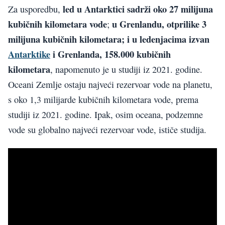
led u Antarktici sadrži oko 27 milijuna
Za usporedbu,
kubičnih kilometara vode
u Grenlandu, otprilike 3
;
milijuna kubičnih kilometara; i u ledenjacima izvan
Antarktike
i Grenlanda, 158.000 kubičnih
kilometara
, napomenuto je u studiji iz 2021. godine.
Oceani Zemlje ostaju najveći rezervoar vode na planetu,
s oko 1,3 milijarde kubičnih kilometara vode, prema
studiji iz 2021. godine. Ipak, osim oceana, podzemne
vode su globalno najveći rezervoar vode, ističe studija.