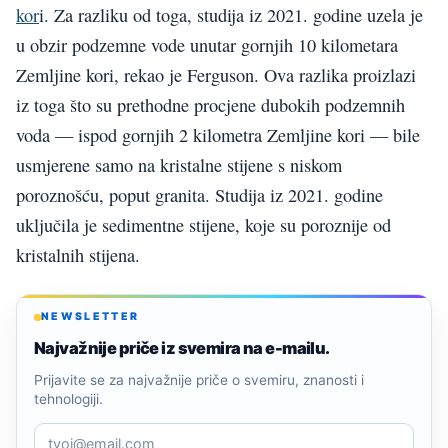
kor
i. Za razliku od toga, studija iz 2021. godine uzela je
u obzir podzemne vode unutar gornjih 10 kilometara
Zemljine kori, rekao je Ferguson. Ova razlika proizlazi
iz toga što su prethodne procjene dubokih podzemnih
voda — ispod gornjih 2 kilometra Zemljine kori — bile
usmjerene samo na kristalne stijene s niskom
poroznošću, poput granita. Studija iz 2021. godine
uključila je sedimentne stijene, koje su poroznije od
kristalnih stijena.
NEWSLETTER
Najvažnije priče iz svemira na e-mailu.
Prijavite se za najvažnije priče o svemiru, znanosti i
tehnologiji.