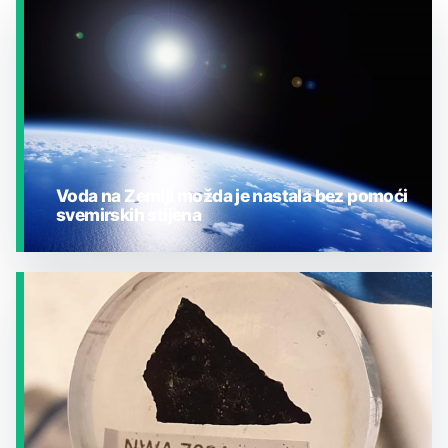
Voda na Zemlji možda je nastala bez pomoći
svemirskih stijena
JESTE LI ZNALI?