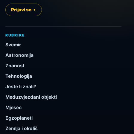
Prijavi se
RUBRIKE
Svemir
Astronomija
Znanost
Tehnologija
Jeste li znali?
Međuzvjezdani objekti
Mjesec
Egzoplaneti
Zemlja i okoliš