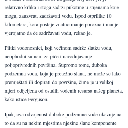
relativno krhka i stoga sadrži pukotine u stijenama koje
mogu, zauzvrat, zadržavati vodu. Ispod otprilike 10
kilometara, kora postaje znatno manje porozna i manje
vjerojatno da će sadržavati vodu, rekao je.
Plitki vodonosnici, koji većinom sadrže slatku vodu,
neophodni su nam za piće i navodnjavanje
poljoprivrednih površina. Suprotno tome, duboka
podzemna voda, koja je pretežno slana, ne može se lako
premještati ili dopirati do površine, čime je u velikoj
mjeri odijeljena od ostalih vodenih resursa našeg planeta,
kako ističe Ferguson.
Ipak, ova odvojenost duboke podzemne vode ukazuje na
to da su na nekim mjestima njezine slane komponente