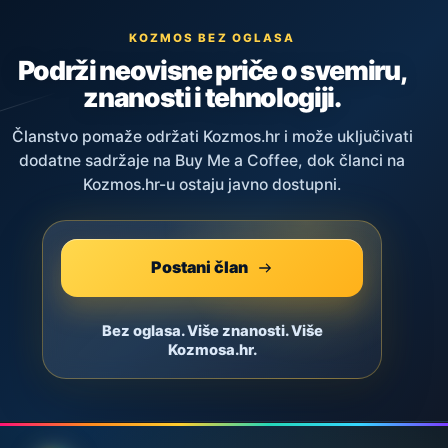
KOZMOS BEZ OGLASA
Podrži neovisne priče o svemiru,
znanosti i tehnologiji.
Članstvo pomaže održati Kozmos.hr i može uključivati
dodatne sadržaje na Buy Me a Coffee, dok članci na
Kozmos.hr-u ostaju javno dostupni.
Postani član
Bez oglasa. Više znanosti. Više
Kozmosa.hr.