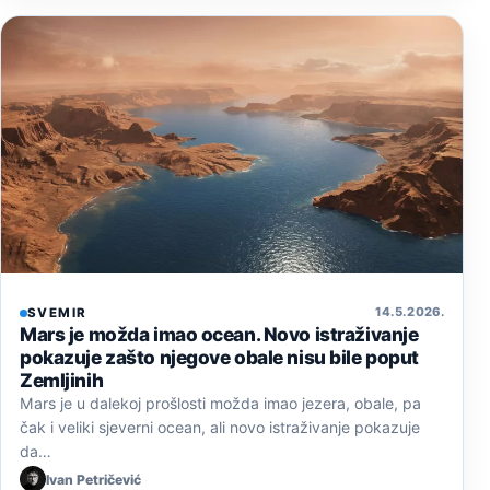
14. 5. 2026.
SVEMIR
Mars je možda imao ocean. Novo istraživanje
pokazuje zašto njegove obale nisu bile poput
Zemljinih
Mars je u dalekoj prošlosti možda imao jezera, obale, pa
čak i veliki sjeverni ocean, ali novo istraživanje pokazuje
da…
Ivan Petričević