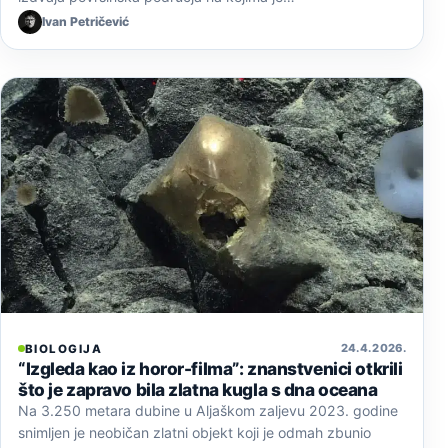
Ivan Petričević
24. 4. 2026.
BIOLOGIJA
“Izgleda kao iz horor-filma”: znanstvenici otkrili
što je zapravo bila zlatna kugla s dna oceana
Na 3.250 metara dubine u Aljaškom zaljevu 2023. godine
snimljen je neobičan zlatni objekt koji je odmah zbunio