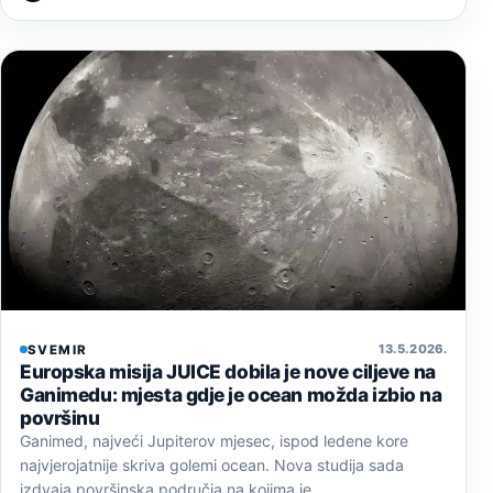
13. 5. 2026.
SVEMIR
Europska misija JUICE dobila je nove ciljeve na
Ganimedu: mjesta gdje je ocean možda izbio na
površinu
Ganimed, najveći Jupiterov mjesec, ispod ledene kore
najvjerojatnije skriva golemi ocean. Nova studija sada
izdvaja površinska područja na kojima je…