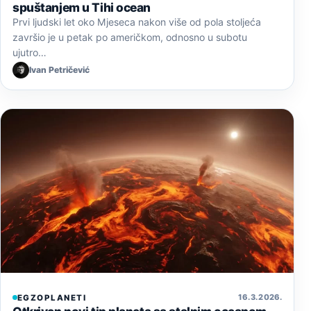
spuštanjem u Tihi ocean
Prvi ljudski let oko Mjeseca nakon više od pola stoljeća
završio je u petak po američkom, odnosno u subotu
ujutro…
Ivan Petričević
16. 3. 2026.
EGZOPLANETI