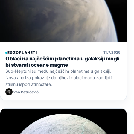
11. 7. 2026.
EGZOPLANETI
Oblaci na najčešćim planetima u galaksiji mogli
bi stvarati oceane magme
Sub-Neptuni su među najčešćim planetima u galaksiji.
Nova analiza pokazuje da njihovi oblaci mogu zagrijati
stijenu ispod atmosfere.
Ivan Petričević