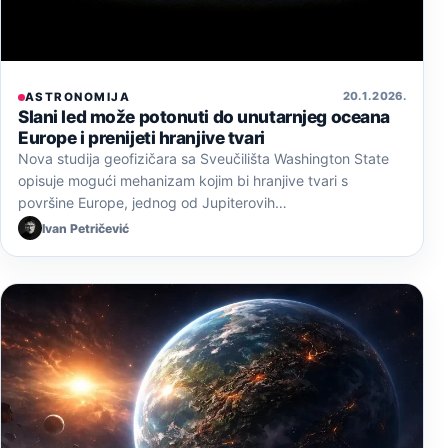
20. 1. 2026.
ASTRONOMIJA
Slani led može potonuti do unutarnjeg oceana
Europe i prenijeti hranjive tvari
Nova studija geofizičara sa Sveučilišta Washington State
opisuje mogući mehanizam kojim bi hranjive tvari s
površine Europe, jednog od Jupiterovih…
Ivan Petričević