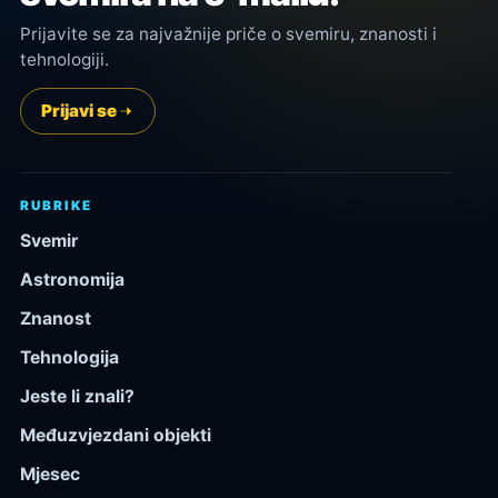
Prijavite se za najvažnije priče o svemiru, znanosti i
tehnologiji.
Prijavi se
RUBRIKE
Svemir
Astronomija
Znanost
Tehnologija
Jeste li znali?
Međuzvjezdani objekti
Mjesec