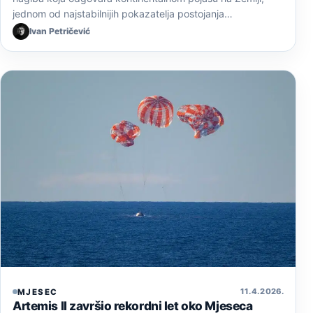
jednom od najstabilnijih pokazatelja postojanja…
Ivan Petričević
11. 4. 2026.
MJESEC
Artemis II završio rekordni let oko Mjeseca