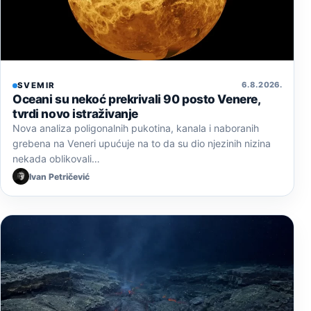
6. 8. 2026.
SVEMIR
Oceani su nekoć prekrivali 90 posto Venere,
tvrdi novo istraživanje
Nova analiza poligonalnih pukotina, kanala i naboranih
grebena na Veneri upućuje na to da su dio njezinih nizina
nekada oblikovali…
Ivan Petričević