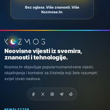
Bez oglasa. Više znanosti. Više
Kozmosa.hr.
Podnožje stranice
Neovisne vijesti iz svemira,
znanosti i tehnologije.
Kozmos.hr objavljuje popularnoznanstvene vijesti,
objašnjenja i kontekst za čitatelje koji žele razumjeti
svijet izvan naslova.
NEWSLETTER