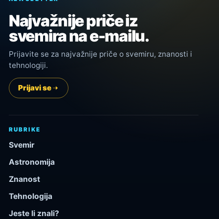
Najvažnije priče iz
svemira na e-mailu.
Prijavite se za najvažnije priče o svemiru, znanosti i
tehnologiji.
Prijavi se
RUBRIKE
Svemir
Astronomija
Znanost
Tehnologija
Jeste li znali?