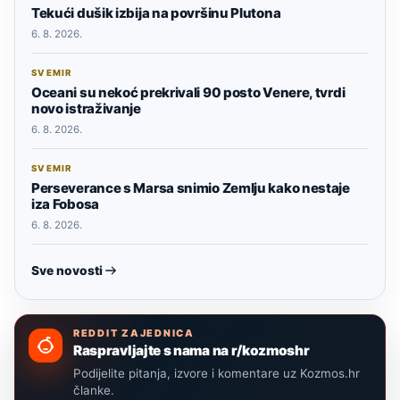
Tekući dušik izbija na površinu Plutona
6. 8. 2026.
SVEMIR
Oceani su nekoć prekrivali 90 posto Venere, tvrdi
novo istraživanje
6. 8. 2026.
SVEMIR
Perseverance s Marsa snimio Zemlju kako nestaje
iza Fobosa
6. 8. 2026.
Sve novosti
REDDIT ZAJEDNICA
Raspravljajte s nama na r/kozmoshr
Podijelite pitanja, izvore i komentare uz Kozmos.hr
članke.