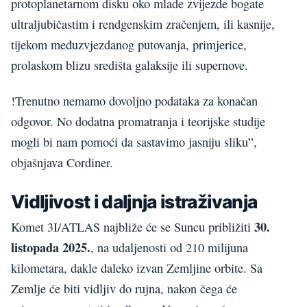
protoplanetarnom disku oko mlade zvijezde bogate
ultraljubičastim i rendgenskim zračenjem, ili kasnije,
tijekom međuzvjezdanog putovanja, primjerice,
prolaskom blizu središta galaksije ili supernove.
!Trenutno nemamo dovoljno podataka za konačan
odgovor. No dodatna promatranja i teorijske studije
mogli bi nam pomoći da sastavimo jasniju sliku”,
objašnjava Cordiner.
Vidljivost i daljnja istraživanja
30.
Komet 3I/ATLAS najbliže će se Suncu približiti
listopada 2025.
, na udaljenosti od 210 milijuna
kilometara, dakle daleko izvan Zemljine orbite. Sa
Zemlje će biti vidljiv do rujna, nakon čega će