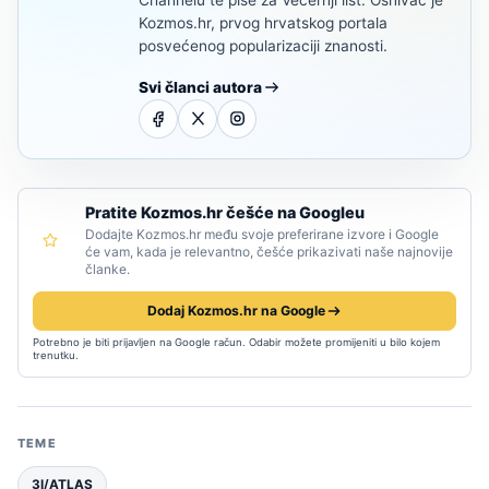
Kozmos.hr, prvog hrvatskog portala
posvećenog popularizaciji znanosti.
Svi članci autora
Pratite Kozmos.hr češće na Googleu
Dodajte Kozmos.hr među svoje preferirane izvore i Google
će vam, kada je relevantno, češće prikazivati naše najnovije
članke.
Dodaj Kozmos.hr na Google
Potrebno je biti prijavljen na Google račun. Odabir možete promijeniti u bilo kojem
trenutku.
TEME
3I/ATLAS