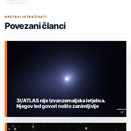
NASTAVI ISTRAŽIVATI
Povezani članci
3I/ATLAS nije izvanzemaljska letjelica.
Njegov led govori nešto zanimljivije
MEĐUZVJEZDANI OBJEKTI