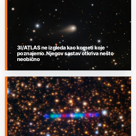
3I/ATLAS ne izgleda kao kometi koje
poznajemo. Njegov sastav otkriva nešto
neobično
MEĐUZVJEZDANI OBJEKTI