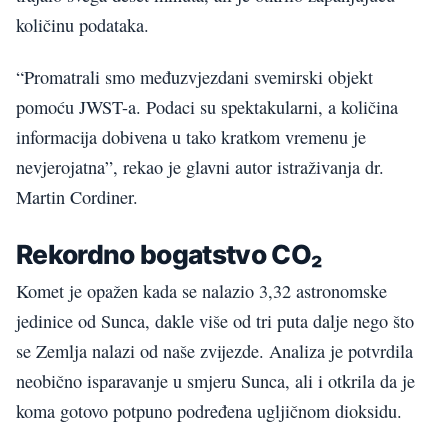
količinu podataka.
“Promatrali smo međuzvjezdani svemirski objekt
pomoću JWST-a. Podaci su spektakularni, a količina
informacija dobivena u tako kratkom vremenu je
nevjerojatna”, rekao je glavni autor istraživanja dr.
Martin Cordiner.
Rekordno bogatstvo CO₂
Komet je opažen kada se nalazio 3,32 astronomske
jedinice od Sunca, dakle više od tri puta dalje nego što
se Zemlja nalazi od naše zvijezde. Analiza je potvrdila
neobično isparavanje u smjeru Sunca, ali i otkrila da je
koma gotovo potpuno podređena ugljičnom dioksidu.