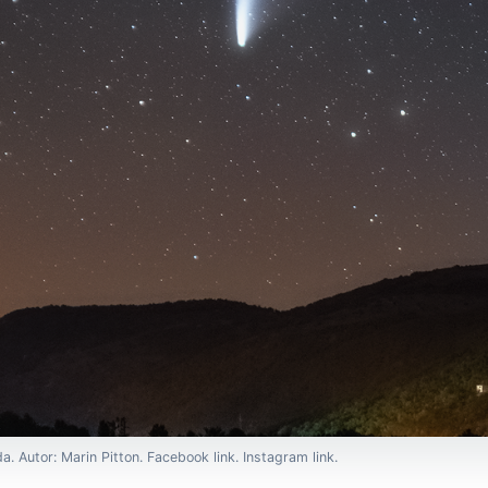
. Autor: Marin Pitton. Facebook link. Instagram link.