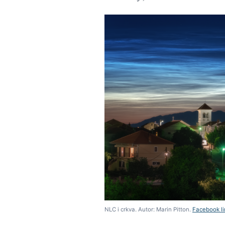
NLC i crkva. Autor: Marin Pitton.
Facebook li