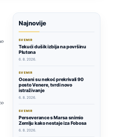
Najnovije
ao
SVEMIR
Tekući dušik izbija na površinu
Plutona
6. 8. 2026.
SVEMIR
Oceani su nekoć prekrivali 90
posto Venere, tvrdi novo
istraživanje
6. 8. 2026.
zo
SVEMIR
Perseverance s Marsa snimio
Zemlju kako nestaje iza Fobosa
6. 8. 2026.