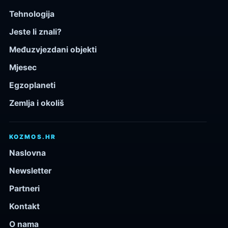
Tehnologija
Jeste li znali?
Međuzvjezdani objekti
Mjesec
Egzoplaneti
Zemlja i okoliš
KOZMOS.HR
Naslovna
Newsletter
Partneri
Kontakt
O nama