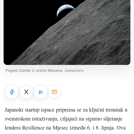
Pogled Zemlje iz orbite Mjeseca. Jumpstory.
Japanski startup ispace priprema se za ključni trenutak u
svemirskom istraživanju, ciljajući na sigurno slijetanje
lendera Resilience na Mjesec između 6. i 8. lipnja. Ova