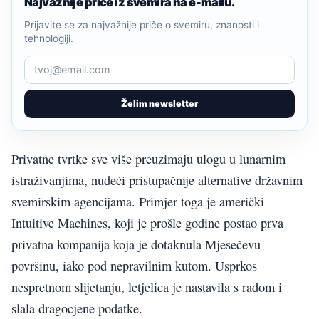
Najvažnije priče iz svemira na e-mailu.
Prijavite se za najvažnije priče o svemiru, znanosti i
tehnologiji.
Želim newsletter
Privatne tvrtke sve više preuzimaju ulogu u lunarnim
istraživanjima, nudeći pristupačnije alternative državnim
svemirskim agencijama. Primjer toga je američki
Intuitive Machines, koji je prošle godine postao prva
privatna kompanija koja je dotaknula Mjesečevu
površinu, iako pod nepravilnim kutom. Usprkos
nespretnom slijetanju, letjelica je nastavila s radom i
slala dragocjene podatke.