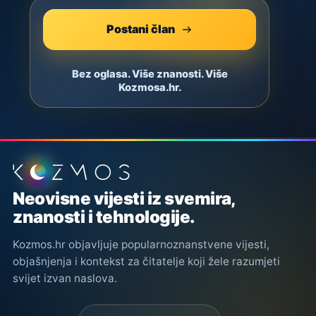
Postani član
Bez oglasa. Više znanosti. Više
Kozmosa.hr.
Podnožje stranice
Neovisne vijesti iz svemira,
znanosti i tehnologije.
Kozmos.hr objavljuje popularnoznanstvene vijesti,
objašnjenja i kontekst za čitatelje koji žele razumjeti
svijet izvan naslova.