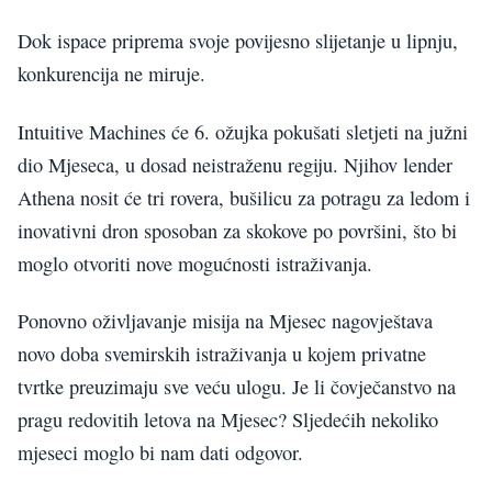
Dok ispace priprema svoje povijesno slijetanje u lipnju,
konkurencija ne miruje.
Intuitive Machines će 6. ožujka pokušati sletjeti na južni
dio Mjeseca, u dosad neistraženu regiju. Njihov lender
Athena nosit će tri rovera, bušilicu za potragu za ledom i
inovativni dron sposoban za skokove po površini, što bi
moglo otvoriti nove mogućnosti istraživanja.
Ponovno oživljavanje misija na Mjesec nagovještava
novo doba svemirskih istraživanja u kojem privatne
tvrtke preuzimaju sve veću ulogu. Je li čovječanstvo na
pragu redovitih letova na Mjesec? Sljedećih nekoliko
mjeseci moglo bi nam dati odgovor.