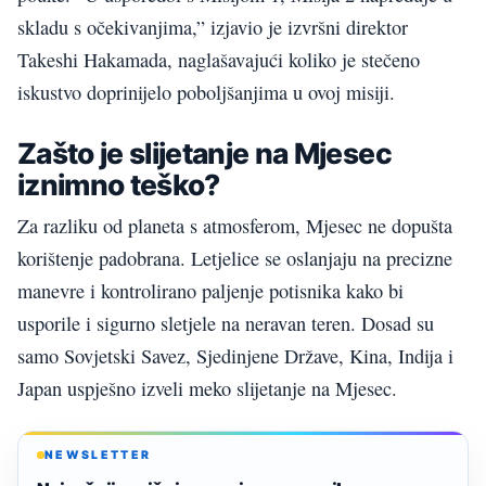
skladu s očekivanjima,” izjavio je izvršni direktor
Takeshi Hakamada, naglašavajući koliko je stečeno
iskustvo doprinijelo poboljšanjima u ovoj misiji.
Zašto je slijetanje na Mjesec
iznimno teško?
Za razliku od planeta s atmosferom, Mjesec ne dopušta
korištenje padobrana. Letjelice se oslanjaju na precizne
manevre i kontrolirano paljenje potisnika kako bi
usporile i sigurno sletjele na neravan teren. Dosad su
samo Sovjetski Savez, Sjedinjene Države, Kina, Indija i
Japan uspješno izveli meko slijetanje na Mjesec.
NEWSLETTER