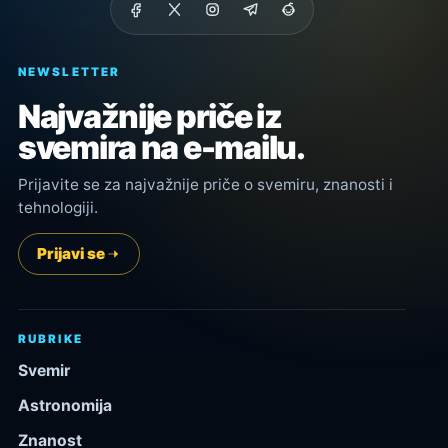
NEWSLETTER
Najvažnije priče iz
svemira na e-mailu.
Prijavite se za najvažnije priče o svemiru, znanosti i
tehnologiji.
Prijavi se
RUBRIKE
Svemir
Astronomija
Znanost