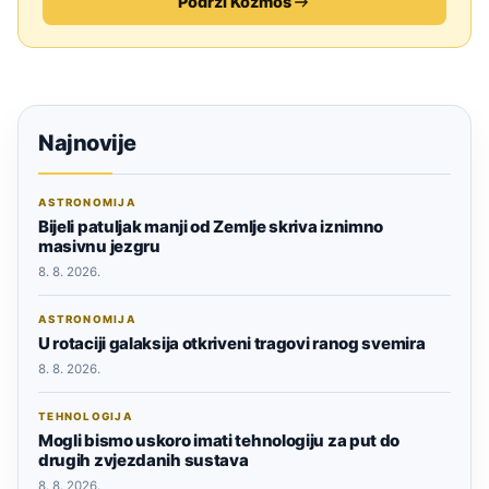
Podrži Kozmos
Najnovije
ASTRONOMIJA
Bijeli patuljak manji od Zemlje skriva iznimno
masivnu jezgru
8. 8. 2026.
ASTRONOMIJA
U rotaciji galaksija otkriveni tragovi ranog svemira
8. 8. 2026.
TEHNOLOGIJA
Mogli bismo uskoro imati tehnologiju za put do
drugih zvjezdanih sustava
8. 8. 2026.