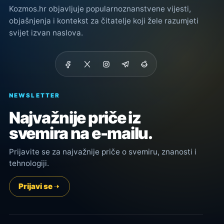
Kozmos.hr objavljuje popularnoznanstvene vijesti,
objašnjenja i kontekst za čitatelje koji žele razumjeti
svijet izvan naslova.
NEWSLETTER
Najvažnije priče iz
svemira na e-mailu.
Prijavite se za najvažnije priče o svemiru, znanosti i
tehnologiji.
Prijavi se