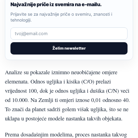
Najvažnije priče iz svemira na e-mailu.
Prijavite se za najvažnije priče o svemiru, znanosti i
tehnologiji.
Želim newsletter
Analize su pokazale iznimno neuobičajene omjere
elemenata. Odnos ugljika i kisika (C/O) prelazi
vrijednost 100, dok je odnos ugljika i dušika (C/N) veći
od 10.000. Na Zemlji ti omjeri iznose 0,01 odnosno 40.
To znači da planet sadrži golem višak ugljika, što se ne
uklapa u postojeće modele nastanka takvih objekata.
Prema dosadašnjim modelima, proces nastanka takvog