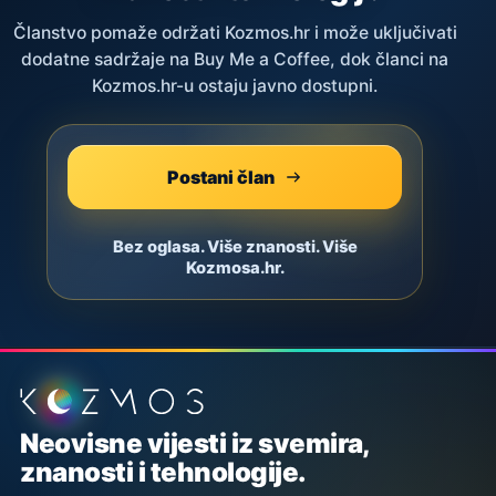
Članstvo pomaže održati Kozmos.hr i može uključivati
dodatne sadržaje na Buy Me a Coffee, dok članci na
Kozmos.hr-u ostaju javno dostupni.
Postani član
Bez oglasa. Više znanosti. Više
Kozmosa.hr.
Podnožje stranice
Neovisne vijesti iz svemira,
znanosti i tehnologije.