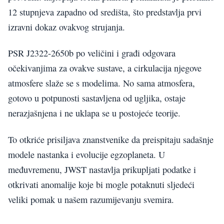
12 stupnjeva zapadno od središta, što predstavlja prvi
izravni dokaz ovakvog strujanja.
PSR J2322-2650b po veličini i građi odgovara
očekivanjima za ovakve sustave, a cirkulacija njegove
atmosfere slaže se s modelima. No sama atmosfera,
gotovo u potpunosti sastavljena od ugljika, ostaje
nerazjašnjena i ne uklapa se u postojeće teorije.
To otkriće prisiljava znanstvenike da preispitaju sadašnje
modele nastanka i evolucije egzoplaneta. U
međuvremenu, JWST nastavlja prikupljati podatke i
otkrivati anomalije koje bi mogle potaknuti sljedeći
veliki pomak u našem razumijevanju svemira.