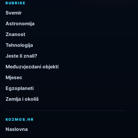
RUBRIKE
Svemir
Astronomija
Znanost
Tehnologija
Jeste li znali?
Međuzvjezdani objekti
Mjesec
Egzoplaneti
Zemlja i okoliš
KOZMOS.HR
Naslovna