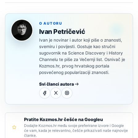
O AUTORU
Ivan Petričević
Ivan je novinar i autor koji piše o znanosti,
svemiru i povijesti. Gostuje kao stručni
sugovornik na Science Discovery i History
Channelu te piše za Večernji list. Osnivač je
Kozmos.hr, prvog hrvatskog portala
posvećenog popularizaciji znanosti.
Svi članci autora
Pratite Kozmos.hr češće na Googleu
Dodajte Kozmos.hr među svoje preferirane izvore i Google
će vam, kada je relevantno, češće prikazivati naše najnovije
članke.