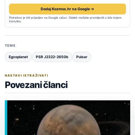
Dodaj Kozmos.hr na Google
Potrebno je biti prijavljen na Google račun. Odabir možete promijeniti u bilo kojem
trenutku.
TEME
Egzoplanet
PSR J2322-2650b
Pulsar
NASTAVI ISTRAŽIVATI
Povezani članci