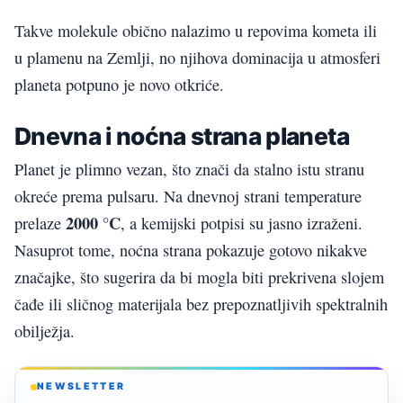
Takve molekule obično nalazimo u repovima kometa ili
u plamenu na Zemlji, no njihova dominacija u atmosferi
planeta potpuno je novo otkriće.
Dnevna i noćna strana planeta
Planet je plimno vezan, što znači da stalno istu stranu
okreće prema pulsaru. Na dnevnoj strani temperature
2000 °C
prelaze
, a kemijski potpisi su jasno izraženi.
Nasuprot tome, noćna strana pokazuje gotovo nikakve
značajke, što sugerira da bi mogla biti prekrivena slojem
čađe ili sličnog materijala bez prepoznatljivih spektralnih
obilježja.
NEWSLETTER